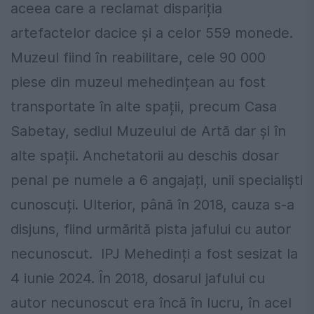
aceea care a reclamat dispariția
artefactelor dacice și a celor 559 monede.
Muzeul fiind în reabilitare, cele 90 000
piese din muzeul mehedințean au fost
transportate în alte spații, precum Casa
Sabetay, sediul Muzeului de Artă dar și în
alte spații. Anchetatorii au deschis dosar
penal pe numele a 6 angajați, unii specialiști
cunoscuți. Ulterior, până în 2018, cauza s-a
disjuns, fiind urmărită pista jafului cu autor
necunoscut. IPJ Mehedinți a fost sesizat la
4 iunie 2024. În 2018, dosarul jafului cu
autor necunoscut era încă în lucru, în acel