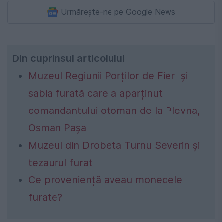
Urmărește-ne pe Google News
Din cuprinsul articolului
Muzeul Regiunii Porților de Fier și
sabia furată care a aparținut
comandantului otoman de la Plevna,
Osman Pașa
Muzeul din Drobeta Turnu Severin și
tezaurul furat
Ce proveniență aveau monedele
furate?