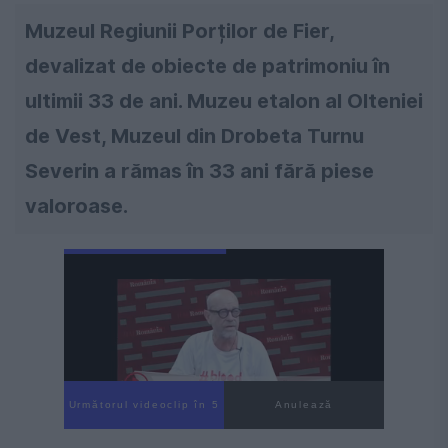
Muzeul Regiunii Porților de Fier,
devalizat de obiecte de patrimoniu în
ultimii 33 de ani. Muzeu etalon al Olteniei
de Vest, Muzeul din Drobeta Turnu
Severin a rămas în 33 ani fără piese
valoroase.
Următorul videoclip în 3
Anulează