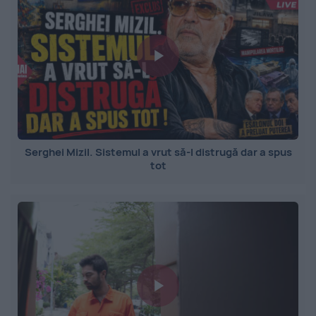
Serghei Mizil. Sistemul a vrut să-l distrugă dar a spus
tot