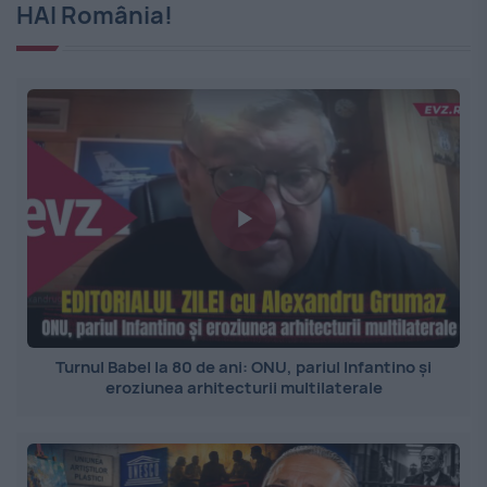
HAI România!
Turnul Babel la 80 de ani: ONU, pariul Infantino și
eroziunea arhitecturii multilaterale