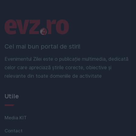
Linkuri utile
Cel mai bun portal de stiri!
Evenimentul Zilei este o publicație multimedia, dedicată
celor care apreciază știrile corecte, obiective și
relevante din toate domeniile de activitate
Utile
Media KIT
Contact