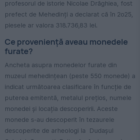
profesorul de istorie Nicolae Drăghiea, fost
prefect de Mehedinți a declarat că în 2o25,
piesele ar valora 318.736,83 lei.
Ce proveniență aveau monedele
furate?
Ancheta asupra monedelor furate din
muzeul mehedințean (peste 550 monede) a
indicat următoarea clasificare în funcție de
puterea emitentă, metalul prețios, numele
monedei și locația descoperirii. Aceste
monede s-au descoperit în tezaurele
descoperite de arheologi la Dudașul