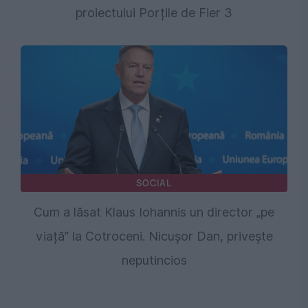
proiectului Porțile de Fier 3
SOCIAL
Cum a lăsat Klaus Iohannis un director „pe
viață” la Cotroceni. Nicușor Dan, privește
neputincios