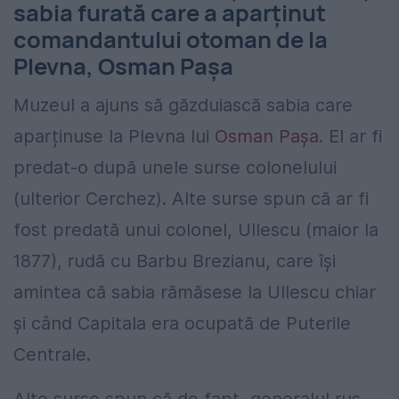
sabia furată care a aparținut
comandantului otoman de la
Plevna, Osman Pașa
Muzeul a ajuns să găzduiască sabia care
aparținuse la Plevna lui
Osman Pașa
. El ar fi
predat-o după unele surse colonelului
(ulterior Cerchez). Alte surse spun că ar fi
fost predată unui colonel, Ullescu (maior la
1877), rudă cu Barbu Brezianu, care își
amintea că sabia rămăsese la Ullescu chiar
și când Capitala era ocupată de Puterile
Centrale.