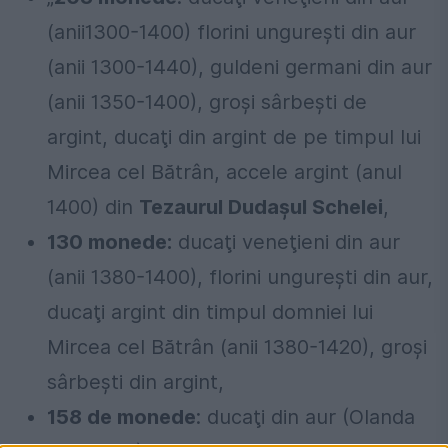
(anii1300-1400) florini ungureşti din aur
(anii 1300-1440), guldeni germani din aur
(anii 1350-1400), groşi sârbeşti de
argint, ducaţi din argint de pe timpul lui
Mircea cel Bătrân, accele argint (anul
1400) din
Tezaurul Dudaşul Schelei
,
130 monede:
ducaţi veneţieni din aur
(anii 1380-1400), florini ungureşti din aur,
ducaţi argint din timpul domniei lui
Mircea cel Bătrân (anii 1380-1420), groşi
sârbeşti din argint,
158 de monede
: ducaţi din aur (Olanda