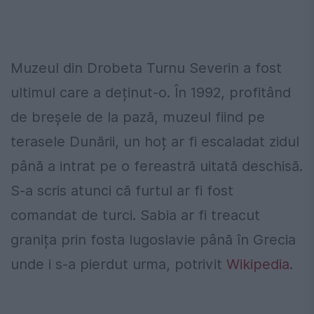
Muzeul din Drobeta Turnu Severin a fost
ultimul care a deținut-o. În 1992, profitând
de breșele de la pază, muzeul fiind pe
terasele Dunării, un hoț ar fi escaladat zidul
până a intrat pe o fereastră uitată deschisă.
S-a scris atunci că furtul ar fi fost
comandat de turci. Sabia ar fi treacut
granița prin fosta Iugoslavie până în Grecia
unde i s-a pierdut urma, potrivit
Wikipedia
.