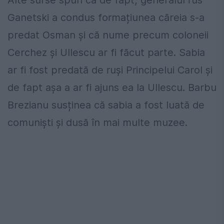
Alte surse spun că de fapt, generalul rus
Ganetski a condus formațiunea căreia s-a
predat Osman și că nume precum coloneii
Cerchez și Ullescu ar fi făcut parte. Sabia
ar fi fost predată de ruși Principelui Carol și
de fapt așa a ar fi ajuns ea la Ullescu. Barbu
Brezianu susținea că sabia a fost luată de
comuniști și dusă în mai multe muzee.