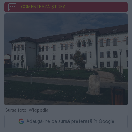
COMENTEAZĂ ȘTIREA
Sursa foto: Wikipedia
Adaugă-ne ca sursă preferată în Google