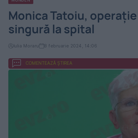
MONDEN
Monica Tatoiu, operație
singură la spital
Iulia Moraru
8 februarie 2024, 14:06
COMENTEAZĂ ȘTIREA