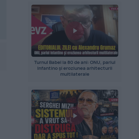
Turnul Babel la 80 de ani: ONU, pariul
Infantino și eroziunea arhitecturii
multilaterale