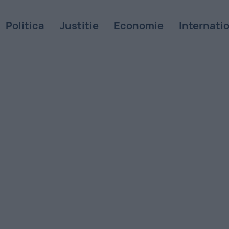
Politica
Justitie
Economie
Internati