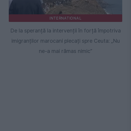
INTERNATIONAL
De la speranță la intervenții în forță împotriva
imigranților marocani plecați spre Ceuta: „Nu
ne-a mai rămas nimic”