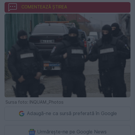
COMENTEAZĂ ȘTIREA
Sursa foto: INQUAM_Photos
Adaugă-ne ca sursă preferată în Google
Urmărește-ne pe Google News