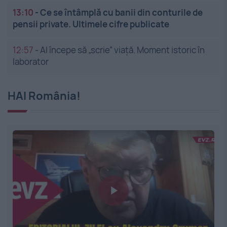
13:10
-
Ce se întâmplă cu banii din conturile de
pensii private. Ultimele cifre publicate
12:57
-
AI începe să „scrie” viață. Moment istoric în
laborator
HAI România!