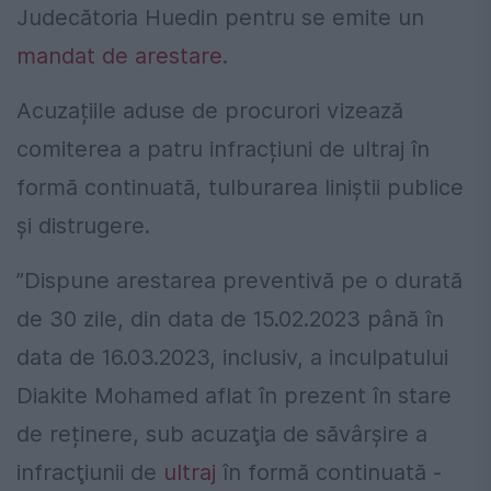
Judecătoria Huedin pentru se emite un
mandat de arestare
.
Acuzațiile aduse de procurori vizează
comiterea a patru infracțiuni de ultraj în
formă continuată, tulburarea liniștii publice
și distrugere.
”Dispune arestarea preventivă pe o durată
de 30 zile, din data de 15.02.2023 până în
data de 16.03.2023, inclusiv, a inculpatului
Diakite Mohamed aflat în prezent în stare
de reținere, sub acuzaţia de săvârşire a
infracţiunii de
ultraj
în formă continuată -