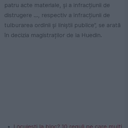
patru acte materiale, și a infracțiunii de
distrugere ..., respectiv a infracțiunii de
tulburarea ordinii și liniștii publice”, se arată
în decizia magistraților de la Huedin.
Locuiești la bloc? 10 reguli pe care mulți