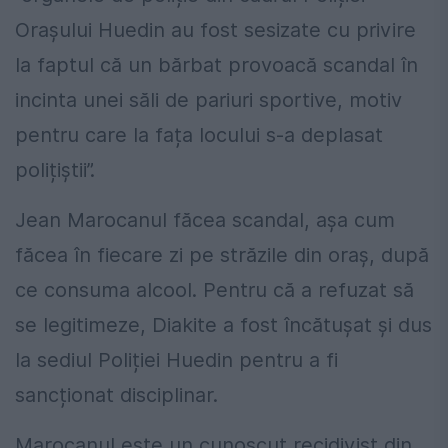
Orașului Huedin au fost sesizate cu privire
la faptul că un bărbat provoacă scandal în
incinta unei săli de pariuri sportive, motiv
pentru care la fața locului s-a deplasat
polițiștii”.
Jean Marocanul făcea scandal, așa cum
făcea în fiecare zi pe străzile din oraș, după
ce consuma alcool. Pentru că a refuzat să
se legitimeze, Diakite a fost încătușat și dus
la sediul Poliției Huedin pentru a fi
sancționat disciplinar.
Marocanul este un cunoscut recidivist din