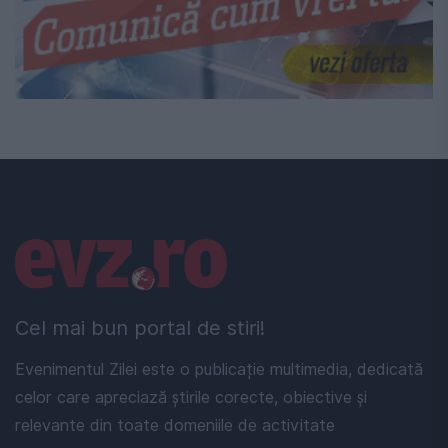
Linkuri utile
Cel mai bun portal de stiri!
Evenimentul Zilei este o publicație multimedia, dedicată
celor care apreciază știrile corecte, obiective și
relevante din toate domeniile de activitate