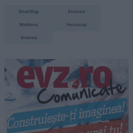
SmartDigi
Exclusiv
Moldova
Horoscop
Vremea