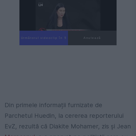
Următorul videoclip în 4
Anulează
Din primele informații furnizate de
Parchetul Huedin, la cererea reporterului
EvZ, rezultă că Diakite Mohamer, zis și Jean