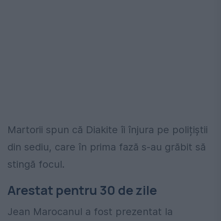
Martorii spun că Diakite îi înjura pe polițiștii
din sediu, care în prima fază s-au grăbit să
stingă focul.
Arestat pentru 30 de zile
Jean Marocanul a fost prezentat la