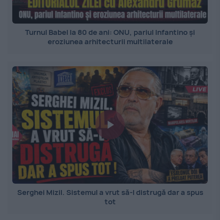
Turnul Babel la 80 de ani: ONU, pariul Infantino și
eroziunea arhitecturii multilaterale
Serghei Mizil. Sistemul a vrut să-l distrugă dar a spus
tot