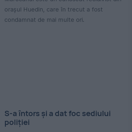
orașul Huedin, care în trecut a fost
condamnat de mai multe ori.
S-a întors și a dat foc sediului
poliției