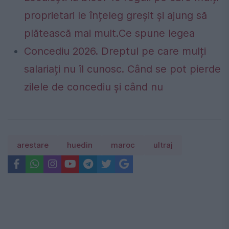
proprietari le înțeleg greșit și ajung să
plătească mai mult.Ce spune legea
Concediu 2026. Dreptul pe care mulți
salariați nu îl cunosc. Când se pot pierde
zilele de concediu și când nu
arestare
huedin
maroc
ultraj