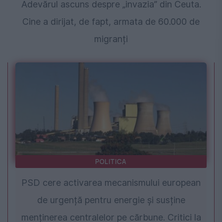
Adevărul ascuns despre „invazia” din Ceuta.
Cine a dirijat, de fapt, armata de 60.000 de
migranți
POLITICA
PSD cere activarea mecanismului european
de urgență pentru energie și susține
menținerea centralelor pe cărbune. Critici la