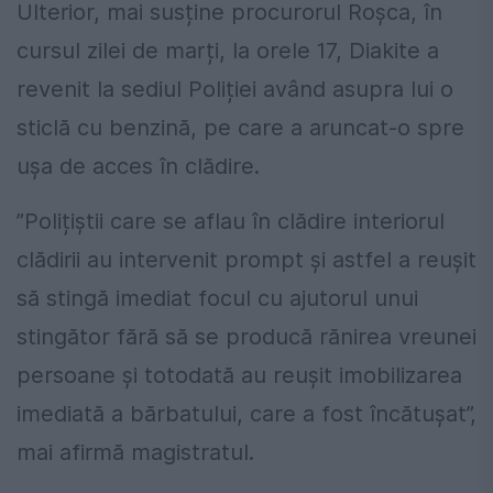
Ulterior, mai susține procurorul Roșca, în
cursul zilei de marți, la orele 17, Diakite a
revenit la sediul Poliției având asupra lui o
sticlă cu benzină, pe care a aruncat-o spre
ușa de acces în clădire.
”Polițiștii care se aflau în clădire interiorul
clădirii au intervenit prompt și astfel a reușit
să stingă imediat focul cu ajutorul unui
stingător fără să se producă rănirea vreunei
persoane și totodată au reușit imobilizarea
imediată a bărbatului, care a fost încătușat”,
mai afirmă magistratul.