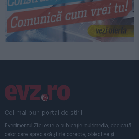
Linkuri utile
Cel mai bun portal de stiri!
Evenimentul Zilei este o publicație multimedia, dedicată
celor care apreciază știrile corecte, obiective și