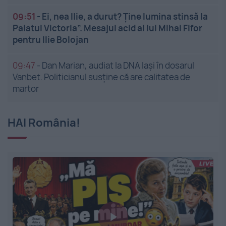
09:51
-
Ei, nea Ilie, a durut? Ține lumina stinsă la
Palatul Victoria”. Mesajul acid al lui Mihai Fifor
pentru Ilie Bolojan
09:47
-
Dan Marian, audiat la DNA Iași în dosarul
Vanbet. Politicianul susține că are calitatea de
martor
HAI România!