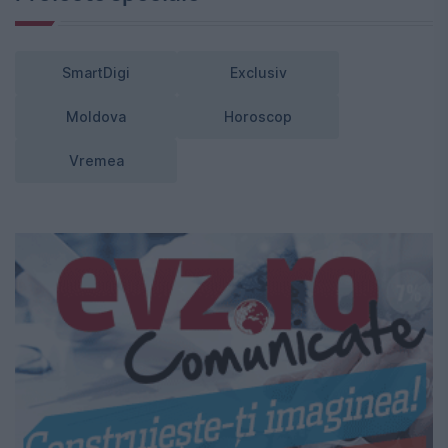
SmartDigi
Exclusiv
Moldova
Horoscop
Vremea