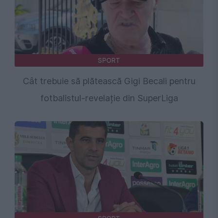
SPORT
Cât trebuie să plătească Gigi Becali pentru
fotbalistul-revelație din SuperLiga