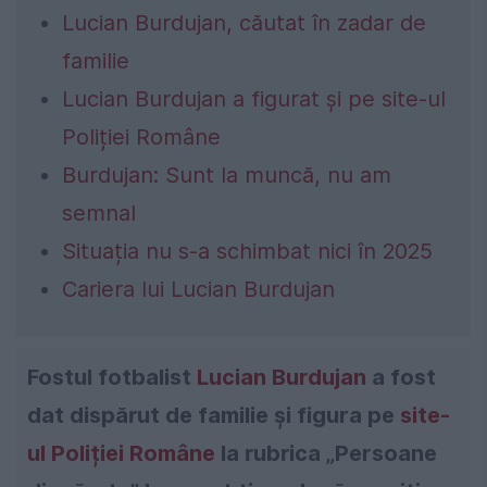
Lucian Burdujan, căutat în zadar de
familie
Lucian Burdujan a figurat și pe site-ul
Poliției Române
Burdujan: Sunt la muncă, nu am
semnal
Situația nu s-a schimbat nici în 2025
Cariera lui Lucian Burdujan
Fostul fotbalist
Lucian Burdujan
a fost
dat dispărut de familie și figura pe
site-
ul Poliției Române
la rubrica „Persoane