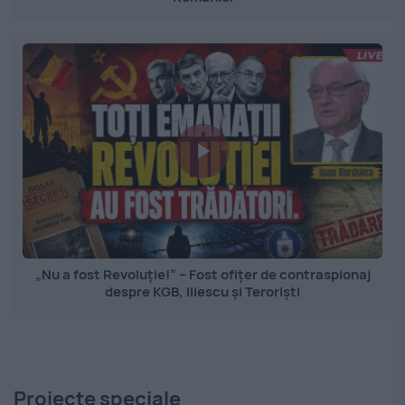
„Nu a fost Revoluție!” – Fost ofițer de contraspionaj
despre KGB, Iliescu și Teroriști
Proiecte speciale