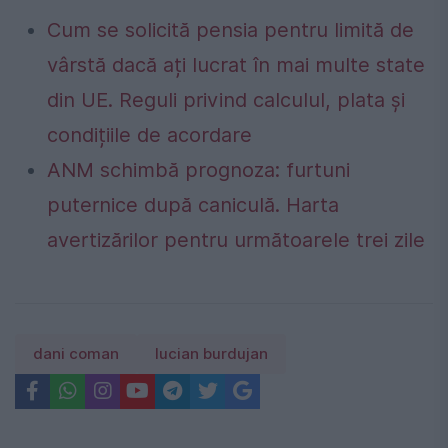
Cum se solicită pensia pentru limită de
vârstă dacă ați lucrat în mai multe state
din UE. Reguli privind calculul, plata și
condițiile de acordare
ANM schimbă prognoza: furtuni
puternice după caniculă. Harta
avertizărilor pentru următoarele trei zile
dani coman
lucian burdujan