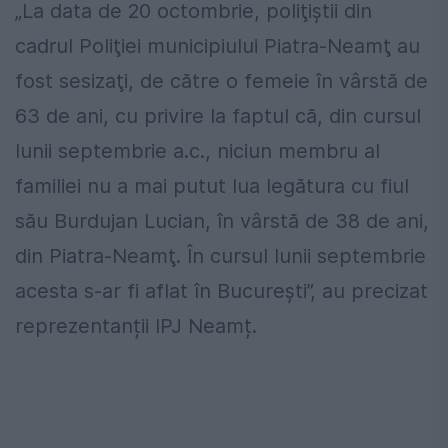
„La data de 20 octombrie, poliţiştii din
cadrul Poliţiei municipiului Piatra-Neamţ au
fost sesizaţi, de către o femeie în vârstă de
63 de ani, cu privire la faptul că, din cursul
lunii septembrie a.c., niciun membru al
familiei nu a mai putut lua legătura cu fiul
său Burdujan Lucian, în vârstă de 38 de ani,
din Piatra-Neamţ. În cursul lunii septembrie
acesta s-ar fi aflat în Bucureşti”, au precizat
reprezentanții IPJ Neamț.