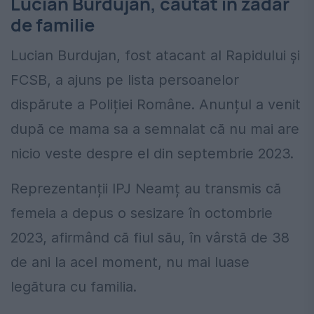
Lucian Burdujan, căutat în zadar
de familie
Lucian Burdujan, fost atacant al Rapidului și
FCSB, a ajuns pe lista persoanelor
dispărute a Poliției Române. Anunțul a venit
după ce mama sa a semnalat că nu mai are
nicio veste despre el din septembrie 2023.
Reprezentanții IPJ Neamț au transmis că
femeia a depus o sesizare în octombrie
2023, afirmând că fiul său, în vârstă de 38
de ani la acel moment, nu mai luase
legătura cu familia.