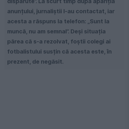
dispărute”. La scurt timp după apariția
anunțului, jurnaliștii l-au contactat, iar
acesta a răspuns la telefon: „Sunt la
muncă, nu am semnal”. Deși situația
părea că s-a rezolvat, foștii colegi ai
fotbalistului susțin că acesta este, în
prezent, de negăsit.