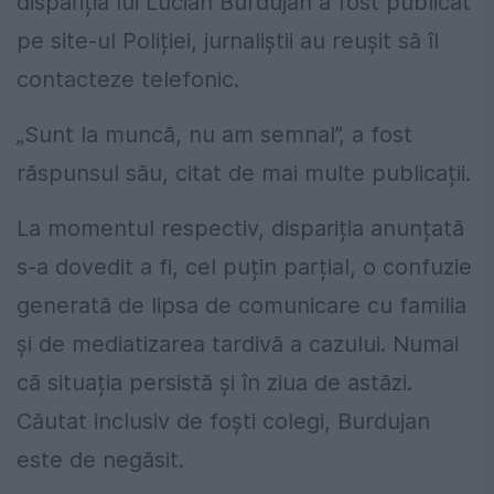
dispariția lui Lucian Burdujan a fost publicat
pe site-ul Poliției, jurnaliștii au reușit să îl
contacteze telefonic.
„Sunt la muncă, nu am semnal”, a fost
răspunsul său, citat de mai multe publicații.
La momentul respectiv, dispariția anunțată
s-a dovedit a fi, cel puțin parțial, o confuzie
generată de lipsa de comunicare cu familia
și de mediatizarea tardivă a cazului. Numai
că situația persistă și în ziua de astăzi.
Căutat inclusiv de foști colegi, Burdujan
este de negăsit.