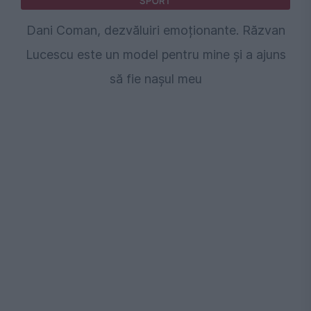
SPORT
Dani Coman, dezvăluiri emoționante. Răzvan
Lucescu este un model pentru mine și a ajuns
să fie nașul meu