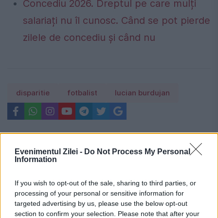
Concediu 2026. Dreptul pe care mulți
salariați nu îl cunosc. Când se pot pierde
zilele de concediu și când nu
disparitie
fotbalist
lucian burdujan
Evenimentul Zilei -
Do Not Process My Personal
Information
If you wish to opt-out of the sale, sharing to third parties, or
processing of your personal or sensitive information for
targeted advertising by us, please use the below opt-out
section to confirm your selection. Please note that after your