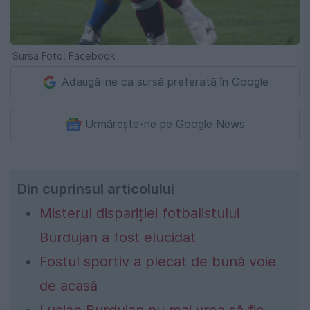
Sursa Foto: Facebook
Adaugă-ne ca sursă preferată în Google
Urmărește-ne pe Google News
Din cuprinsul articolului
Misterul dispariției fotbalistului
Burdujan a fost elucidat
Fostul sportiv a plecat de bună voie
de acasă
Lucian Burdujan nu mai vrea să fie