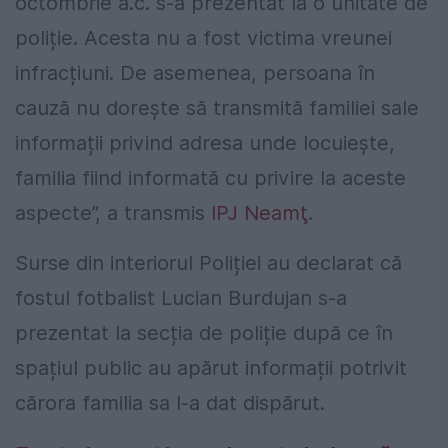
octombrie a.c. s-a prezentat la o unitate de
poliție. Acesta nu a fost victima vreunei
infracțiuni. De asemenea, persoana în
cauză nu dorește să transmită familiei sale
informații privind adresa unde locuiește,
familia fiind informată cu privire la aceste
aspecte”, a transmis
IPJ Neamţ
.
Surse din interiorul Poliției au declarat că
fostul fotbalist Lucian Burdujan s-a
prezentat la secția de poliție după ce în
spațiul public au apărut informații potrivit
cărora familia sa l-a dat dispărut.