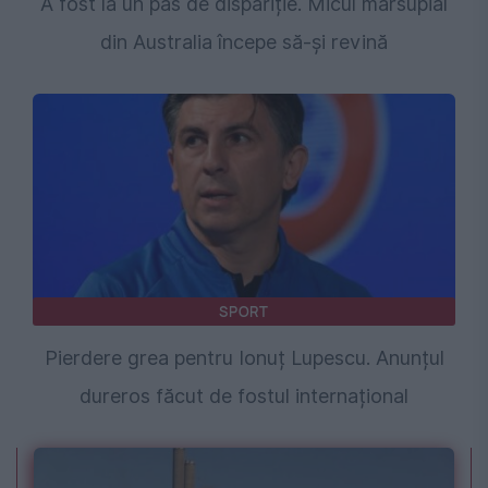
A fost la un pas de dispariție. Micul marsupial
din Australia începe să-și revină
SPORT
Pierdere grea pentru Ionuț Lupescu. Anunțul
dureros făcut de fostul internațional