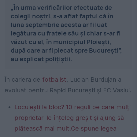
„În urma verificărilor efectuate de
colegii noştri, s-a aflat faptul că în
luna septembrie acesta ar fi luat
legătura cu fratele său şi chiar s-ar fi
văzut cu el, în municipiul Ploieşti,
după care ar fi plecat spre Bucureşti”,
au explicat poliţiştii.
În cariera de
fotbalist
, Lucian Burdujan a
evoluat pentru Rapid București și FC Vaslui.
Locuiești la bloc? 10 reguli pe care mulți
proprietari le înțeleg greșit și ajung să
plătească mai mult.Ce spune legea