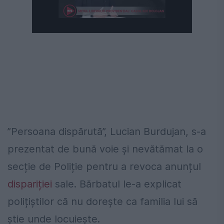
”Persoana dispărută”, Lucian Burdujan, s-a
prezentat de bună voie și nevătămat la o
secție de Poliție pentru a revoca anunțul
dispariției
sale. Bărbatul le-a explicat
polițiștilor că nu dorește ca familia lui să
știe unde locuiește.