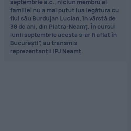
septembrie a.c., niciun membru al
familiei nu a mai putut lua legătura cu
fiul său Burdujan Lucian, în vârstă de
38 de ani, din Piatra-Neamţ. În cursul
lunii septembrie acesta s-ar fi aflat în
Bucureşti”, au transmis
reprezentanţii IPJ Neamţ.