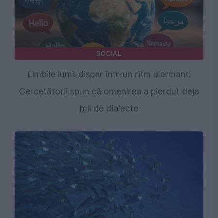
SOCIAL
Limbile lumii dispar într-un ritm alarmant.
Cercetătorii spun că omenirea a pierdut deja
mii de dialecte