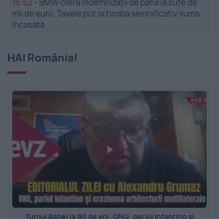
15:52
-
BMW oferă indemnizații de până la sute de
mii de euro. Taxele pot schimba semnificativ suma
încasată
HAI România!
Turnul Babel la 80 de ani: ONU, pariul Infantino și