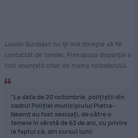
Lucian Burdujan nu își mai dorește să fie
contactat de familie. Presupusa dispariție a
fost anunțată chiar de mama fotbalistului.
“La data de 20 octombrie, polițiștii din
cadrul Poliţiei municipiului Piatra-
Neamț au fost sesizaţi, de către o
femeie în vârstă de 63 de ani, cu privire
la faptul că, din cursul lunii