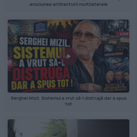
eroziunea arhitecturii multilaterale
Serghei Mizil. Sistemul a vrut să-l distrugă dar a spus
tot