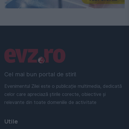
Linkuri utile
Cel mai bun portal de stiri!
Evenimentul Zilei este o publicație multimedia, dedicată
celor care apreciază știrile corecte, obiective și
relevante din toate domeniile de activitate
Utile