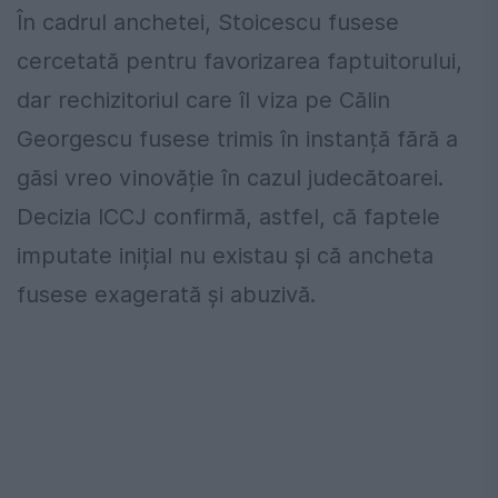
În cadrul anchetei, Stoicescu fusese
cercetată pentru favorizarea faptuitorului,
dar rechizitoriul care îl viza pe Călin
Georgescu fusese trimis în instanță fără a
găsi vreo vinovăție în cazul judecătoarei.
Decizia ICCJ confirmă, astfel, că faptele
imputate inițial nu existau și că ancheta
fusese exagerată și abuzivă.