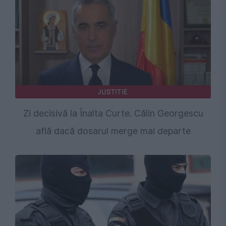
JUSTITIE
Zi decisivă la Înalta Curte. Călin Georgescu
află dacă dosarul merge mai departe