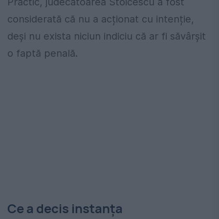
Practic, judecătoarea Stoicescu a fost
considerată că nu a acționat cu intenție,
deși nu exista niciun indiciu că ar fi săvârșit
o faptă penală.
Ce a decis instanța