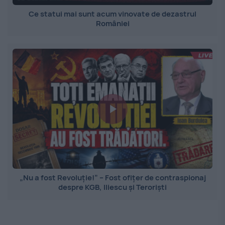
Ce statui mai sunt acum vinovate de dezastrul
României
„Nu a fost Revoluție!” – Fost ofițer de contraspionaj
despre KGB, Iliescu și Teroriști