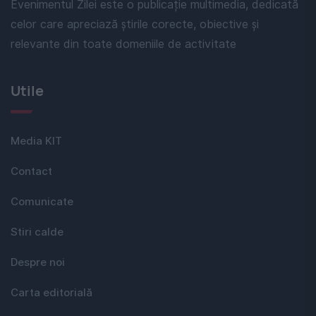
Evenimentul Zilei este o publicație multimedia, dedicată
celor care apreciază știrile corecte, obiective și
relevante din toate domeniile de activitate
Utile
Media KIT
Contact
Comunicate
Stiri calde
Despre noi
Carta editorială