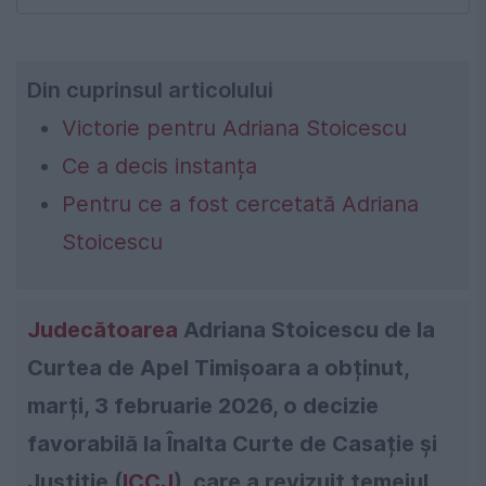
Din cuprinsul articolului
Victorie pentru Adriana Stoicescu
Ce a decis instanța
Pentru ce a fost cercetată Adriana
Stoicescu
Judecătoarea
Adriana Stoicescu de la
Curtea de Apel Timișoara a obținut,
marți, 3 februarie 2026, o decizie
favorabilă la Înalta Curte de Casație și
Justiție (
ICCJ
), care a revizuit temeiul