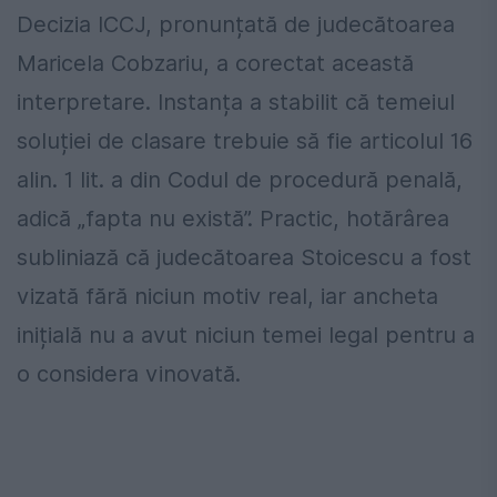
Decizia ICCJ, pronunțată de judecătoarea
Maricela Cobzariu, a corectat această
interpretare. Instanța a stabilit că temeiul
soluției de clasare trebuie să fie articolul 16
alin. 1 lit. a din Codul de procedură penală,
adică „fapta nu există”. Practic, hotărârea
subliniază că judecătoarea Stoicescu a fost
vizată fără niciun motiv real, iar ancheta
inițială nu a avut niciun temei legal pentru a
o considera vinovată.