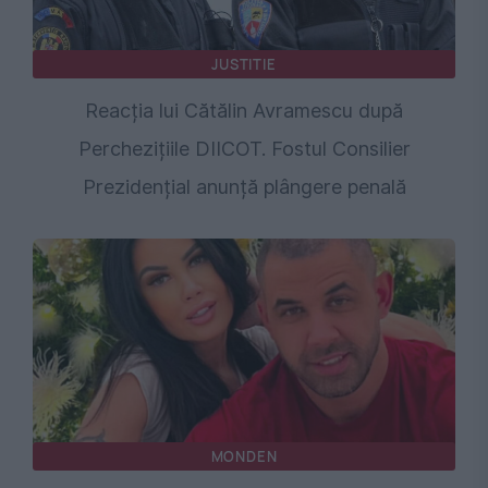
JUSTITIE
Reacția lui Cătălin Avramescu după
Perchezițiile DIICOT. Fostul Consilier
Prezidențial anunță plângere penală
MONDEN