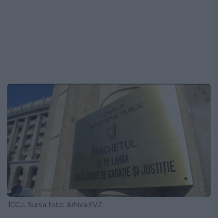
ÎCCJ. Sursa foto: Arhiva EVZ