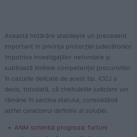
Această hotărâre stabilește un precedent
important în privința protecției judecătorilor
împotriva investigațiilor nefondate și
subliniază limitele competenței procurorilor
în cazurile delicate de acest tip. ICCJ a
decis, totodată, că cheltuielile judiciare vor
rămâne în sarcina statului, consolidând
astfel caracterul definitiv al soluției.
ANM schimbă prognoza: furtuni