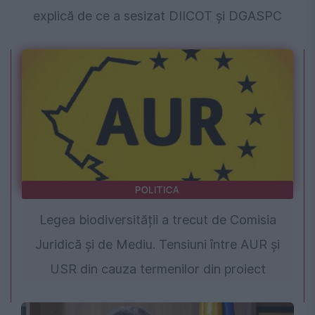
explică de ce a sesizat DIICOT și DGASPC
POLITICA
Legea biodiversității a trecut de Comisia
Juridică și de Mediu. Tensiuni între AUR și
USR din cauza termenilor din proiect