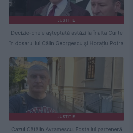
JUSTITIE
Decizie-cheie așteptată astăzi la Înalta Curte
în dosarul lui Călin Georgescu și Horațiu Potra
JUSTITIE
Cazul Cătălin Avramescu. Fosta lui parteneră