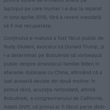
printre sutele de e-mailuri aflate pe
laptopul pe care Hunter l-a dus la reparat
in luna aprilie 2019, fără a reveni vreodată
să îl mai recupereze.
Conținutul e-mailului a fost făcut public de
Rudy Giuliani, avocatul lui Donald Trump, și
l-a determinat pe Bobulinski să vorbească
public despre amestecul familiei Biden în
afacerile dubioase cu China, afirmând că a
luat această decizie din două motive: în
primul rând, acuzația nefondată, afirmă
Bobulinski, a congresmanului de California,
Adam Shiff, că primul ar fi făcut parte dintr-