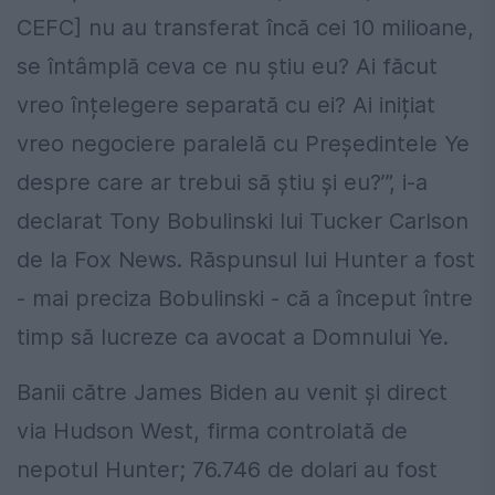
CEFC] nu au transferat încă cei 10 milioane,
se întâmplă ceva ce nu știu eu? Ai făcut
vreo înțelegere separată cu ei? Ai inițiat
vreo negociere paralelă cu Președintele Ye
despre care ar trebui să știu și eu?’”, i-a
declarat Tony Bobulinski lui Tucker Carlson
de la Fox News. Răspunsul lui Hunter a fost
- mai preciza Bobulinski - că a început între
timp să lucreze ca avocat a Domnului Ye.
Banii către James Biden au venit și direct
via Hudson West, firma controlată de
nepotul Hunter; 76.746 de dolari au fost