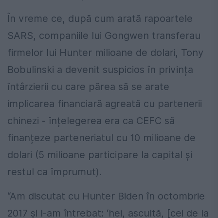
În vreme ce, după cum arată rapoartele
SARS, companiile lui Gongwen transferau
firmelor lui Hunter milioane de dolari, Tony
Bobulinski a devenit suspicios în privința
întârzierii cu care părea să se arate
implicarea financiară agreată cu partenerii
chinezi - înțelegerea era ca CEFC să
finanțeze parteneriatul cu 10 milioane de
dolari (5 milioane participare la capital și
restul ca împrumut).
“Am discutat cu Hunter Biden în octombrie
2017 și l-am întrebat: ‘hei, ascultă, [cei de la