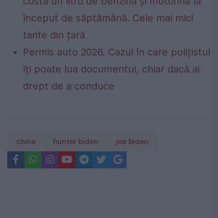
costă un litru de benzină și motorină la
început de săptămână. Cele mai mici
tarife din țară
Permis auto 2026. Cazul în care polițistul
îți poate lua documentul, chiar dacă ai
drept de a conduce
china
hunter biden
joe biden