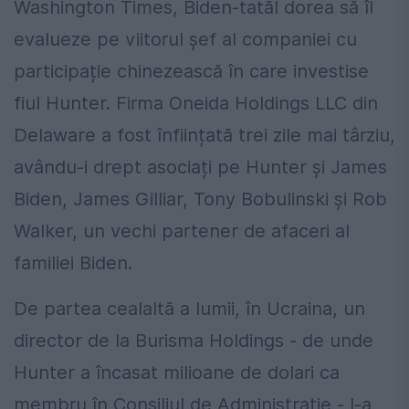
Washington Times, Biden-tatăl dorea să îl
evalueze pe viitorul șef al companiei cu
participație chinezească în care investise
fiul Hunter. Firma Oneida Holdings LLC din
Delaware a fost înființată trei zile mai târziu,
avându-i drept asociați pe Hunter și James
Biden, James Gilliar, Tony Bobulinski și Rob
Walker, un vechi partener de afaceri al
familiei Biden.
De partea cealaltă a lumii, în Ucraina, un
director de la Burisma Holdings - de unde
Hunter a încasat milioane de dolari ca
membru în Consiliul de Administrație - l-a