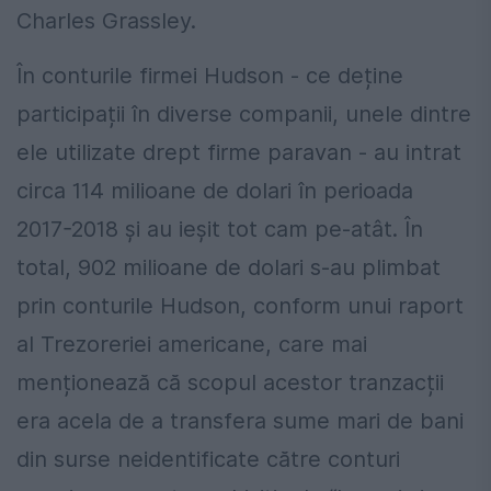
Charles Grassley.
În conturile firmei Hudson - ce deține
participații în diverse companii, unele dintre
ele utilizate drept firme paravan - au intrat
circa 114 milioane de dolari în perioada
2017-2018 și au ieșit tot cam pe-atât. În
total, 902 milioane de dolari s-au plimbat
prin conturile Hudson, conform unui raport
al Trezoreriei americane, care mai
menționează că scopul acestor tranzacții
era acela de a transfera sume mari de bani
din surse neidentificate către conturi