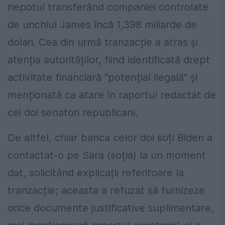
nepotul transferând companiei controlate
de unchiul James încă 1,398 miliarde de
dolari. Cea din urmă tranzacție a atras și
atenția autorităților, fiind identificată drept
activitate financiară “potențial ilegală” și
menționată ca atare în raportul redactat de
cei doi senatori republicani.
De altfel, chiar banca celor doi soți Biden a
contactat-o pe Sara (soția) la un moment
dat, solicitând explicații referitoare la
tranzacție; aceasta a refuzat să furnizeze
orice documente justificative suplimentare,