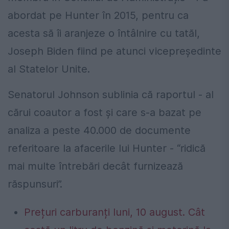
abordat pe Hunter în 2015, pentru ca
acesta să îi aranjeze o întâlnire cu tatăl,
Joseph Biden fiind pe atunci vicepreședinte
al Statelor Unite.
Senatorul Johnson sublinia că raportul - al
cărui coautor a fost și care s-a bazat pe
analiza a peste 40.000 de documente
referitoare la afacerile lui Hunter - “ridică
mai multe întrebări decât furnizează
răspunsuri”.
Prețuri carburanți luni, 10 august. Cât