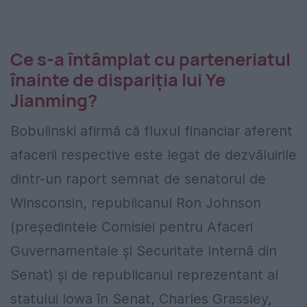
Ce s-a întâmplat cu parteneriatul
înainte de dispariția lui Ye
Jianming?
Bobulinski afirmă că fluxul financiar aferent
afacerii respective este legat de dezvăluirile
dintr-un raport semnat de senatorul de
Winsconsin, republicanul Ron Johnson
(președintele Comisiei pentru Afaceri
Guvernamentale și Securitate Internă din
Senat) și de republicanul reprezentant al
statului Iowa în Senat, Charles Grassley,