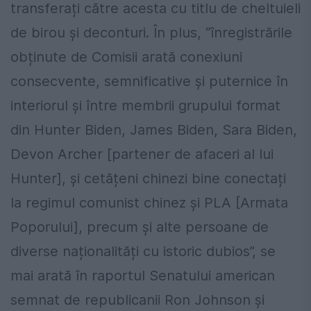
transferați către acesta cu titlu de cheltuieli
de birou și deconturi. În plus, “înregistrările
obținute de Comisii arată conexiuni
consecvente, semnificative și puternice în
interiorul și între membrii grupului format
din Hunter Biden, James Biden, Sara Biden,
Devon Archer [partener de afaceri al lui
Hunter], și cetățeni chinezi bine conectați
la regimul comunist chinez și PLA [Armata
Poporului], precum și alte persoane de
diverse naționalități cu istoric dubios”, se
mai arată în raportul Senatului american
semnat de republicanii Ron Johnson și