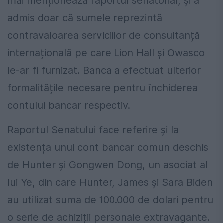
mai menționează raportul senatorial, și a
admis doar că sumele reprezintă
contravaloarea serviciilor de consultanță
internațională pe care Lion Hall și Owasco
le-ar fi furnizat. Banca a efectuat ulterior
formalitățile necesare pentru închiderea
contului bancar respectiv.
Raportul Senatului face referire și la
existența unui cont bancar comun deschis
de Hunter și Gongwen Dong, un asociat al
lui Ye, din care Hunter, James și Sara Biden
au utilizat suma de 100.000 de dolari pentru
o serie de achiziții personale extravagante.