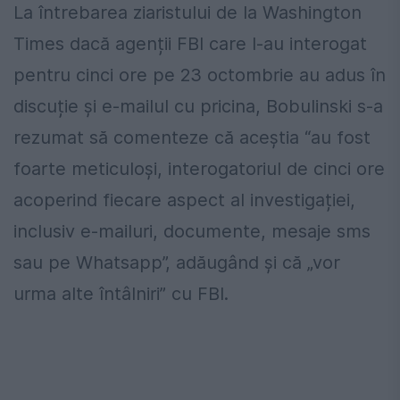
La întrebarea ziaristului de la Washington
Times dacă agenții FBI care l-au interogat
pentru cinci ore pe 23 octombrie au adus în
discuție și e-mailul cu pricina, Bobulinski s-a
rezumat să comenteze că aceștia “au fost
foarte meticuloși, interogatoriul de cinci ore
acoperind fiecare aspect al investigației,
inclusiv e-mailuri, documente, mesaje sms
sau pe Whatsapp”, adăugând și că „vor
urma alte întâlniri” cu FBI.