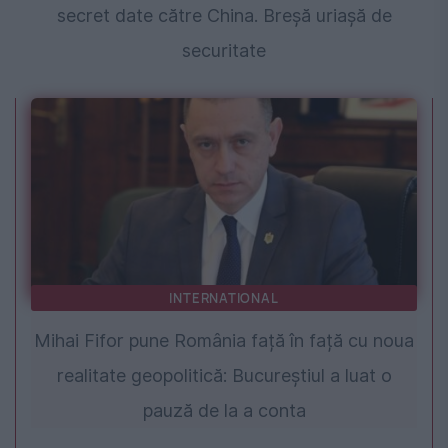
secret date către China. Breșă uriașă de
securitate
INTERNATIONAL
Mihai Fifor pune România față în față cu noua
realitate geopolitică: Bucureștiul a luat o
pauză de la a conta