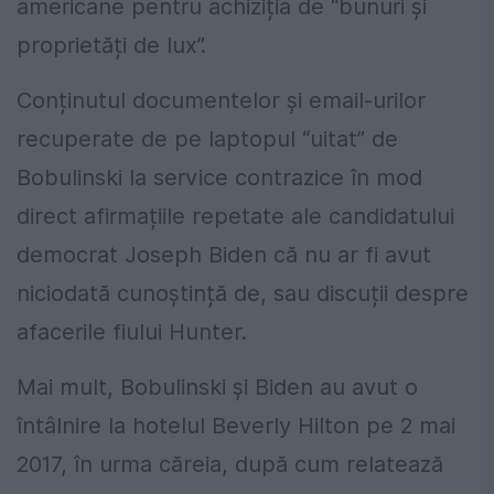
americane pentru achiziția de “bunuri și
proprietăți de lux”.
Conținutul documentelor și email-urilor
recuperate de pe laptopul “uitat” de
Bobulinski la service contrazice în mod
direct afirmațiile repetate ale candidatului
democrat Joseph Biden că nu ar fi avut
niciodată cunoștință de, sau discuții despre
afacerile fiului Hunter.
Mai mult, Bobulinski și Biden au avut o
întâlnire la hotelul Beverly Hilton pe 2 mai
2017, în urma căreia, după cum relatează