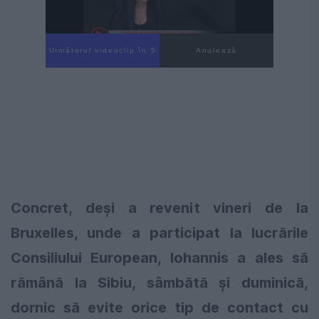
Următorul videoclip în 4
Anulează
Concret, deși a revenit vineri de la
Bruxelles, unde a participat la lucrările
Consiliului European, Iohannis a ales să
rămână la Sibiu, sâmbătă și duminică,
dornic să evite orice tip de contact cu