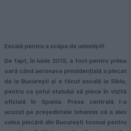
Escală pentru a scăpa de unioniști!
De fapt, în iunie 2015, a fost pentru prima
oară când aeronava prezidențială a plecat
de la București și a făcut escală la Sibiu,
pentru ca șeful statului să plece în vizită
oficială în Spania. Presa centrală l-a
acuzat pe președintele Iohannis că a ales
calea plecării din București tocmai pentru