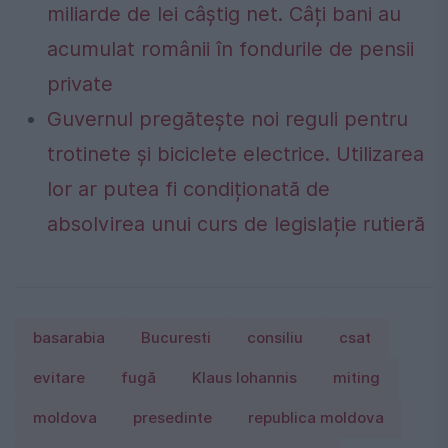
miliarde de lei câștig net. Câți bani au
acumulat românii în fondurile de pensii
private
Guvernul pregătește noi reguli pentru
trotinete și biciclete electrice. Utilizarea
lor ar putea fi condiționată de
absolvirea unui curs de legislație rutieră
basarabia
Bucuresti
consiliu
csat
evitare
fugă
Klaus Iohannis
miting
moldova
presedinte
republica moldova