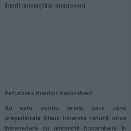
liderii unioniștilor moldoveni.
Refuzarea tinerilor basarabeni
Nu este pentru prima oară când
președintele Klaus Iohannis refuză orice
întrevedere cu unioniștii basarabeni. În