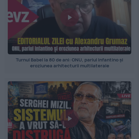
Turnul Babel la 80 de ani: ONU, pariul Infantino și
eroziunea arhitecturii multilaterale