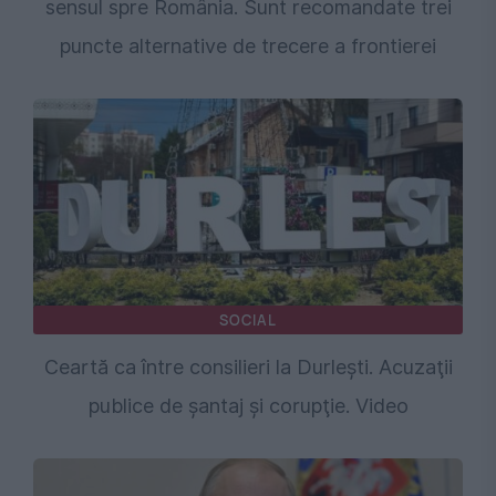
sensul spre România. Sunt recomandate trei
puncte alternative de trecere a frontierei
SOCIAL
Ceartă ca între consilieri la Durleşti. Acuzaţii
publice de şantaj şi corupţie. Video