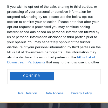
If you wish to opt-out of the sale, sharing to third parties, or
processing of your personal or sensitive information for
targeted advertising by us, please use the below opt-out
section to confirm your selection. Please note that after your
opt-out request is processed you may continue seeing
interest-based ads based on personal information utilized by
INTERNATIONAL
us or personal information disclosed to third parties prior to
your opt-out. You may separately opt-out of the further
Extinderea UE intră într-o nouă etapă. Ce ne
disclosure of your personal information by third parties on the
așteaptă în viitorul apropiat
IAB’s list of downstream participants. This information may
also be disclosed by us to third parties on the
IAB’s List of
Downstream Participants
that may further disclose it to other
third parties.
CONFIRM
Data Deletion
Data Access
Privacy Policy