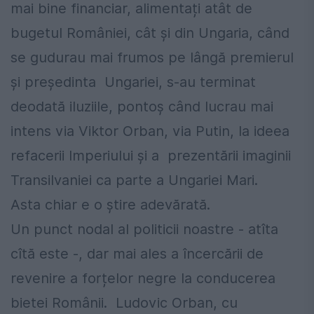
mai bine financiar, alimentați atât de
bugetul României, cât și din Ungaria, când
se gudurau mai frumos pe lângă premierul
și președinta Ungariei, s-au terminat
deodată iluziile, pontoș când lucrau mai
intens via Viktor Orban, via Putin, la ideea
refacerii Imperiului și a prezentării imaginii
Transilvaniei ca parte a Ungariei Mari.
Asta chiar e o știre adevărată.
Un punct nodal al politicii noastre - atîta
cîtă este -, dar mai ales a încercării de
revenire a forțelor negre la conducerea
bietei Românii. Ludovic Orban, cu