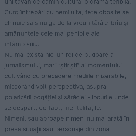
uni tavan de cămin cultural o dramă teribilă.
Curg întrebări cu nemiluita, fete obosite se
chinuie să smulgă de la vreun târâie-brîu și
amănuntele cele mai penibile ale
întâmplării…
Nu mai există nici un fel de pudoare a
jurnalismului, marii ”știriști” ai momentului
cultivând cu precădere mediile mizerabile,
micșorând voit perspectiva, asupra
polarizării bogăției și sărăciei - locurile unde
se despart, de fapt, mentalitățile.
Nimeni, sau aproape nimeni nu mai arată în
presă situații sau personaje din zona