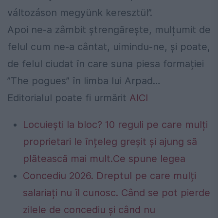
változáson megyünk keresztül”.
Apoi ne-a zâmbit ștrengărește, mulțumit de
felul cum ne-a cântat, uimindu-ne, și poate,
de felul ciudat în care suna piesa formației
”The pogues” în limba lui Arpad…
Editorialul poate fi urmărit
AICI
Locuiești la bloc? 10 reguli pe care mulți
proprietari le înțeleg greșit și ajung să
plătească mai mult.Ce spune legea
Concediu 2026. Dreptul pe care mulți
salariați nu îl cunosc. Când se pot pierde
zilele de concediu și când nu