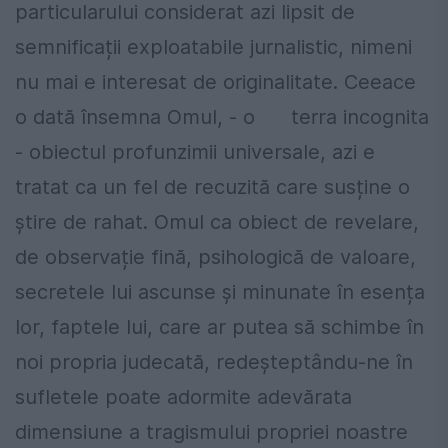
particularului considerat azi lipsit de
semnificații exploatabile jurnalistic, nimeni
nu mai e interesat de originalitate. Ceeace
o dată însemna Omul, - o terra incognita
- obiectul profunzimii universale, azi e
tratat ca un fel de recuzită care susține o
știre de rahat. Omul ca obiect de revelare,
de observație fină, psihologică de valoare,
secretele lui ascunse și minunate în esența
lor, faptele lui, care ar putea să schimbe în
noi propria judecată, redeșteptându-ne în
sufletele poate adormite adevărata
dimensiune a tragismului propriei noastre