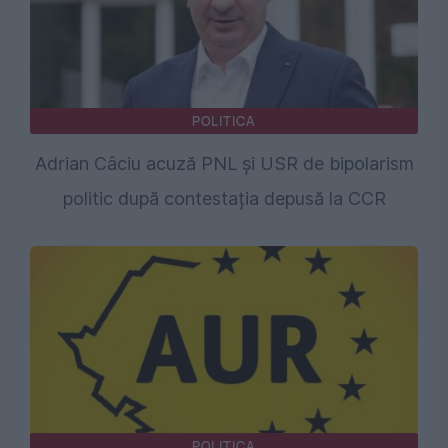
POLITICA
Adrian Câciu acuză PNL și USR de bipolarism
politic după contestația depusă la CCR
POLITICA