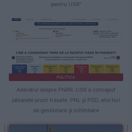
pentru USR”
POLITICA
Adevărul despre PNRR. USR a conceput
jaloanele prost trasate. PNL și PSD, eforturi
de gestionare și schimbare