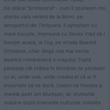
De obicei ”profesorul” - cum îi spuneam noi,
ateriza vara venind de la Bonn, pe
aeroportul din Timișoara. Il așteptam cu
mare bucurie, împreună cu Sandu Vlad să-l
însoțim acasă, la Cluj, pe strada Bisericii
Ortodoxe, chiar lângă cea mai veche
biserică românească a orașului. Toată
perioada cât stătea în România ne plimbam
cu el, unde voia, unde credea el că ar fi
important să ne ducă. Uneori ne însoțea și
marele poet Ion Mureșan, iar drumurile
noastre după itinerariile culturale stabilite