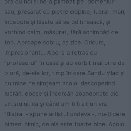
oră cu noi și ne-a plimbat pe ”domeniul”
său, presărat cu pietre cioplite, lucrări mari,
începute și lăsate să se odihnească, și
vorbind calm, măsurat, fără schimbări de
ton. Aproape sobru, aș zice. Oricum,
impresionant… Apoi s-a retras cu
”profesorul” în casă și au vorbit mai bine de
o oră, de-ale lor, timp în care Sandu Vlad și
cu mine ne simțeam acolo, descoperind
lucrări, eboșe și încercări abandonate ale
artistului, ca și când am fi trăit un vis.
”Bistra - spune artistul undeva -, nu-ţi cere
nimeni nimic, de aia este foarte bine. Acolo