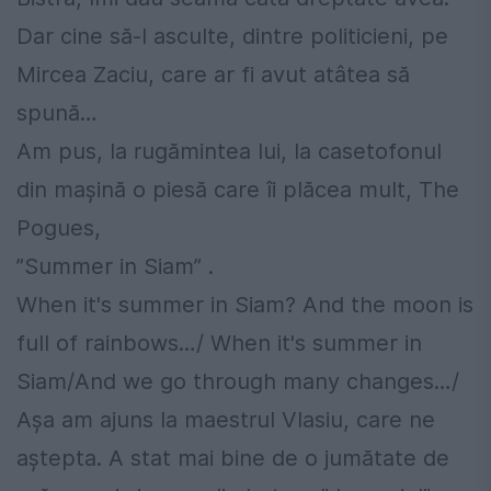
Dar cine să-l asculte, dintre politicieni, pe
Mircea Zaciu, care ar fi avut atâtea să
spună…
Am pus, la rugămintea lui, la casetofonul
din mașină o piesă care îi plăcea mult, The
Pogues,
”Summer in Siam” .
When it's summer in Siam? And the moon is
full of rainbows…/ When it's summer in
Siam/And we go through many changes…/
Așa am ajuns la maestrul Vlasiu, care ne
aștepta. A stat mai bine de o jumătate de