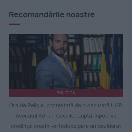
Recomandările noastre
POLITICA
Ora de Religie, contestată de o deputată USR.
Avocatul Adrian Cuculis: „Lupta împotriva
credinței creștin-ortodoxe pare un deziderat