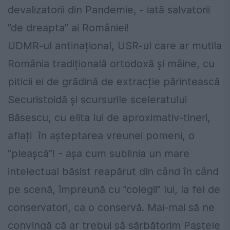
devalizatorii din Pandemie, - iată salvatorii
”de dreapta” ai României!
UDMR-ul antinațional, USR-ul care ar mutila
România tradițională ortodoxă și mâine, cu
piticii ei de grădină de extracție părintească
Securistoidă și scursurile sceleratului
Băsescu, cu elita lui de aproximativ-tineri,
aflați în așteptarea vreunei pomeni, o
”pleașcă”! - așa cum sublinia un mare
intelectual băsist reapărut din când în când
pe scenă, împreună cu ”colegii” lui, la fel de
conservatori, ca o conservă. Mai-mai să ne
convingă că ar trebui să sărbătorim Paștele