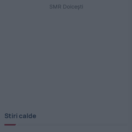
SMR Doicești
Stiri calde