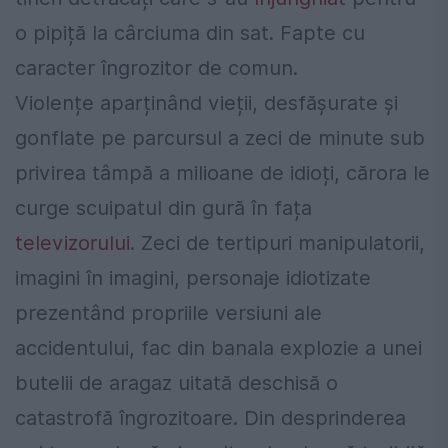
o pipiță la cârciuma din sat. Fapte cu
caracter îngrozitor de comun.
Violențe aparținând vieții, desfășurate și
gonflate pe parcursul a zeci de minute sub
privirea tâmpă a milioane de idioți, cărora le
curge scuipatul din gură în fața
televizorului
. Zeci de tertipuri manipulatorii,
imagini în imagini, personaje idiotizate
prezentând propriile versiuni ale
accidentului, fac din banala explozie a unei
butelii de aragaz uitată deschisă o
catastrofă îngrozitoare. Din desprinderea