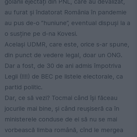
golanii ejectați din PNL, care au devalizat,
au furat și îndatorat România în pandemie
au pus de-o ”huniune”, eventual dispuși la a
o susține pe d-na Kovesi.
Același UDMR, care este, orice s-ar spune,
din punct de vedere legal, doar un ONG.
Dar a fost, de 30 de ani admis împotriva
Legii (!!!!) de BEC pe listele electorale, ca
partid politic.
Dar, ce să vezi? Tocmai când își făceau
jocurile mai bine, și când reușiseră ca în
ministerele conduse de ei să nu se mai
vorbească limba română, cînd le mergea