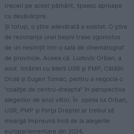
treceri pe acest pământ, lipsesc aproape
cu desăvârșire.
Și totuși, o știre adevărată a existat. O știre
de rezonanța unei beșini trase zgomotos
de un nesimțit într-o sală de cinematograf
de provincie. Aceea că Ludovic Orban, a
avut întâlniri cu liderii USR şi PMP, Cătălin
Drulă şi Eugen Tomac, pentru a negocia o
”coaliţie de centru-dreapta” în perspectiva
alegerilor de anul viitor. În opinia lui Orban,
USR, PMP şi Forţa Dreptei ar trebui să
meargă împreună încă de la alegerile
europarlamentare din 2024.