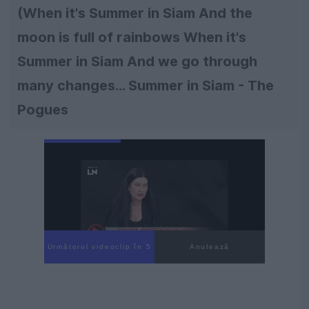
(When it's Summer in Siam And the
moon is full of rainbows When it's
Summer in Siam And we go through
many changes… Summer in Siam - The
Pogues
Următorul videoclip în 4
Anulează