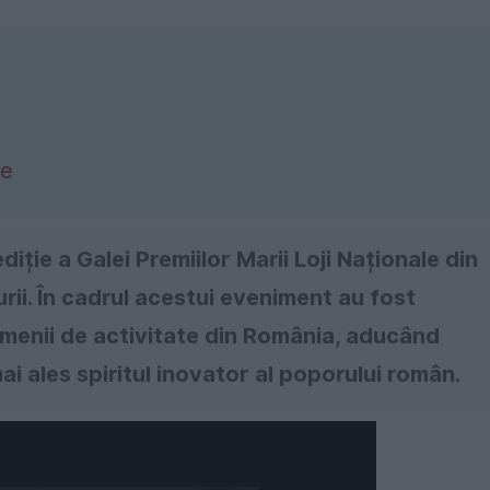
le
iție a Galei Premiilor Marii Loji Naționale din
rii. În cadrul acestui eveniment au fost
omenii de activitate din România, aducând
mai ales spiritul inovator al poporului român.