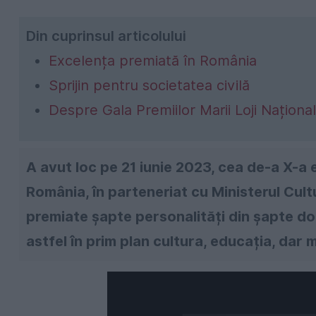
Din cuprinsul articolului
Excelența premiată în România
Sprijin pentru societatea civilă
Despre Gala Premiilor Marii Loji Naționa
A avut loc pe 21 iunie 2023, cea de-a X-a ed
România, în parteneriat cu Ministerul Cultu
premiate șapte personalități din șapte d
astfel în prim plan cultura, educația, dar 