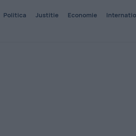
Politica
Justitie
Economie
Internati