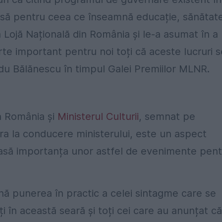
ă pentru ceea ce înseamnă educație, sănătate
 Lojă Națională din România și le-a asumat în a 
rte important pentru noi toți că aceste lucruri s
du Bălănescu în timpul Galei Premiilor MLNR.
in România și
Ministerul Culturii
, semnat pe
 la conducere ministerului, este un aspect
asă importanța unor astfel de evenimente pent
ă punerea în practic a celei sintagme care se
 în această seară și toți cei care au anunțat că