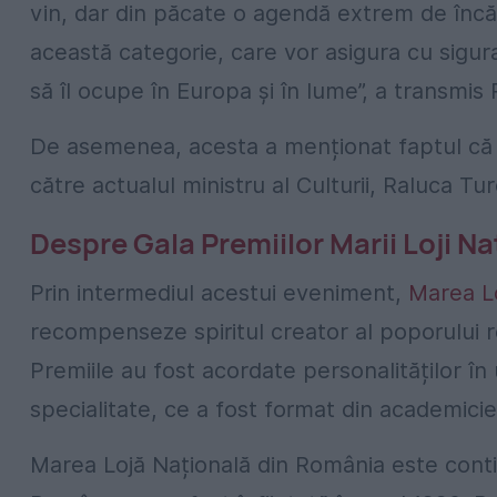
vin, dar din păcate o agendă extrem de încăr
această categorie, care vor asigura cu sigur
să îl ocupe în Europa și în lume”, a transmis
De asemenea, acesta a menționat faptul că ac
către actualul ministru al Culturii, Raluca Tu
Despre Gala Premiilor Marii Loji N
Prin intermediul acestui eveniment,
Marea Lo
recompenseze spiritul creator al poporului 
Premiile au fost acordate personalităților în 
specialitate, ce a fost format din academicien
Marea Lojă Națională din România este contin