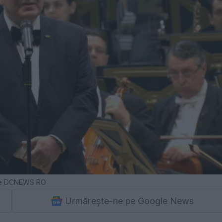
ube DCNEWS RO
Urmărește-ne pe Google News