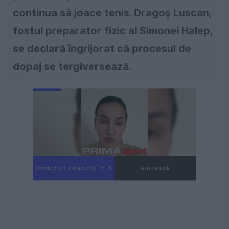
continua să joace tenis. Dragoș Luscan,
fostul preparator fizic al Simonei Halep,
se declară îngrijorat că procesul de
dopaj se tergiversează.
Următorul videoclip în 4
Anulează