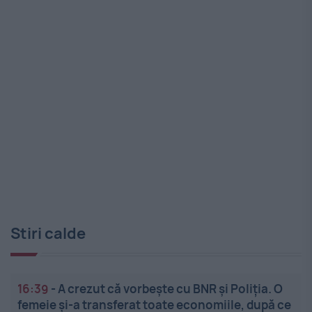
Stiri calde
16:39
-
A crezut că vorbește cu BNR și Poliția. O
femeie și-a transferat toate economiile, după ce