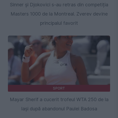
Sinner și Djokovici s-au retras din competiția
Masters 1000 de la Montreal. Zverev devine
principalul favorit
SPORT
Mayar Sherif a cucerit trofeul WTA 250 de la
Iași după abandonul Paulei Badosa