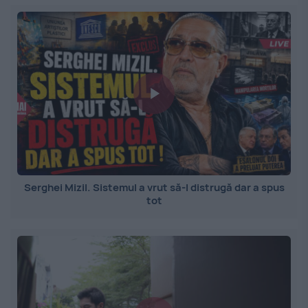
Serghei Mizil. Sistemul a vrut să-l distrugă dar a spus
tot