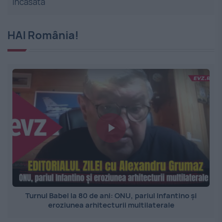
încasată
HAI România!
Turnul Babel la 80 de ani: ONU, pariul Infantino și
eroziunea arhitecturii multilaterale