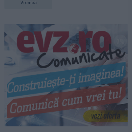
Vremea