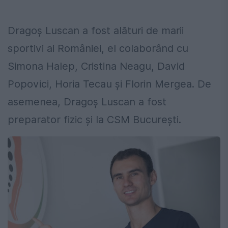
Dragoş Luscan a fost alături de marii
sportivi ai României, el colaborând cu
Simona Halep, Cristina Neagu, David
Popovici, Horia Tecau și Florin Mergea. De
asemenea, Dragoș Luscan a fost
preparator fizic şi la CSM Bucureşti.