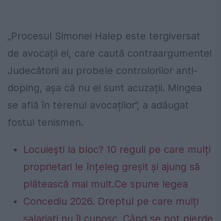
„Procesul Simonei Halep este tergiversat
de avocații ei, care caută contraargumente!
Judecătorii au probele controlorilor anti-
doping, așa că nu ei sunt acuzații. Mingea
se află în terenul avocaților”, a adăugat
fostul tenismen.
Locuiești la bloc? 10 reguli pe care mulți
proprietari le înțeleg greșit și ajung să
plătească mai mult.Ce spune legea
Concediu 2026. Dreptul pe care mulți
salariați nu îl cunosc. Când se pot pierde