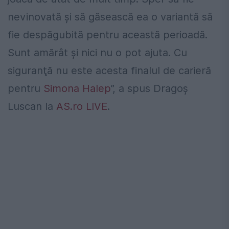
nevinovată şi să găsească ea o variantă să
fie despăgubită pentru această perioadă.
Sunt amărât şi nici nu o pot ajuta. Cu
siguranţă nu este acesta finalul de carieră
pentru
Simona Halep
”, a spus Dragoș
Luscan la
AS.ro LIVE
.