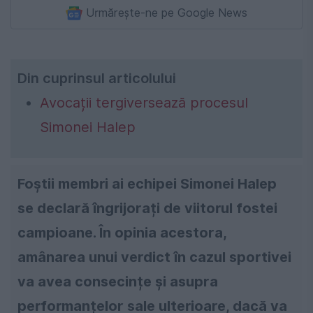
Urmărește-ne pe Google News
Din cuprinsul articolului
Avocații tergiversează procesul
Simonei Halep
Foștii membri ai echipei Simonei Halep
se declară îngrijorați de viitorul fostei
campioane. În opinia acestora,
amânarea unui verdict în cazul sportivei
va avea consecințe și asupra
performanțelor sale ulterioare, dacă va