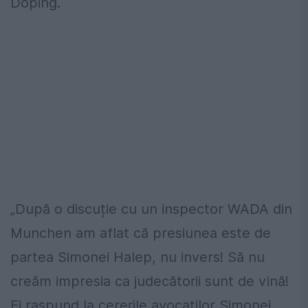
Doping.
„După o discuție cu un inspector WADA din
Munchen am aflat că presiunea este de
partea Simonei Halep, nu invers! Să nu
creăm impresia ca judecătorii sunt de vină!
Ei raspund la cererile avocaților Simonei