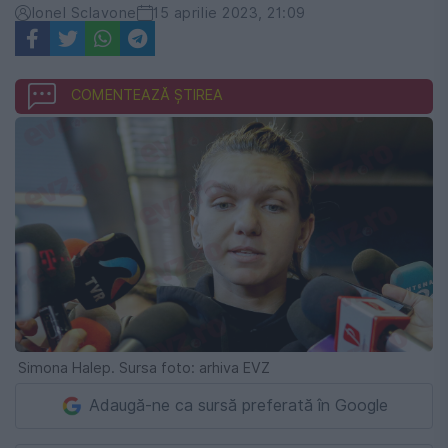
Ionel Sclavone
15 aprilie 2023, 21:09
COMENTEAZĂ ȘTIREA
Simona Halep. Sursa foto: arhiva EVZ
Adaugă-ne ca sursă preferată în Google