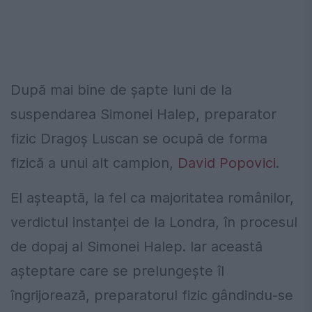
După mai bine de șapte luni de la
suspendarea Simonei Halep, preparator
fizic Dragoș Luscan se ocupă de forma
fizică a unui alt campion,
David Popovici
.
El așteaptă, la fel ca majoritatea românilor,
verdictul instanței de la Londra, în procesul
de dopaj al Simonei Halep. Iar această
așteptare care se prelungește îl
îngrijorează, preparatorul fizic gândindu-se