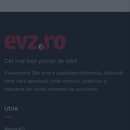
Linkuri utile
Cel mai bun portal de stiri!
Evenimentul Zilei este o publicație multimedia, dedicată
celor care apreciază știrile corecte, obiective și
relevante din toate domeniile de activitate
Utile
Media KIT