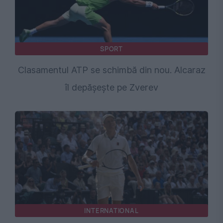
SPORT
Clasamentul ATP se schimbă din nou. Alcaraz
îl depășește pe Zverev
INTERNATIONAL