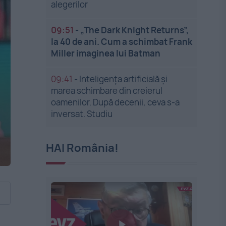
alegerilor
09:51
-
„The Dark Knight Returns”,
la 40 de ani. Cum a schimbat Frank
Miller imaginea lui Batman
09:41
-
Inteligența artificială și
marea schimbare din creierul
oamenilor. După decenii, ceva s-a
inversat. Studiu
HAI România!