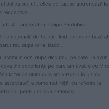
al doilea sau al treilea portar, se antrenează la
 respectivă.
 a fost transferat la echipa Pardubice.
chipa națională de fotbal, fiind un om de bază al
a părut rău după Mirel Rădoi.
 lacrimi în ochi după discursul pe care l-a avut
t ceva din experienţa pe care am avut-o cu Mire
ână la fel de unită cum am văzut-o în ultima
e aşteptate", a comentat Niță, cu referire la
antrenor pentru echipa națională.