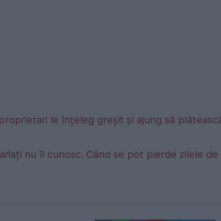
proprietari le înțeleg greșit și ajung să plăteasc
riați nu îl cunosc. Când se pot pierde zilele de