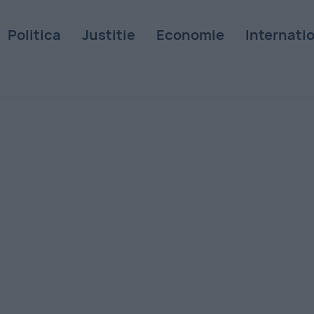
Politica
Justitie
Economie
Internati