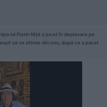
ipa lui Florin Niță a jucat în deplasare pe
eușit să se afirme din nou, după ce a parat