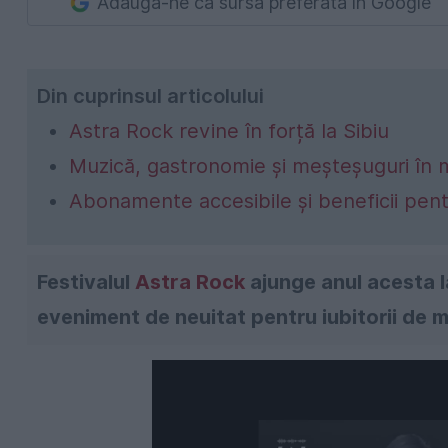
Adaugă-ne ca sursă preferată în Google
Din cuprinsul articolului
Astra Rock revine în forță la Sibiu
Muzică, gastronomie și meșteșuguri în mi
Abonamente accesibile și beneficii pent
Festivalul
Astra Rock
ajunge anul acesta l
eveniment de neuitat pentru iubitorii de mu