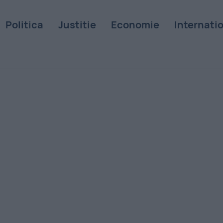
Politica
Justitie
Economie
Internati