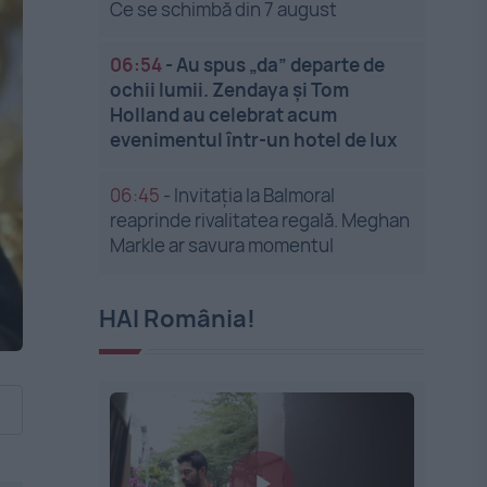
Ce se schimbă din 7 august
06:54
-
Au spus „da” departe de
ochii lumii. Zendaya și Tom
Holland au celebrat acum
evenimentul într-un hotel de lux
06:45
-
Invitația la Balmoral
reaprinde rivalitatea regală. Meghan
Markle ar savura momentul
HAI România!