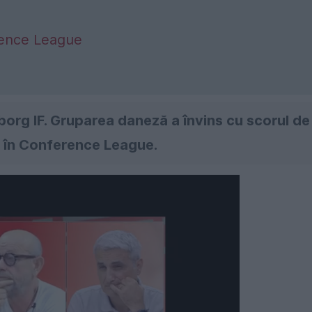
rence League
borg IF. Gruparea daneză a învins cu scorul de
m, în Conference League.