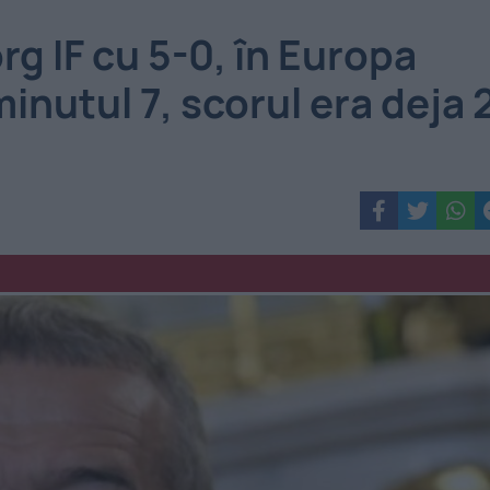
rg IF cu 5-0, în Europa
nutul 7, scorul era deja 