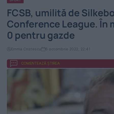
SPORT
FCSB, umilită de Silkebo
Conference League. În mi
0 pentru gazde
Emma Cristescu
6 octombrie 2022, 22:41
COMENTEAZĂ ȘTIREA