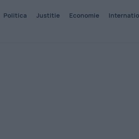
Politica
Justitie
Economie
Internati