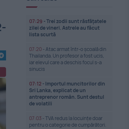
07:29
-
Trei zodii sunt răsfățatele
2-
zilei de vineri. Astrele au făcut
lista scurtă
07:20
-
Atac armat într-o școală din
Thailanda. Un profesor a fost ucis,
iar elevul care a deschis focul s-a
sinucis
07:12
-
Importul muncitorilor din
Sri Lanka, explicat de un
antreprenor român. Sunt destul
de volatili
07:03
-
TVA redus la locuințe doar
pentru o categorie de cumpărători.