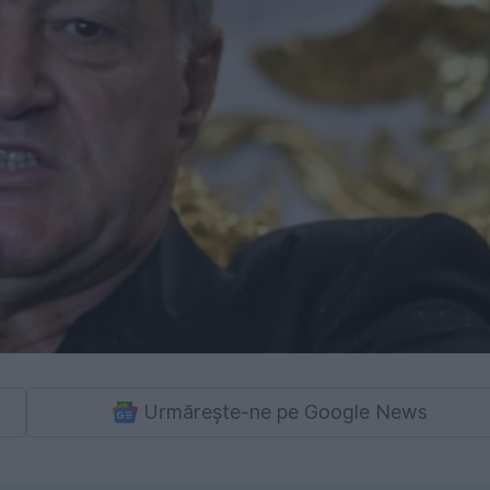
Urmărește-ne pe Google News