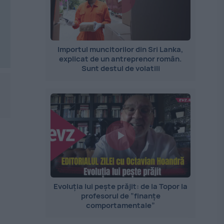
Importul muncitorilor din Sri Lanka,
explicat de un antreprenor român.
Sunt destul de volatili
Evoluția lui pește prăjit: de la Topor la
profesorul de ”finanțe
comportamentale”