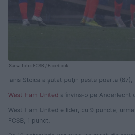
Sursa foto: FCSB / Facebook
Ianis Stoica a şutat puţin peste poartă (87),
West Ham United
a învins-o pe Anderlecht cu
West Ham United e lider, cu 9 puncte, urma
FCSB, 1 punct.