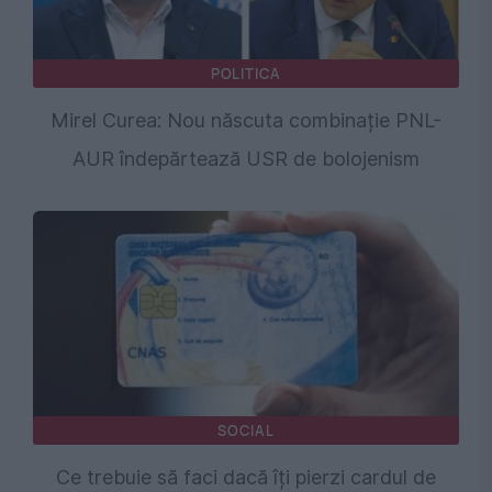
POLITICA
Mirel Curea: Nou născuta combinație PNL-
AUR îndepărtează USR de bolojenism
SOCIAL
Ce trebuie să faci dacă îți pierzi cardul de