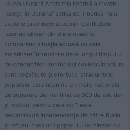
„Slava Ukraini! Anatomia istorică a invaziei
rusești în Ucraina” scrisă de Tiberius Puiu
expune premisele izbucnirii conflictului
ruso-ucrainean din zilele noastre,
comparând situația actuală cu cele
anterioare întreprinse de-a lungul timpului
de conducătorii teritoriului sovietic.În volum
sunt dezvăluite și efortul și străduințele
poporului ucrainean de afirmare națională,
de separare de mai bine de 200 de ani, dar
și motivul pentru care nu îi este
recunoscută independența de către Rusia
și refuzul coeziunii poporului ucrainean cu