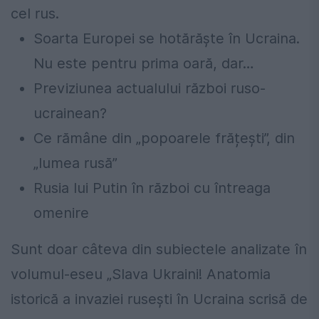
cel rus.
Soarta Europei se hotărăște în Ucraina.
Nu este pentru prima oară, dar…
Previziunea actualului război ruso-
ucrainean?
Ce rămâne din „popoarele frățești”, din
„lumea rusă”
Rusia lui Putin în război cu întreaga
omenire
Sunt doar câteva din subiectele analizate în
volumul-eseu „Slava Ukraini! Anatomia
istorică a invaziei rusești în Ucraina scrisă de