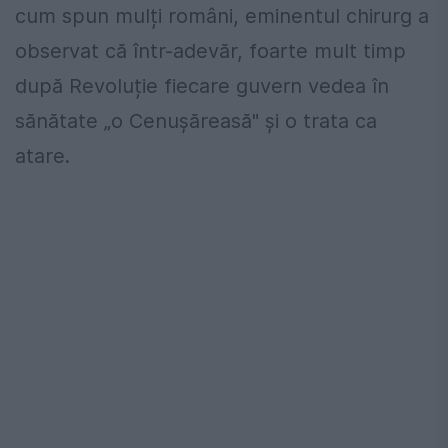
cum spun mulți români, eminentul chirurg a
observat că într-adevăr, foarte mult timp
după Revoluție fiecare guvern vedea în
sănătate „o Cenușăreasă" și o trata ca
atare.