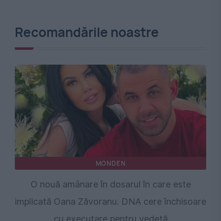
Recomandările noastre
MONDEN
O nouă amânare în dosarul în care este
implicată Oana Zăvoranu. DNA cere închisoare
cu executare pentru vedetă