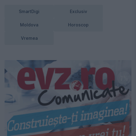
SmartDigi
Exclusiv
Moldova
Horoscop
Vremea