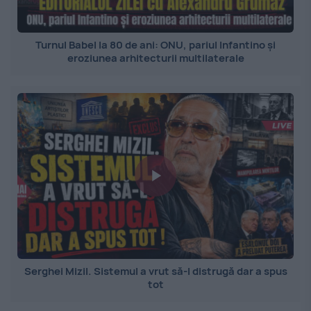
Turnul Babel la 80 de ani: ONU, pariul Infantino și
eroziunea arhitecturii multilaterale
Serghei Mizil. Sistemul a vrut să-l distrugă dar a spus
tot