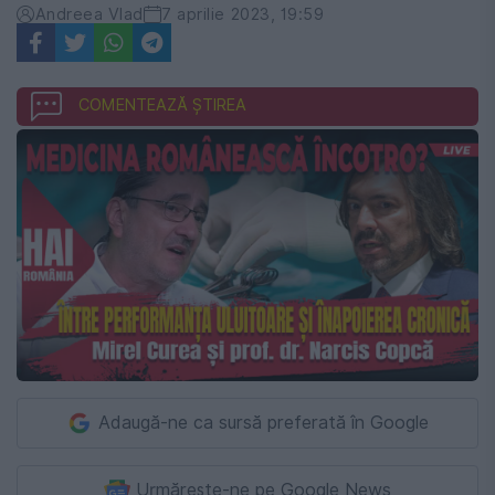
Andreea Vlad
7 aprilie 2023, 19:59
COMENTEAZĂ ȘTIREA
Adaugă-ne ca sursă preferată în Google
Urmărește-ne pe Google News