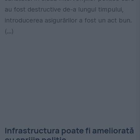
au fost destructive de-a lungul timpului,
introducerea asigurărilor a fost un act bun.
(...)
Infrastructura poate fi ameliorată
cu sprijin politic