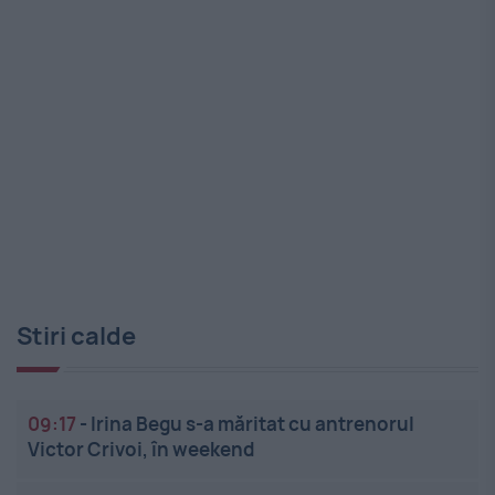
Stiri calde
09:17
-
Irina Begu s-a măritat cu antrenorul
Victor Crivoi, în weekend