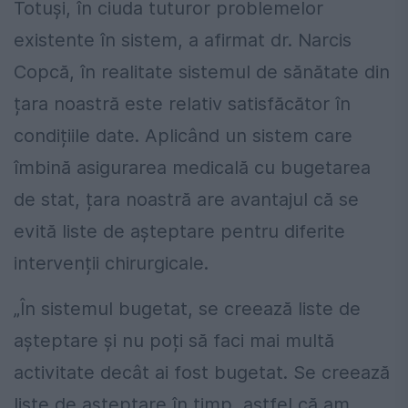
Totuși, în ciuda tuturor problemelor
existente în sistem, a afirmat dr. Narcis
Copcă, în realitate sistemul de sănătate din
țara noastră este relativ satisfăcător în
condițiile date. Aplicând un sistem care
îmbină asigurarea medicală cu bugetarea
de stat, țara noastră are avantajul că se
evită liste de așteptare pentru diferite
intervenții chirurgicale.
„În sistemul bugetat, se creează liste de
așteptare și nu poți să faci mai multă
activitate decât ai fost bugetat. Se creează
liste de așteptare în timp, astfel că am