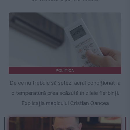
POLITICA
De ce nu trebuie să setezi aerul condiționat la
o temperatură prea scăzută în zilele fierbinți.
Explicația medicului Cristian Oancea