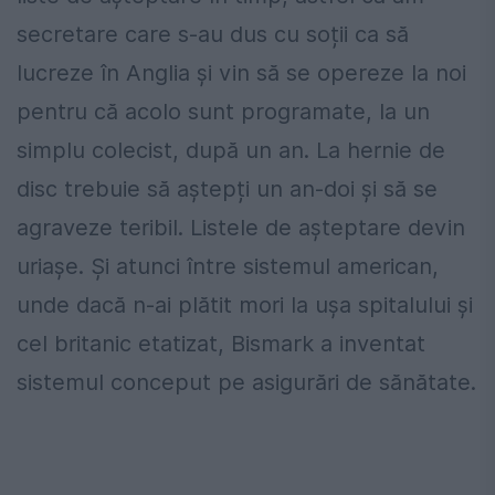
secretare care s-au dus cu soții ca să
lucreze în Anglia și vin să se opereze la noi
pentru că acolo sunt programate, la un
simplu colecist, după un an. La hernie de
disc trebuie să aștepți un an-doi și să se
agraveze teribil. Listele de așteptare devin
uriașe. Și atunci între sistemul american,
unde dacă n-ai plătit mori la ușa spitalului și
cel britanic etatizat, Bismark a inventat
sistemul conceput pe asigurări de sănătate.