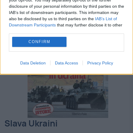
disclosure of your personal information by third parties on the
IAB’s list of downstream participants. This information may
also be disclosed by us to third parties on the
IAB’s List of
Downstream Participants
that may further disclose it to other
third parties.
CONFIRM
Data Deletion
Data Access
Privacy Policy
Slava Ukraini