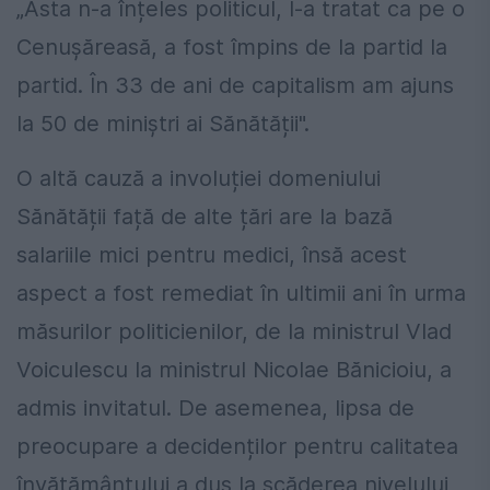
„Asta n-a înțeles politicul, l-a tratat ca pe o
Cenușăreasă, a fost împins de la partid la
partid. În 33 de ani de capitalism am ajuns
la 50 de miniștri ai Sănătății".
O altă cauză a involuției domeniului
Sănătății față de alte țări are la bază
salariile mici pentru medici, însă acest
aspect a fost remediat în ultimii ani în urma
măsurilor politicienilor, de la ministrul Vlad
Voiculescu la ministrul Nicolae Bănicioiu, a
admis invitatul. De asemenea, lipsa de
preocupare a decidenților pentru calitatea
învățământului a dus la scăderea nivelului