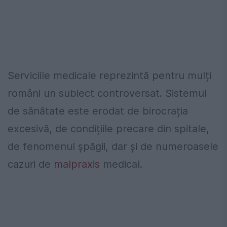
Serviciile medicale reprezintă pentru mulți
români un subiect controversat. Sistemul
de sănătate este erodat de birocrația
excesivă, de condițiile precare din spitale,
de fenomenul șpăgii, dar și de numeroasele
cazuri de
malpraxis
medical.