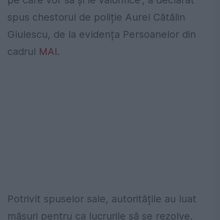
pe care vor să și le valorifice”, a declarat
spus chestorul de poliție Aurel Cătălin
Giulescu, de la evidența Persoanelor din
cadrul
MAI
.
Potrivit spuselor sale, autoritățile au luat
măsuri pentru ca lucrurile să se rezolve,