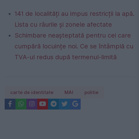
141 de localități au impus restricții la apă.
Lista cu râurile și zonele afectate
Schimbare neașteptată pentru cei care
cumpără locuințe noi. Ce se întâmplă cu
TVA-ul redus după termenul-limită
carte de identitate
MAI
politie