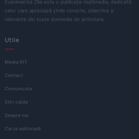
Evenimentul Zilei este o publicație multimedia, dedicată
celor care apreciază știrile corecte, obiective și
relevante din toate domeniile de activitate
Utile
Media KIT
Contact
Comunicate
Stiri calde
Despre noi
Carta editorială