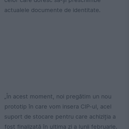
celor care doresc să-și preschimbe
actualele documente de identitate.
„În acest moment, noi pregătim un nou
prototip în care vom insera CIP-ul, acel
suport de stocare pentru care achiziția a
fost finalizată în ultima zi a lunii februarie.