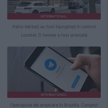
INTERNATIONAL
Patru bărbați au fost înjunghiați în centrul
Londrei. O femeie a fost arestată
INTERNATIONAL
Operațiune de amploare în Brazilia. Complot