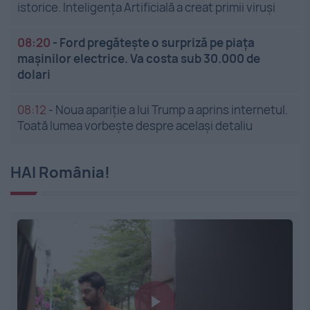
istorice. Inteligența Artificială a creat primii viruși
08:20
-
Ford pregătește o surpriză pe piața
mașinilor electrice. Va costa sub 30.000 de
dolari
08:12
-
Noua apariție a lui Trump a aprins internetul.
Toată lumea vorbește despre același detaliu
HAI România!