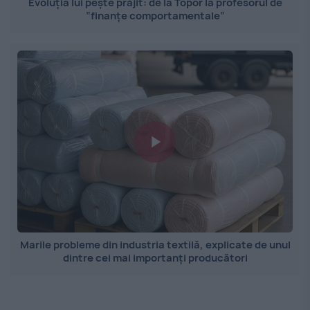
Evoluția lui pește prăjit: de la Topor la profesorul de
”finanțe comportamentale”
Marile probleme din industria textilă, explicate de unul
dintre cei mai importanți producători