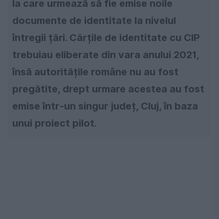
la care urmează să fie emise noile
documente de identitate la nivelul
întregii țări. Cărțile de identitate cu CIP
trebuiau eliberate din vara anului 2021,
însă autoritățile române nu au fost
pregătite, drept urmare acestea au fost
emise într-un singur județ, Cluj, în baza
unui proiect pilot.