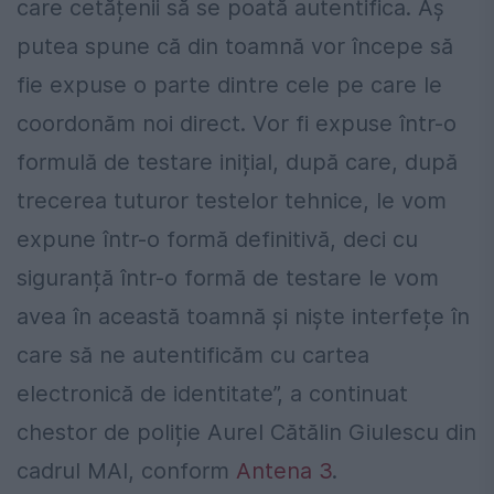
care cetățenii să se poată autentifica. Aș
putea spune că din toamnă vor începe să
fie expuse o parte dintre cele pe care le
coordonăm noi direct. Vor fi expuse într-o
formulă de testare inițial, după care, după
trecerea tuturor testelor tehnice, le vom
expune într-o formă definitivă, deci cu
siguranță într-o formă de testare le vom
avea în această toamnă și niște interfețe în
care să ne autentificăm cu cartea
electronică de identitate”, a continuat
chestor de poliție Aurel Cătălin Giulescu din
cadrul MAI, conform
Antena 3
.