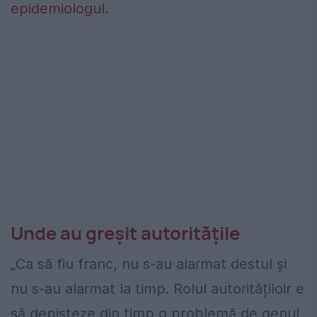
epidemiologul.
Unde au greşit autorităţile
„Ca să fiu franc, nu s-au alarmat destul și
nu s-au alarmat la timp. Rolul autoritățiloir e
să depisteze din timp o problemă de genul