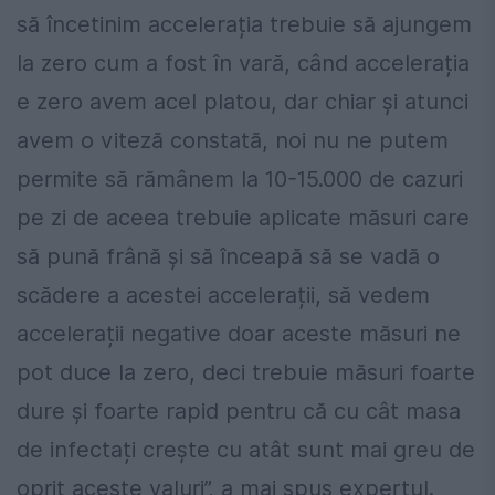
să încetinim accelerația trebuie să ajungem
la zero cum a fost în vară, când accelerația
e zero avem acel platou, dar chiar și atunci
avem o viteză constată, noi nu ne putem
permite să rămânem la 10-15.000 de cazuri
pe zi de aceea trebuie aplicate măsuri care
să pună frână și să înceapă să se vadă o
scădere a acestei accelerații, să vedem
accelerații negative doar aceste măsuri ne
pot duce la zero, deci trebuie măsuri foarte
dure și foarte rapid pentru că cu cât masa
de infectați crește cu atât sunt mai greu de
oprit aceste valuri”, a mai spus expertul.