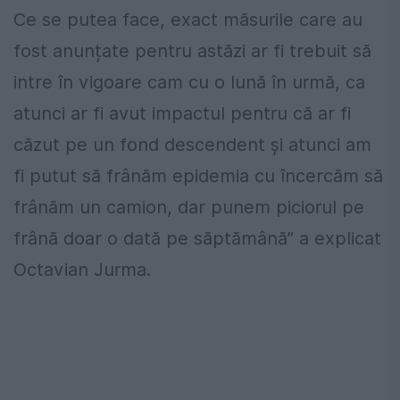
Ce se putea face, exact măsurile care au
fost anunțate pentru astăzi ar fi trebuit să
intre în vigoare cam cu o lună în urmă, ca
atunci ar fi avut impactul pentru că ar fi
căzut pe un fond descendent și atunci am
fi putut să frânăm epidemia cu încercăm să
frânăm un camion, dar punem piciorul pe
frână doar o dată pe săptămână” a explicat
Octavian Jurma.