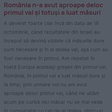
România n-a avut aproape deloc
primul val şi totuşi a luat măsuri
A devenit foarte clar încă din data de 18
octombrie, când rezultatele din Israel au
început să devină vizibile că măsurile dure
sunt necesare și în al doilea val, așa cum au
fost necesare în primul. Am repetat în
toată Europa aceleași greșeli din primul val.
România, în primul val a luat măsuri dure și
la timp, prin urmare noi nu am avut
aproape deloc primul val, când ne uităm
acum pe curbă nici măcar nu se mai vede
în comparație cu cel de-al doilea, dintr-un