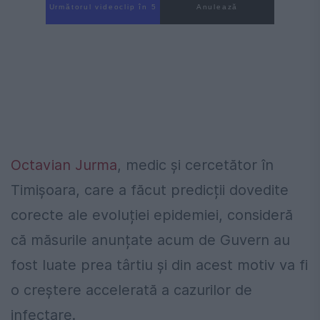
Următorul videoclip în 3
Anulează
Octavian Jurma
, medic și cercetător în
Timișoara, care a făcut predicții dovedite
corecte ale evoluției epidemiei, consideră
că măsurile anunțate acum de Guvern au
fost luate prea târtiu şi din acest motiv va fi
o creștere accelerată a cazurilor de
infectare.