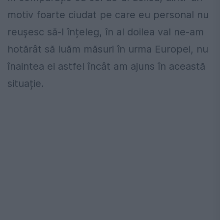
motiv foarte ciudat pe care eu personal nu
reușesc să-l înțeleg, în al doilea val ne-am
hotărât să luăm măsuri în urma Europei, nu
înaintea ei astfel încât am ajuns în această
situație.