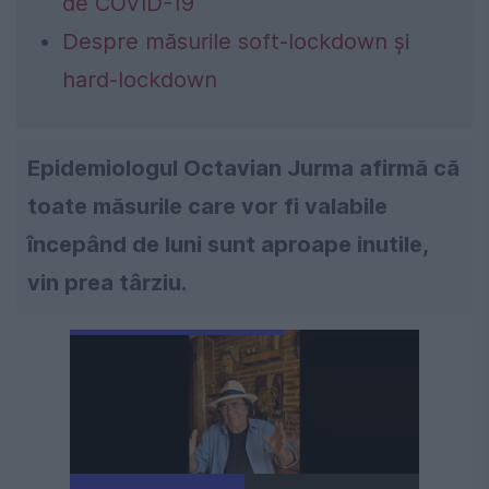
de COVID-19
Despre măsurile soft-lockdown şi
hard-lockdown
Epidemiologul Octavian Jurma afirmă că
toate măsurile care vor fi valabile
începând de luni sunt aproape inutile,
vin prea târziu.