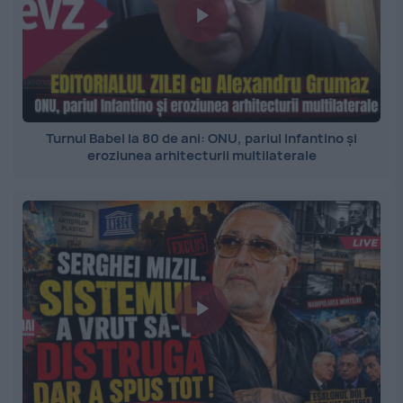
Turnul Babel la 80 de ani: ONU, pariul Infantino și
eroziunea arhitecturii multilaterale