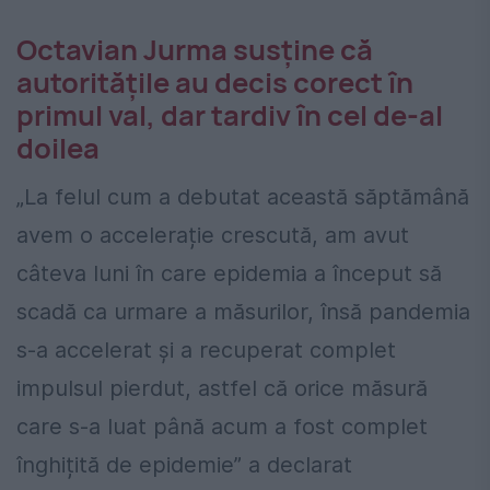
Octavian Jurma susține că
autoritățile au decis corect în
primul val, dar tardiv în cel de-al
doilea
„La felul cum a debutat această săptămână
avem o accelerație crescută, am avut
câteva luni în care epidemia a început să
scadă ca urmare a măsurilor, însă pandemia
s-a accelerat și a recuperat complet
impulsul pierdut, astfel că orice măsură
care s-a luat până acum a fost complet
înghițită de epidemie” a declarat