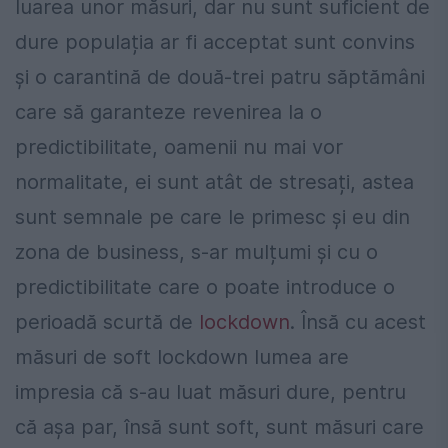
luarea unor măsuri, dar nu sunt suficient de
dure populația ar fi acceptat sunt convins
și o carantină de două-trei patru săptămâni
care să garanteze revenirea la o
predictibilitate, oamenii nu mai vor
normalitate, ei sunt atât de stresați, astea
sunt semnale pe care le primesc și eu din
zona de business, s-ar mulțumi și cu o
predictibilitate care o poate introduce o
perioadă scurtă de
lockdown
. Însă cu acest
măsuri de soft lockdown lumea are
impresia că s-au luat măsuri dure, pentru
că așa par, însă sunt soft, sunt măsuri care