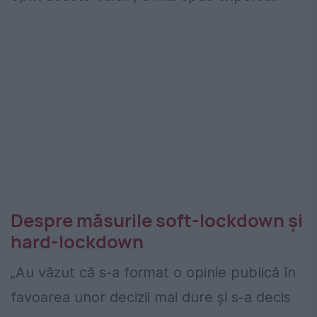
Despre măsurile soft-lockdown şi
hard-lockdown
„Au văzut că s-a format o opinie publică în
favoarea unor decizii mai dure și s-a decis