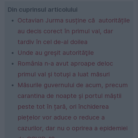
Din cuprinsul articolului
Octavian Jurma susține că autoritățile
au decis corect în primul val, dar
tardiv în cel de-al doilea
Unde au greşit autorităţile
România n-a avut aproape deloc
primul val şi totuşi a luat măsuri
Măsurile guvernului de acum, precum
carantina de noapte și portul măștii
peste tot în țară, ori închiderea
piețelor vor aduce o reduce a
cazurilor, dar nu o oprirea a epidemiei