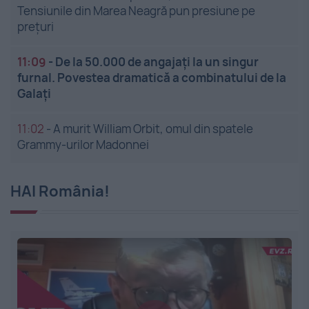
Tensiunile din Marea Neagră pun presiune pe
prețuri
11:09
-
De la 50.000 de angajați la un singur
furnal. Povestea dramatică a combinatului de la
Galați
11:02
-
A murit William Orbit, omul din spatele
Grammy-urilor Madonnei
HAI România!