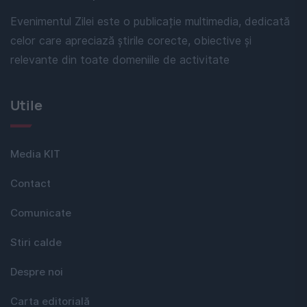
Evenimentul Zilei este o publicație multimedia, dedicată
celor care apreciază știrile corecte, obiective și
relevante din toate domeniile de activitate
Utile
Media KIT
Contact
Comunicate
Stiri calde
Despre noi
Carta editorială