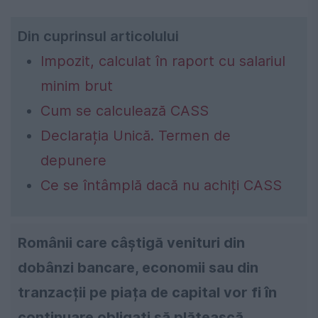
Din cuprinsul articolului
Impozit, calculat în raport cu salariul
minim brut
Cum se calculează CASS
Declarația Unică. Termen de
depunere
Ce se întâmplă dacă nu achiți CASS
Românii care câștigă venituri din
dobânzi bancare, economii sau din
tranzacții pe piața de capital vor fi în
continuare obligați să plătească