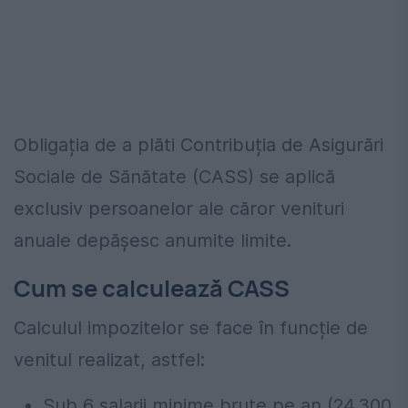
Obligația de a plăti Contribuția de Asigurări
Sociale de Sănătate (CASS) se aplică
exclusiv persoanelor ale căror venituri
anuale depășesc anumite limite.
Cum se calculează CASS
Calculul impozitelor se face în funcție de
venitul realizat, astfel:
Sub 6 salarii minime brute pe an (24.300