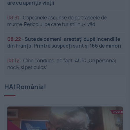
are cu apariția vieții
08:31
-
Capcanele ascunse de pe traseele de
munte. Pericolul pe care turiștii nu-l văd
08:22
-
Sute de oameni, arestați după incendiile
din Franța. Printre suspecți sunt și 166 de minori
08:12
-
Cine conduce, de fapt, AUR: „Un personaj
nociv și periculos”
HAI România!