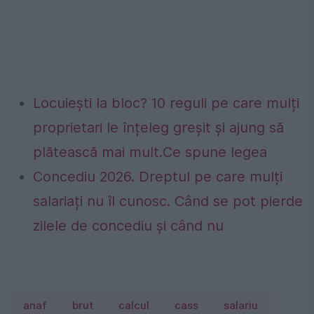
Locuiești la bloc? 10 reguli pe care mulți
proprietari le înțeleg greșit și ajung să
plătească mai mult.Ce spune legea
Concediu 2026. Dreptul pe care mulți
salariați nu îl cunosc. Când se pot pierde
zilele de concediu și când nu
anaf
brut
calcul
cass
salariu