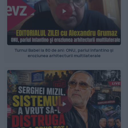
Turnul Babel la 80 de ani: ONU, pariul Infantino și
eroziunea arhitecturii multilaterale