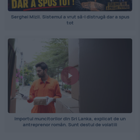
Serghei Mizil. Sistemul a vrut să-l distrugă dar a spus
tot
Importul muncitorilor din Sri Lanka, explicat de un
antreprenor român. Sunt destul de volatili