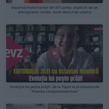
Importul muncitorilor din Sri Lanka, explicat de un
antreprenor român. Sunt destul de volatili
Evoluția lui pește prăjit: de la Topor la profesorul de
”finanțe comportamentale”