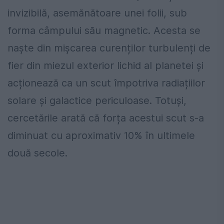
invizibilă, asemănătoare unei folii, sub
forma câmpului său magnetic. Acesta se
naște din mișcarea curenților turbulenți de
fier din miezul exterior lichid al planetei și
acționează ca un scut împotriva radiațiilor
solare și galactice periculoase. Totuși,
cercetările arată că forța acestui scut s-a
diminuat cu aproximativ 10% în ultimele
două secole.