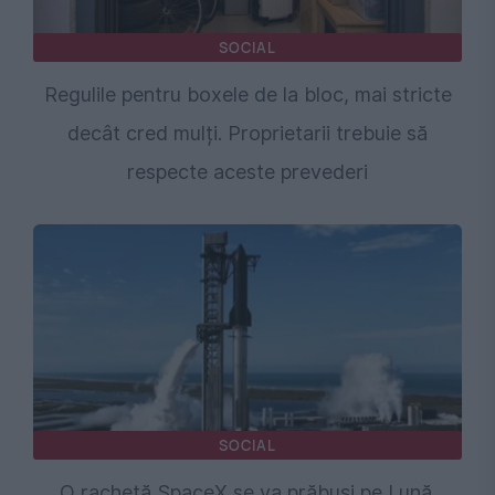
SOCIAL
Regulile pentru boxele de la bloc, mai stricte
decât cred mulți. Proprietarii trebuie să
respecte aceste prevederi
SOCIAL
O rachetă SpaceX se va prăbuși pe Lună.