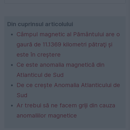
Din cuprinsul articolului
Câmpul magnetic al Pământului are o
gaură de 11.1369 kilometri pătraţi și
este în creștere
Ce este anomalia magnetică din
Atlanticul de Sud
De ce crește Anomalia Atlanticului de
Sud
Ar trebui să ne facem griji din cauza
anomaliilor magnetice