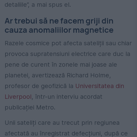
detaliile”, a mai spus el.
Ar trebui să ne facem griji din
cauza anomaliilor magnetice
Razele cosmice pot afecta sateliții sau chiar
provoca supratensiuni electrice care duc la
pene de curent în zonele mai joase ale
planetei, avertizează Richard Holme,
profesor de geofizică la
Universitatea din
Liverpool
, într-un interviu acordat
publicației Metro.
Unii sateliți care au trecut prin regiunea
afectată au înregistrat defecțiuni, după ce