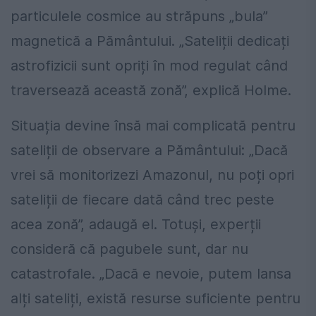
particulele cosmice au străpuns „bula”
magnetică a Pământului. „Sateliții dedicați
astrofizicii sunt opriți în mod regulat când
traversează această zonă”, explică Holme.
Situația devine însă mai complicată pentru
sateliții de observare a Pământului: „Dacă
vrei să monitorizezi Amazonul, nu poți opri
sateliții de fiecare dată când trec peste
acea zonă”, adaugă el. Totuși, experții
consideră că pagubele sunt, dar nu
catastrofale. „Dacă e nevoie, putem lansa
alți sateliți, există resurse suficiente pentru