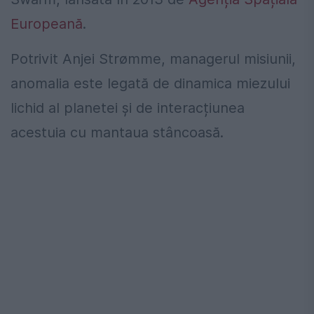
Europeană
.
Potrivit Anjei Strømme, managerul misiunii,
anomalia este legată de dinamica miezului
lichid al planetei și de interacțiunea
acestuia cu mantaua stâncoasă.