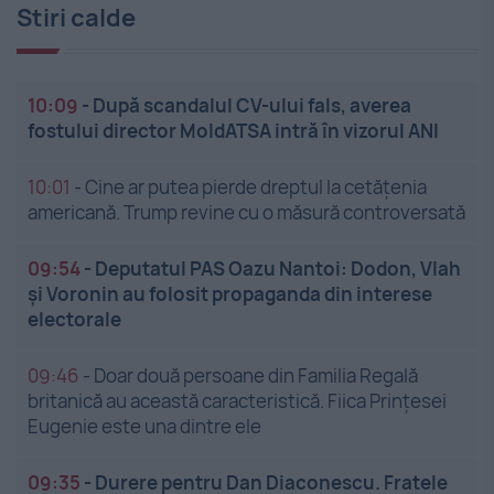
Stiri calde
10:09
-
După scandalul CV-ului fals, averea
fostului director MoldATSA intră în vizorul ANI
10:01
-
Cine ar putea pierde dreptul la cetățenia
americană. Trump revine cu o măsură controversată
09:54
-
Deputatul PAS Oazu Nantoi: Dodon, Vlah
și Voronin au folosit propaganda din interese
electorale
09:46
-
Doar două persoane din Familia Regală
britanică au această caracteristică. Fiica Prințesei
Eugenie este una dintre ele
09:35
-
Durere pentru Dan Diaconescu. Fratele