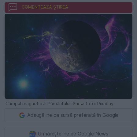
COMENTEAZĂ ȘTIREA
Câmpul magnetic al Pământului. Sursa foto: Pixabay
Adaugă-ne ca sursă preferată în Google
Urmărește-ne pe Google News