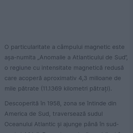
O particularitate a câmpului magnetic este
așa-numita „Anomalie a Atlanticului de Sud”,
o regiune cu intensitate magnetică redusă
care acoperă aproximativ 4,3 milioane de
mile pătrate (11.1369 kilometri pătrați).
Descoperită în 1958, zona se întinde din
America de Sud, traversează sudul
Oceanului Atlantic și ajunge până în sud-