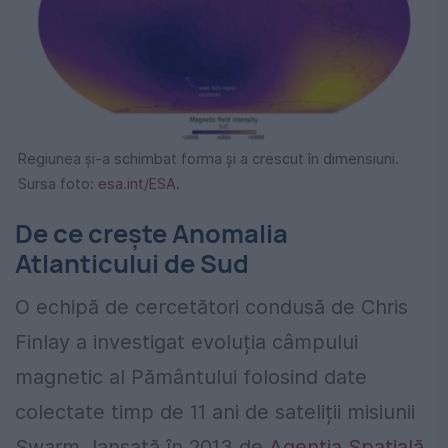
Regiunea și-a schimbat forma și a crescut în dimensiuni.
Sursa foto
: esa.int/ESA.
De ce crește Anomalia
Atlanticului de Sud
O echipă de cercetători condusă de Chris
Finlay a investigat evoluția câmpului
magnetic al Pământului folosind date
colectate timp de 11 ani de sateliții misiunii
Swarm, lansată în 2013 de
Agenția Spațială