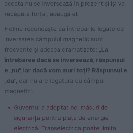
acesta nu se inversează în prezent și își va
recăpăta forța”, adaugă el.
Holme recunoaște că întrebările legate de
inversarea câmpului magnetic sunt
frecvente și adesea dramatizate:
„La
întrebarea dacă se inversează, răspunsul
e „nu”, iar dacă vom muri toți? Răspunsul e
„da”,
dar nu are legătură cu câmpul
magnetic”.
Guvernul a adoptat noi măsuri de
siguranță pentru piața de energie
electrică. Transelectrica poate limita