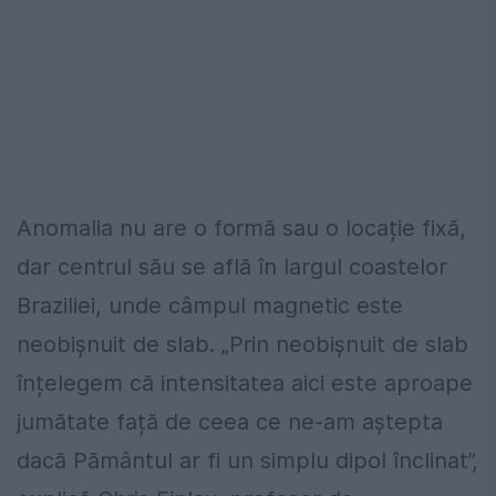
Anomalia nu are o formă sau o locație fixă,
dar centrul său se află în largul coastelor
Braziliei, unde câmpul magnetic este
neobișnuit de slab. „Prin neobișnuit de slab
înțelegem că intensitatea aici este aproape
jumătate față de ceea ce ne-am aștepta
dacă Pământul ar fi un simplu dipol înclinat”,