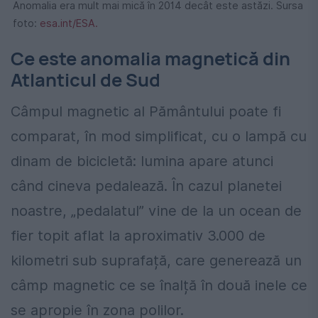
Anomalia era mult mai mică în 2014 decât este astăzi. Sursa
foto:
esa.int/ESA.
Ce este anomalia magnetică din
Atlanticul de Sud
Câmpul magnetic al Pământului poate fi
comparat, în mod simplificat, cu o lampă cu
dinam de bicicletă: lumina apare atunci
când cineva pedalează. În cazul planetei
noastre, „pedalatul” vine de la un ocean de
fier topit aflat la aproximativ 3.000 de
kilometri sub suprafață, care generează un
câmp magnetic ce se înalță în două inele ce
se apropie în zona polilor.