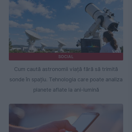
SOCIAL
Cum caută astronomii viață fără să trimită
sonde în spațiu. Tehnologia care poate analiza
planete aflate la ani-lumină