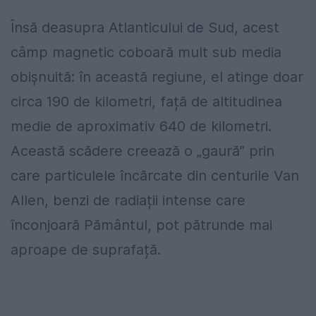
Însă deasupra Atlanticului de Sud, acest
câmp magnetic coboară mult sub media
obișnuită: în această regiune, el atinge doar
circa 190 de kilometri, față de altitudinea
medie de aproximativ 640 de kilometri.
Această scădere creează o „gaură” prin
care particulele încărcate din centurile Van
Allen, benzi de radiații intense care
înconjoară Pământul, pot pătrunde mai
aproape de suprafață.