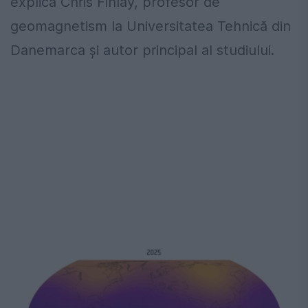
explică Chris Finlay, profesor de
geomagnetism la Universitatea Tehnică din
Danemarca și autor principal al studiului.