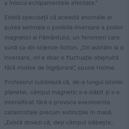
a înlocui echipamentele afectate.”
Există speculații că această anomalie ar
putea semnala o posibila inversare a polilor
magnetici ai Pământului, un fenomen care
sună ca din science-fiction. „Ori asistăm la o
inversare, ori e doar o fluctuație obișnuită
fără motive de îngrijorare”, spune Holme.
Profesorul subliniază că, de-a lungul istoriei
planetei, câmpul magnetic s-a slăbit și s-a
intensificat fără a provoca evenimente
catastrofale precum extincțiile în masă.
„Există dovezi că, deși câmpul slăbește,