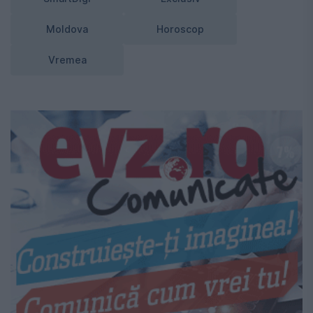
Moldova
Horoscop
Vremea