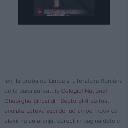
Următorul videoclip în 4
Anulează
Ieri, la proba de Limba și Literatura Română
de la Bacalaureat, la
Colegiul Național
Gheorghe Șincai din Sectorul 4 au fost
anulate câteva zeci de lucrări
pe motiv că
elevii nu au aranjat corect în pagină datele