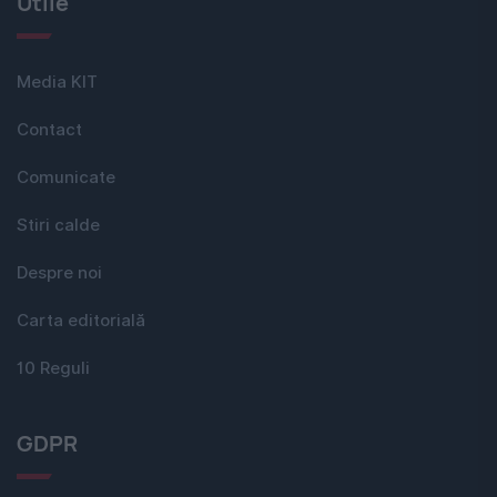
Utile
Media KIT
Contact
Comunicate
Stiri calde
Despre noi
Carta editorială
10 Reguli
GDPR