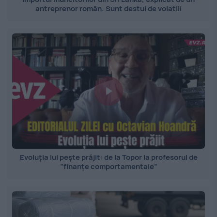
antreprenor român. Sunt destul de volatili
Evoluția lui pește prăjit: de la Topor la profesorul de
”finanțe comportamentale”