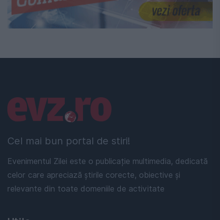
Linkuri utile
Cel mai bun portal de stiri!
Evenimentul Zilei este o publicație multimedia, dedicată
celor care apreciază știrile corecte, obiective și
relevante din toate domeniile de activitate