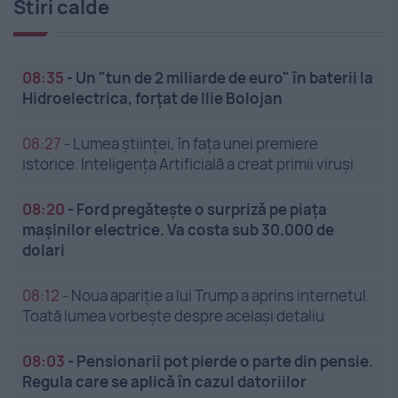
Stiri calde
08:35
-
Un "tun de 2 miliarde de euro" în baterii la
Hidroelectrica, forțat de Ilie Bolojan
08:27
-
Lumea științei, în fața unei premiere
istorice. Inteligența Artificială a creat primii viruși
08:20
-
Ford pregătește o surpriză pe piața
mașinilor electrice. Va costa sub 30.000 de
dolari
08:12
-
Noua apariție a lui Trump a aprins internetul.
Toată lumea vorbește despre același detaliu
08:03
-
Pensionarii pot pierde o parte din pensie.
Regula care se aplică în cazul datoriilor