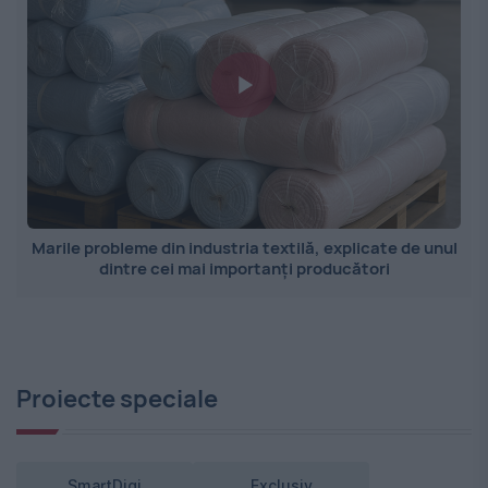
Marile probleme din industria textilă, explicate de unul
dintre cei mai importanți producători
Proiecte speciale
SmartDigi
Exclusiv