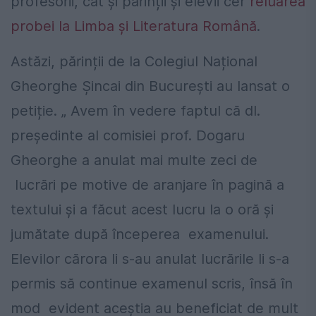
profesorii, cât și părinții și elevii cer
reluarea
probei la Limba și Literatura Română
.
Astăzi, părinții de la Colegiul Național
Gheorghe Șincai din București au lansat o
petiție. „ Avem în vedere faptul că dl.
președinte al comisiei prof. Dogaru
Gheorghe a anulat mai multe zeci de
lucrări pe motive de aranjare în pagină a
textului și a făcut acest lucru la o oră și
jumătate după începerea examenului.
Elevilor cărora li s-au anulat lucrările li s-a
permis să continue examenul scris, însă în
mod evident aceștia au beneficiat de mult