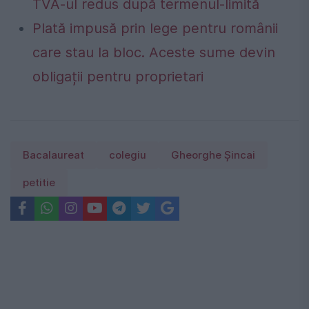
TVA-ul redus după termenul-limită
Plată impusă prin lege pentru românii
care stau la bloc. Aceste sume devin
obligații pentru proprietari
Bacalaureat
colegiu
Gheorghe Şincai
petitie