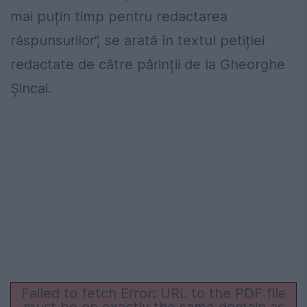
mai puțin timp pentru redactarea
răspunsurilor”, se arată în textul petiției
redactate de către părinții de la Gheorghe
Șincai.
Failed to fetch Error: URL to the PDF file