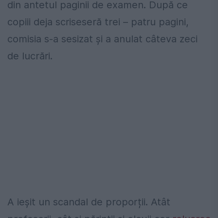
din antetul paginii de examen. După ce
copiii deja scriseseră trei – patru pagini,
comisia s-a sesizat și a anulat câteva zeci
de lucrări.
A ieșit un scandal de proporții. Atât