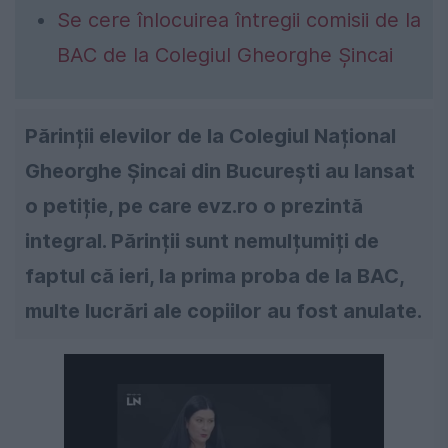
Se cere înlocuirea întregii comisii de la
BAC de la Colegiul Gheorghe Șincai
Părinții elevilor de la Colegiul Național
Gheorghe Șincai din București au lansat
o petiție, pe care evz.ro o prezintă
integral. Părinții sunt nemulțumiți de
faptul că ieri, la prima proba de la BAC,
multe lucrări ale copiilor au fost anulate.