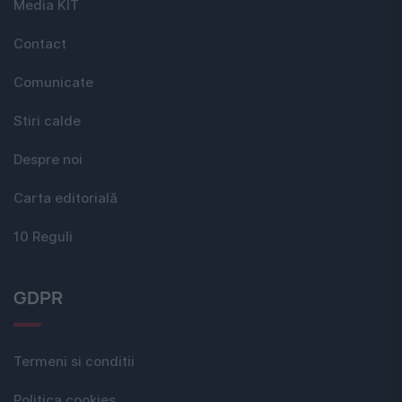
Media KIT
Contact
Comunicate
Stiri calde
Despre noi
Carta editorială
10 Reguli
GDPR
Termeni si conditii
Politica cookies