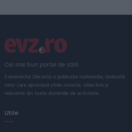
Linkuri utile
Cel mai bun portal de stiri!
Evenimentul Zilei este o publicație multimedia, dedicată
celor care apreciază știrile corecte, obiective și
relevante din toate domeniile de activitate
Utile