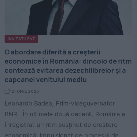
INVITATII EVZ
O abordare diferită a creșterii
economice în România: dincolo de ritm
contează evitarea dezechilibrelor și a
capcanei venitului mediu
12 IUNIE 2025
Leonardo Badea, Prim-viceguvernator
BNR: În ultimele două decenii, România a
înregistrat un ritm susținut de creștere
economică, impulsionat de procesul de