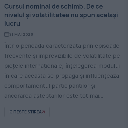
Cursul nominal de schimb. De ce
nivelul și volatilitatea nu spun același
lucru
31 MAI 2026
Într-o perioadă caracterizată prin episoade
frecvente și imprevizibile de volatilitate pe
piețele internaționale, înțelegerea modului
în care aceasta se propagă și influențează
comportamentul participanților și
ancorarea așteptărilor este tot mai...
CITESTE STIREA