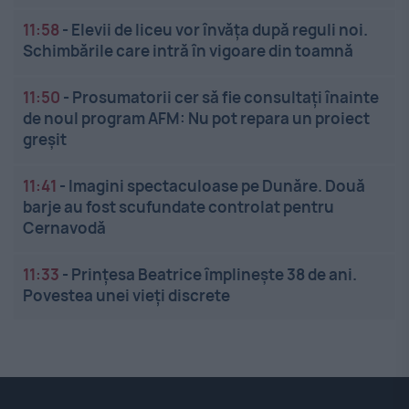
11:58
-
Elevii de liceu vor învăța după reguli noi.
Schimbările care intră în vigoare din toamnă
11:50
-
Prosumatorii cer să fie consultați înainte
de noul program AFM: Nu pot repara un proiect
greșit
11:41
-
Imagini spectaculoase pe Dunăre. Două
barje au fost scufundate controlat pentru
Cernavodă
11:33
-
Prințesa Beatrice împlinește 38 de ani.
Povestea unei vieți discrete