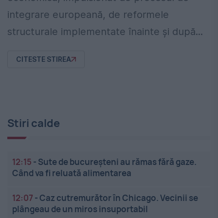
integrare europeană, de reformele
structurale implementate înainte și după...
CITESTE STIREA
Stiri calde
12:15
-
Sute de bucureșteni au rămas fără gaze.
Când va fi reluată alimentarea
12:07
-
Caz cutremurător în Chicago. Vecinii se
plângeau de un miros insuportabil