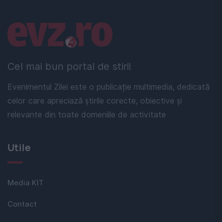
Linkuri utile
Cel mai bun portal de stiri!
Evenimentul Zilei este o publicație multimedia, dedicată
celor care apreciază știrile corecte, obiective și
relevante din toate domeniile de activitate
Utile
Media KIT
Contact