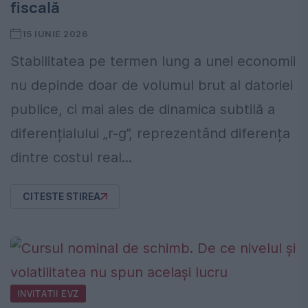
fiscală
15 IUNIE 2026
Stabilitatea pe termen lung a unei economii
nu depinde doar de volumul brut al datoriei
publice, ci mai ales de dinamica subtilă a
diferențialului „r-g”, reprezentând diferența
dintre costul real...
CITESTE STIREA
INVITATII EVZ