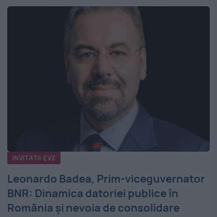
INVITATII EVZ
Leonardo Badea, Prim-viceguvernator
BNR: Dinamica datoriei publice în
România și nevoia de consolidare