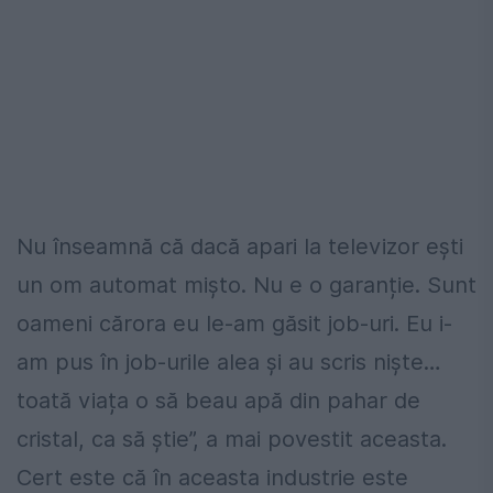
Nu înseamnă că dacă apari la televizor ești
un om automat mișto. Nu e o garanție. Sunt
oameni cărora eu le-am găsit job-uri. Eu i-
am pus în job-urile alea și au scris niște…
toată viața o să beau apă din pahar de
cristal, ca să știe”, a mai povestit aceasta.
Cert este că în aceasta industrie este