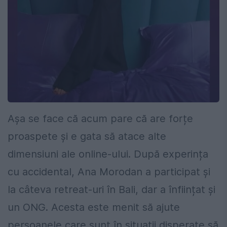
Așa se face că acum pare că are forțe
proaspete și e gata să atace alte
dimensiuni ale online-ului. După experința
cu accidental, Ana Morodan a participat și
la câteva retreat-uri în Bali, dar a înființat și
un ONG. Acesta este menit să ajute
persoanele care sunt în situații disperate să