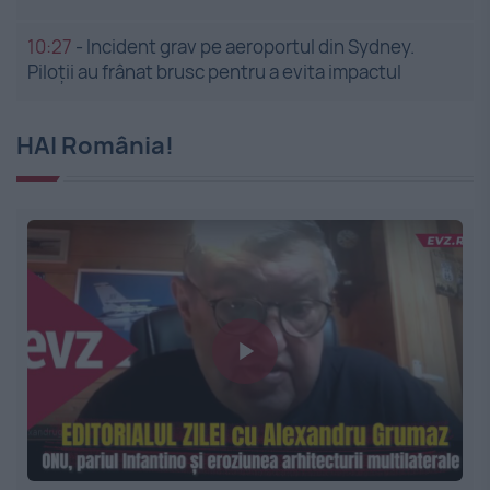
10:27
-
Incident grav pe aeroportul din Sydney.
Piloții au frânat brusc pentru a evita impactul
HAI România!