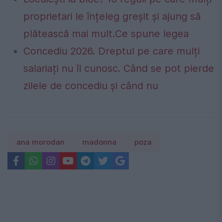
proprietari le înțeleg greșit și ajung să
plătească mai mult.Ce spune legea
Concediu 2026. Dreptul pe care mulți
salariați nu îl cunosc. Când se pot pierde
zilele de concediu și când nu
ana morodan
madonna
poza