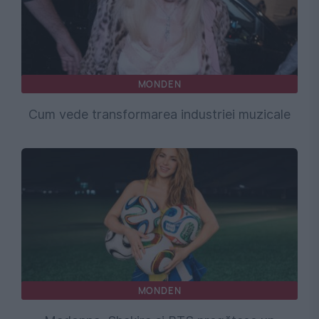
MONDEN
Cum vede transformarea industriei muzicale
MONDEN