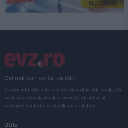
Linkuri utile
Cel mai bun portal de stiri!
Evenimentul Zilei este o publicație multimedia, dedicată
celor care apreciază știrile corecte, obiective și
relevante din toate domeniile de activitate
Utile