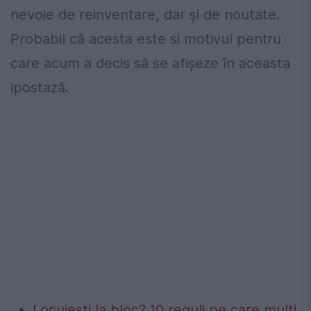
nevoie de reinventare, dar și de noutate.
Probabil că acesta este si motivul pentru
care acum a decis să se afișeze în aceasta
ipostază.
Locuiești la bloc? 10 reguli pe care mulți