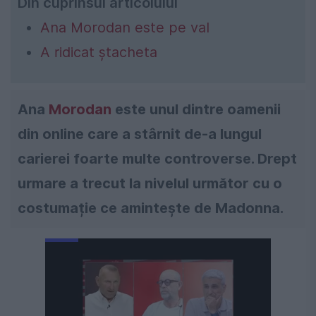
Din cuprinsul articolului
Ana Morodan este pe val
A ridicat ștacheta
Ana
Morodan
este unul dintre oamenii
din online care a stârnit de-a lungul
carierei foarte multe controverse. Drept
urmare a trecut la nivelul următor cu o
costumație ce amintește de Madonna.