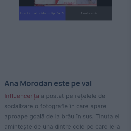
Următorul videoclip în 4
Anulează
Ana Morodan este pe val
Influencerița
a postat pe rețelele de
socializare o fotografie în care apare
aproape goală de la brâu în sus. Ținuta ei
amintește de una dintre cele pe care le-a