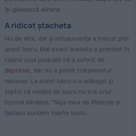
își găsească alinare.
A ridicat ștacheta
Nu de alta, dar și influencerița a trecut prin
acest lucru. Mai exact aceasta a precizat în
cadrul unui podcast că a suferit de
depresie
, dar nu a primit tratamentul
necesar. La acest lucru s-a adăugat și
faptul că mediul de lucru nu era unul
tocmai sănătos. ”Nișa mea de lifestyle și
fashion suntem foarte toxici.