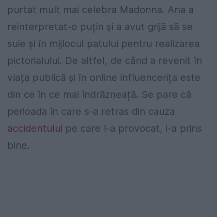
purtat mult mai celebra Madonna. Ana a
reinterpretat-o puțin și a avut grijă să se
suie și în mijlocul patului pentru realizarea
pictorialului. De altfel, de când a revenit în
viața publică și în online influencerița este
din ce în ce mai îndrăzneață. Se pare că
perioada în care s-a retras din cauza
accidentului
pe care l-a provocat, i-a prins
bine.