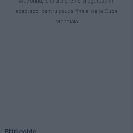
Madonna, Shakira și BTS pregătesc un
spectacol pentru pauza finalei de la Cupa
Mondială
Stiri calde