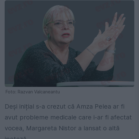
Foto: Razvan Valcaneantu
Deși inițial s-a crezut că Amza Pelea ar fi
avut probleme medicale care i-ar fi afectat
vocea, Margareta Nistor a lansat o altă
ipoteză.