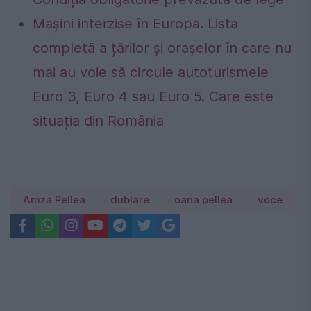
Mașini interzise în Europa. Lista
completă a țărilor și orașelor în care nu
mai au voie să circule autoturismele
Euro 3, Euro 4 sau Euro 5. Care este
situația din România
Amza Pellea
dublare
oana pellea
voce