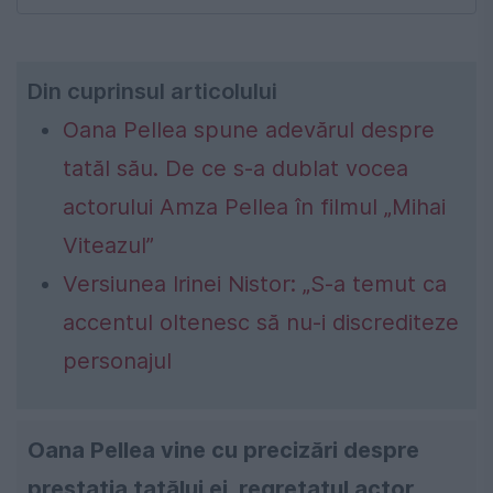
Din cuprinsul articolului
Oana Pellea spune adevărul despre
tatăl său. De ce s-a dublat vocea
actorului Amza Pellea în filmul „Mihai
Viteazul”
Versiunea Irinei Nistor: „S-a temut ca
accentul oltenesc să nu-i discrediteze
personajul
Oana Pellea vine cu precizări despre
prestatia tatălui ei, regretatul actor