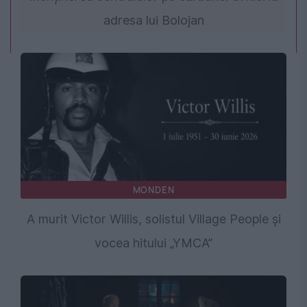
adresa lui Bolojan
MONDEN
A murit Victor Willis, solistul Village People și
vocea hitului „YMCA”