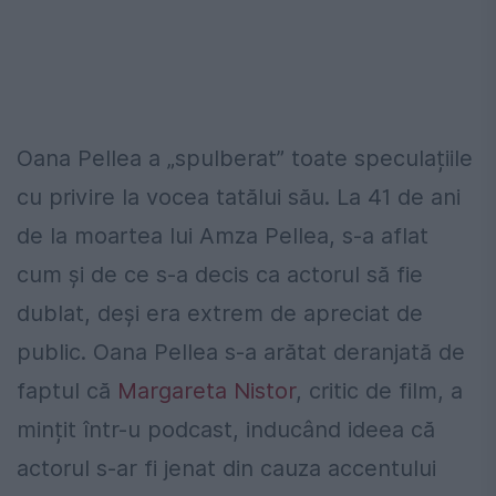
Oana Pellea a „spulberat” toate speculațiile
cu privire la vocea tatălui său. La 41 de ani
de la moartea lui Amza Pellea, s-a aflat
cum și de ce s-a decis ca actorul să fie
dublat, deși era extrem de apreciat de
public. Oana Pellea s-a arătat deranjată de
faptul că
Margareta Nistor
, critic de film, a
mințit într-u podcast, inducând ideea că
actorul s-ar fi jenat din cauza accentului