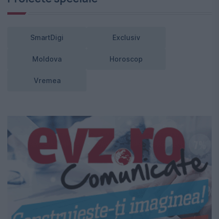
SmartDigi
Exclusiv
Moldova
Horoscop
Vremea