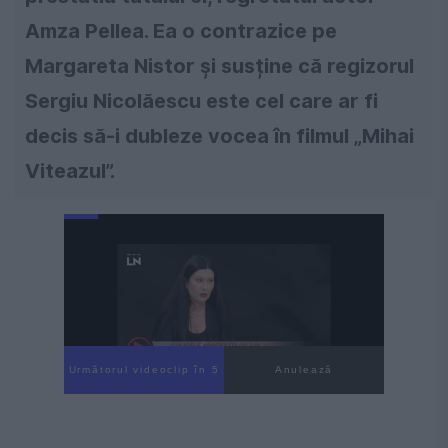
Amza Pellea. Ea o contrazice pe
Margareta Nistor și susține că regizorul
Sergiu Nicolăescu este cel care ar fi
decis să-i dubleze vocea în filmul „Mihai
Viteazul”.
Următorul videoclip în 4
Anulează