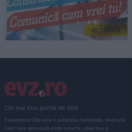
Linkuri utile
Cel mai bun portal de stiri!
Evenimentul Zilei este o publicație multimedia, dedicată
celor care apreciază știrile corecte, obiective și