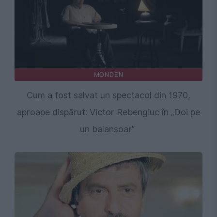
MONDEN
Cum a fost salvat un spectacol din 1970,
aproape dispărut: Victor Rebengiuc în „Doi pe
un balansoar”