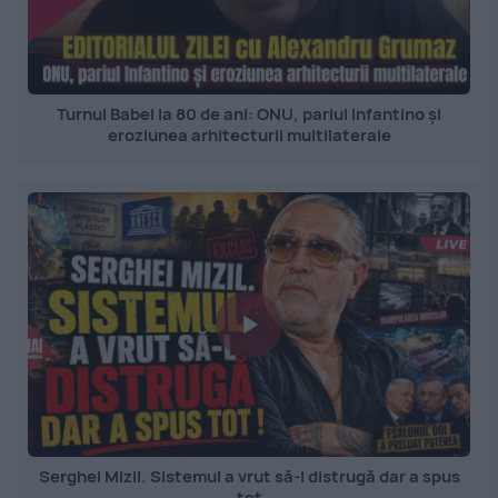
Turnul Babel la 80 de ani: ONU, pariul Infantino și
eroziunea arhitecturii multilaterale
Serghei Mizil. Sistemul a vrut să-l distrugă dar a spus
tot