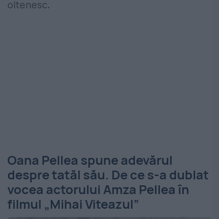
oltenesc.
Oana Pellea spune adevărul
despre tatăl său. De ce s-a dublat
vocea actorului Amza Pellea în
filmul „Mihai Viteazul”