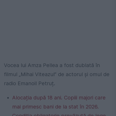
Vocea lui Amza Pellea a fost dublată în
filmul „Mihai Viteazul” de actorul și omul de
radio Emanoil Petruț.
Alocația după 18 ani. Copiii majori care
mai primesc bani de la stat în 2026.
Condiția obligatorie prevăzută de lege