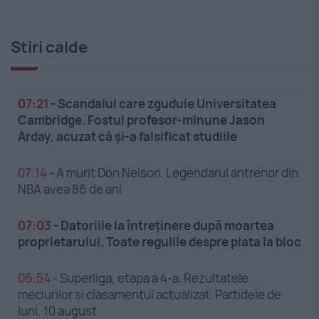
Stiri calde
07:21
-
Scandalul care zguduie Universitatea
Cambridge. Fostul profesor-minune Jason
Arday, acuzat că și-a falsificat studiile
07:14
-
A murit Don Nelson. Legendarul antrenor din
NBA avea 86 de ani
07:03
-
Datoriile la întreținere după moartea
proprietarului. Toate regulile despre plata la bloc
06:54
-
Superliga, etapa a 4-a. Rezultatele
meciurilor și clasamentul actualizat. Partidele de
luni, 10 august