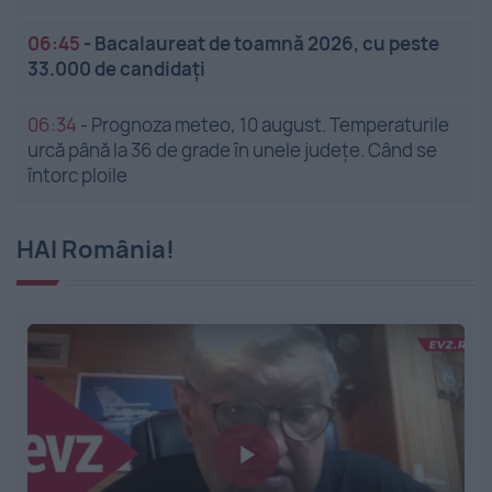
06:45
-
Bacalaureat de toamnă 2026, cu peste
33.000 de candidați
06:34
-
Prognoza meteo, 10 august. Temperaturile
urcă până la 36 de grade în unele județe. Când se
întorc ploile
HAI România!