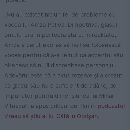
„Nu au existat niciun fel de probleme cu
vocea lui Amza Pellea. Dimpotrivă, glasul
omului era în perfectă stare. În realitate,
Amza a cerut expres să nu i se folosească
vocea pentru că s-a temut ca accentul său
oltenesc să nu îi discrediteze personajul.
Adevărul este că a avut rezerve și a crezut
că glasul său nu e suficient de adânc, de
impunător pentru dimensiunea lui Mihai
Viteazul”, a spus criticul de film în
podcastul
Vreau să știu al lui Cătălin Oprișan
.