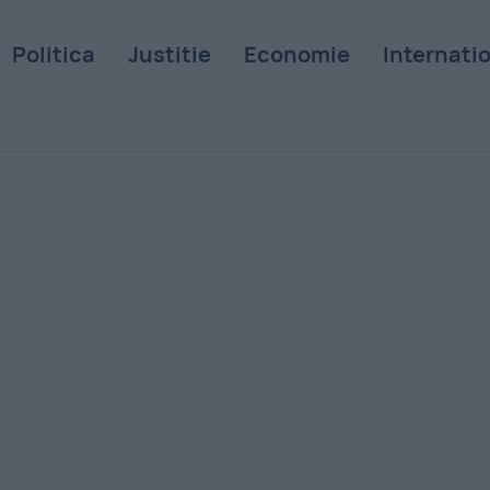
Politica
Justitie
Economie
Internati