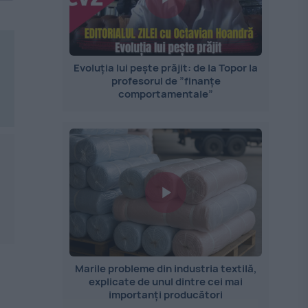
Evoluția lui pește prăjit: de la Topor la
profesorul de ”finanțe
comportamentale”
Marile probleme din industria textilă,
explicate de unul dintre cei mai
importanți producători