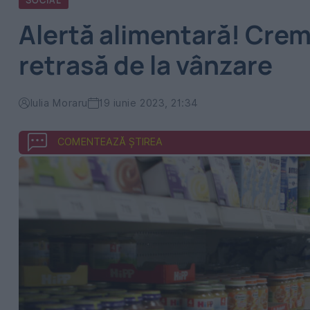
SOCIAL
Alertă alimentară! Crem
retrasă de la vânzare
Iulia Moraru
19 iunie 2023, 21:34
COMENTEAZĂ ȘTIREA