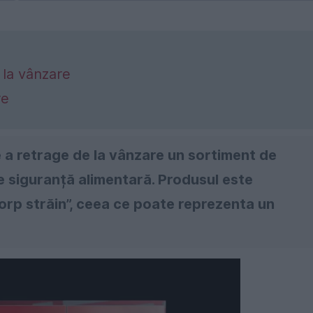
 la vânzare
re
 a retrage de la vânzare un sortiment de
e siguranță alimentară. Produsul este
orp străin”, ceea ce poate reprezenta un