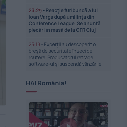
23:29
-
Reacție furibundă a lui
Ioan Varga după umilința din
Conference League. Se anunță
plecări în masă de la CFR Cluj
23:18
-
Experții au descoperit o
breșă de securitate în zeci de
routere. Producătorul retrage
software-ul și suspendă vânzările
HAI România!