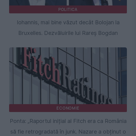
POLITICA
Iohannis, mai bine văzut decât Bolojan la
Bruxelles. Dezvăluirile lui Rareș Bogdan
ECONOMIE
Ponta: „Raportul inițial al Fitch era ca România
să fie retrogradată în junk. Nazare a obținut o