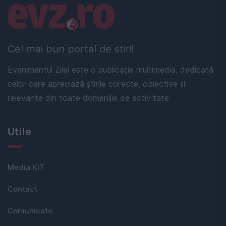
Linkuri utile
Cel mai bun portal de stiri!
Evenimentul Zilei este o publicație multimedia, dedicată
celor care apreciază știrile corecte, obiective și
relevante din toate domeniile de activitate
Utile
Media KIT
Contact
Comunicate