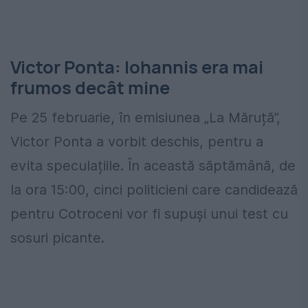
Victor Ponta: Iohannis era mai
frumos decât mine
Pe 25 februarie, în emisiunea „La Măruță”,
Victor Ponta a vorbit deschis, pentru a
evita speculațiile. În această săptămână, de
la ora 15:00, cinci politicieni care candidează
pentru Cotroceni vor fi supuși unui test cu
sosuri picante.