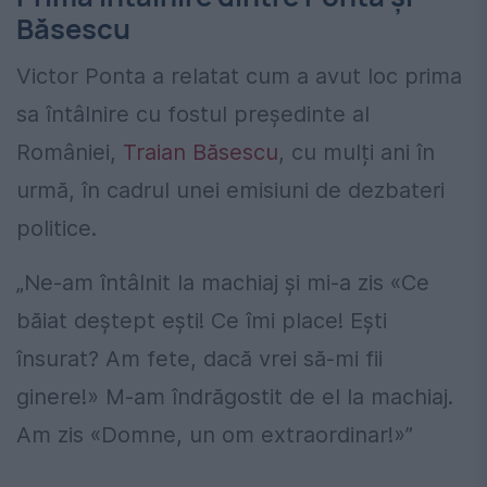
Băsescu
Victor Ponta a relatat cum a avut loc prima
sa întâlnire cu fostul președinte al
României,
Traian Băsescu
, cu mulți ani în
urmă, în cadrul unei emisiuni de dezbateri
politice.
„Ne-am întâlnit la machiaj și mi-a zis «Ce
băiat deștept ești! Ce îmi place! Ești
însurat? Am fete, dacă vrei să-mi fii
ginere!» M-am îndrăgostit de el la machiaj.
Am zis «Domne, un om extraordinar!»”