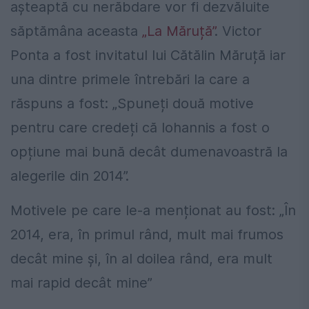
așteaptă cu nerăbdare vor fi dezvăluite
săptămâna aceasta
„La Măruță”
. Victor
Ponta a fost invitatul lui Cătălin Măruță iar
una dintre primele întrebări la care a
răspuns a fost: „Spuneți două motive
pentru care credeți că Iohannis a fost o
opțiune mai bună decât dumenavoastră la
alegerile din 2014”.
Motivele pe care le-a menționat au fost: „În
2014, era, în primul rând, mult mai frumos
decât mine și, în al doilea rând, era mult
mai rapid decât mine”