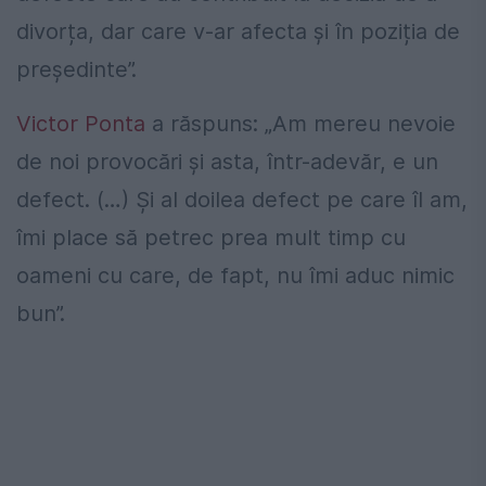
divorța, dar care v-ar afecta și în poziția de
președinte”.
Victor Ponta
a răspuns: „Am mereu nevoie
de noi provocări și asta, într-adevăr, e un
defect. (…) Și al doilea defect pe care îl am,
îmi place să petrec prea mult timp cu
oameni cu care, de fapt, nu îmi aduc nimic
bun”.