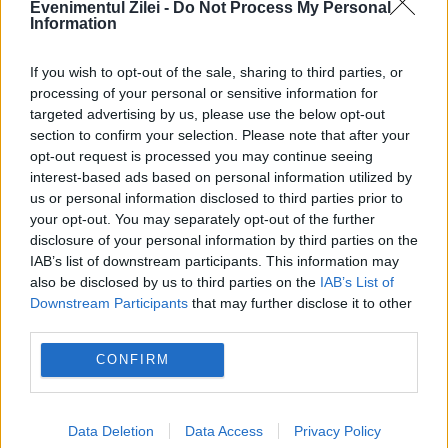
alegeri prezidențiale
basescu
candidat
Evenimentul Zilei -
Do Not Process My Personal
Information
independent
Klaus Iohannis
Victor Ponta
If you wish to opt-out of the sale, sharing to third parties, or
processing of your personal or sensitive information for
targeted advertising by us, please use the below opt-out
section to confirm your selection. Please note that after your
opt-out request is processed you may continue seeing
interest-based ads based on personal information utilized by
us or personal information disclosed to third parties prior to
your opt-out. You may separately opt-out of the further
disclosure of your personal information by third parties on the
IAB’s list of downstream participants. This information may
also be disclosed by us to third parties on the
IAB’s List of
Downstream Participants
that may further disclose it to other
third parties.
CONFIRM
Data Deletion
Data Access
Privacy Policy
Recomandările noastre