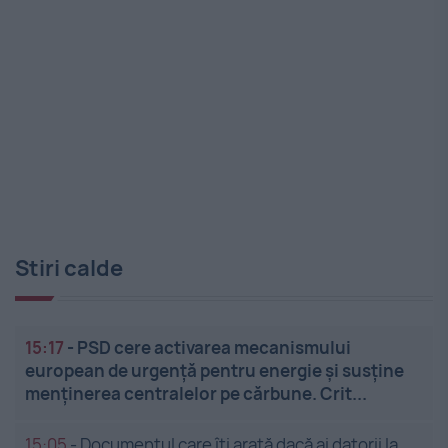
Stiri calde
15:17
-
PSD cere activarea mecanismului
european de urgență pentru energie și susține
menținerea centralelor pe cărbune. Crit...
15:05
-
Documentul care îți arată dacă ai datorii la