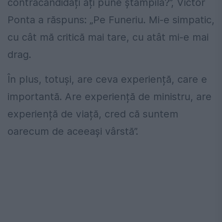
contracandidați ați pune ștampila?”, Victor
Ponta a răspuns: „Pe Funeriu. Mi-e simpatic,
cu cât mă critică mai tare, cu atât mi-e mai
drag.
În plus, totuși, are ceva experiență, care e
importantă. Are experiență de ministru, are
experiență de viață, cred că suntem
oarecum de aceeași vârstă”.