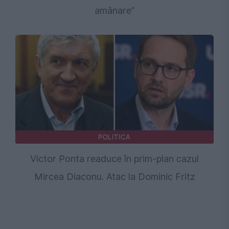
amânare”
POLITICA
Victor Ponta readuce în prim-plan cazul
Mircea Diaconu. Atac la Dominic Fritz