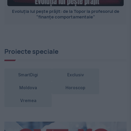
Evoluția lui pește prăjit: de la Topor la profesorul de
”finanțe comportamentale”
Proiecte speciale
SmartDigi
Exclusiv
Moldova
Horoscop
Vremea