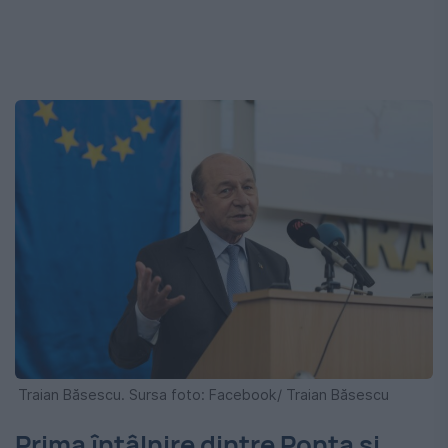
Traian Băsescu. Sursa foto: Facebook/ Traian Băsescu
Prima întâlnire dintre Ponta și