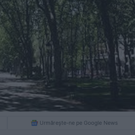
Urmărește-ne pe Google News