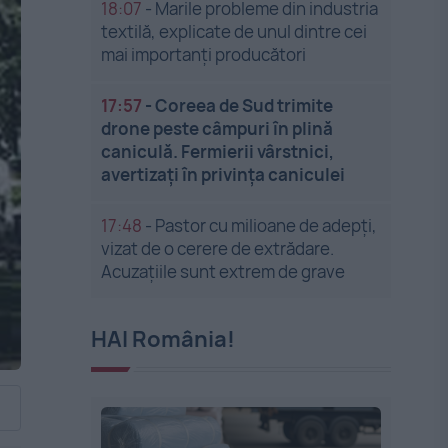
18:07
-
Marile probleme din industria
textilă, explicate de unul dintre cei
mai importanți producători
17:57
-
Coreea de Sud trimite
drone peste câmpuri în plină
caniculă. Fermierii vârstnici,
avertizați în privința caniculei
17:48
-
Pastor cu milioane de adepți,
vizat de o cerere de extrădare.
Acuzațiile sunt extrem de grave
HAI România!