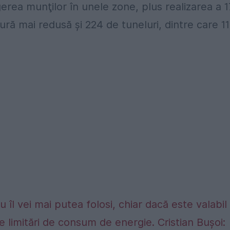
gerea munţilor în unele zone, plus realizarea a 
ră mai redusă şi 224 de tuneluri, dintre care 11
 îl vei mai putea folosi, chiar dacă este valabil
e limitări de consum de energie. Cristian Bușoi: