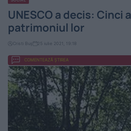
SOCIAL
UNESCO a decis: Cinci atr
patrimoniul lor
Cristi Buș
25 iulie 2021, 19:18
COMENTEAZĂ ȘTIREA