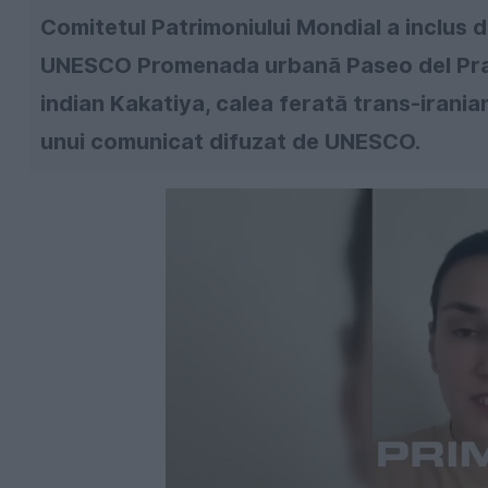
Comitetul Patrimoniului Mondial a inclus du
UNESCO Promenada urbană Paseo del Prado
indian Kakatiya, calea ferată trans-irania
unui comunicat difuzat de UNESCO.