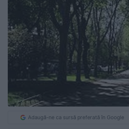
Adaugă-ne ca sursă preferată în Google