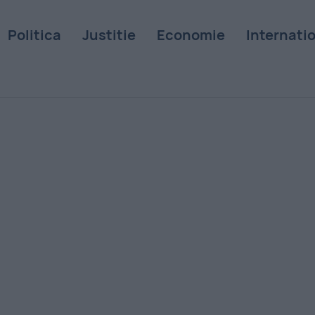
Politica
Justitie
Economie
Internati