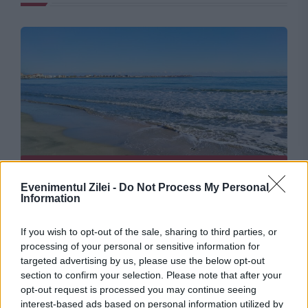
INTERNATIONAL
Evenimentul Zilei -
Do Not Process My Personal
Schimbări importante pentru românii care
Information
merg în Bulgaria. Noua regulă intră în vigoare
If you wish to opt-out of the sale, sharing to third parties, or
duminică, 9 august
processing of your personal or sensitive information for
targeted advertising by us, please use the below opt-out
section to confirm your selection. Please note that after your
opt-out request is processed you may continue seeing
interest-based ads based on personal information utilized by