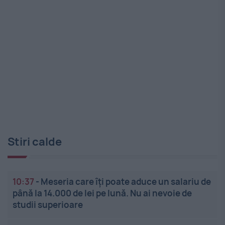
Stiri calde
10:37
-
Meseria care îți poate aduce un salariu de
până la 14.000 de lei pe lună. Nu ai nevoie de
studii superioare