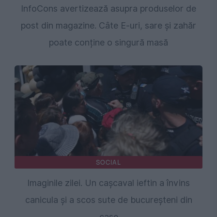
InfoCons avertizează asupra produselor de
post din magazine. Câte E-uri, sare și zahăr
poate conține o singură masă
SOCIAL
Imaginile zilei. Un cașcaval ieftin a învins
canicula și a scos sute de bucureșteni din
case