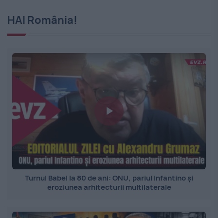
HAI România!
Turnul Babel la 80 de ani: ONU, pariul Infantino și
eroziunea arhitecturii multilaterale