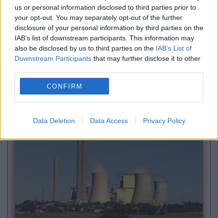
us or personal information disclosed to third parties prior to
your opt-out. You may separately opt-out of the further
disclosure of your personal information by third parties on the
IAB’s list of downstream participants. This information may
also be disclosed by us to third parties on the
IAB’s List of
Downstream Participants
that may further disclose it to other
third parties.
SOCIAL
CONFIRM
Sute de amenzi după controale în magazine și
restaurante. Neregulile găsite de ANPC
Data Deletion
Data Access
Privacy Policy