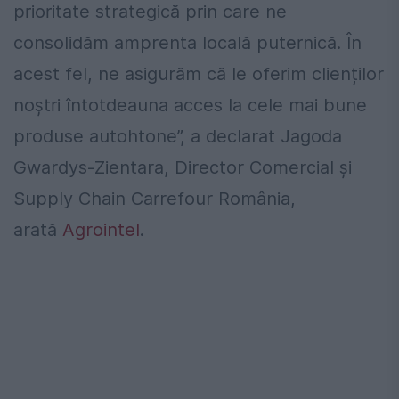
prioritate strategică prin care ne
consolidăm amprenta locală puternică. În
acest fel, ne asigurăm că le oferim clienților
noștri întotdeauna acces la cele mai bune
produse autohtone”, a declarat Jagoda
Gwardys-Zientara, Director Comercial și
Supply Chain Carrefour România,
arată
Agrointel
.