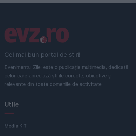
Linkuri utile
Cel mai bun portal de stiri!
Evenimentul Zilei este o publicație multimedia, dedicată
celor care apreciază știrile corecte, obiective și
relevante din toate domeniile de activitate
Utile
Media KIT