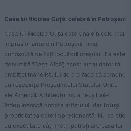
Casa lui Nicolae Guță, celebră în Petroșani
Casa lui Nicolae Guță este una din cele mai
impresionante din Petroșani, fiind
cunoscută de toți locuitorii orașului. Ea este
denumită ”Casa Albă”, acest lucru datorită
ambiției manelistului de a o face să semene
cu reședința Președintelui Statelor Unite
ale Americii. Arhitectul nu a reușit să-i
îndeplinească dorința artistului, dar totuși
proprietatea este impresionantă. Nu se știe
cu exactitate câți metri pătrați are casă lui