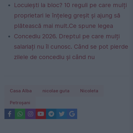
Locuiești la bloc? 10 reguli pe care mulți
proprietari le înțeleg greșit și ajung să
plătească mai mult.Ce spune legea
Concediu 2026. Dreptul pe care mulți
salariați nu îl cunosc. Când se pot pierde
zilele de concediu și când nu
Casa Alba
nicolae guta
Nicoleta
Petroşani