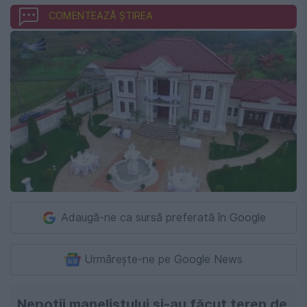
COMENTEAZĂ ȘTIREA
Adaugă-ne ca sursă preferată în Google
Urmărește-ne pe Google News
Nepoții manelistului și-au făcut teren de