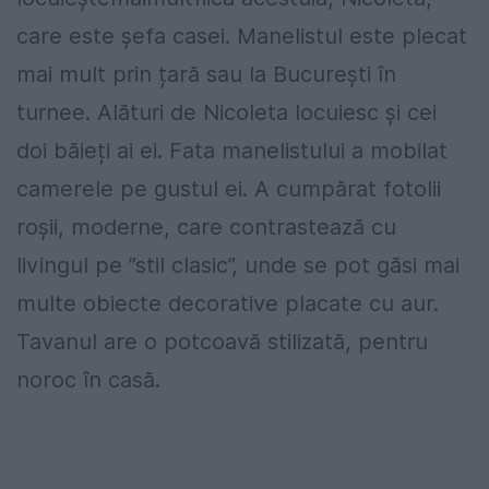
care este șefa casei. Manelistul este plecat
mai mult prin țară sau la București în
turnee. Alături de Nicoleta locuiesc și cei
doi băieți ai ei. Fata manelistului a mobilat
camerele pe gustul ei. A cumpărat fotolii
roșii, moderne, care contrastează cu
livingul pe ”stil clasic”, unde se pot găsi mai
multe obiecte decorative placate cu aur.
Tavanul are o potcoavă stilizată, pentru
noroc în casă.