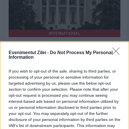
INTERNATIONAL
Lovitură pentru Donald Trump: Construcția
Evenimentul Zilei -
Do Not Process My Personal
uriașei săli de bal de la Casa Albă a fost
Information
blocată în instanță
If you wish to opt-out of the sale, sharing to third parties, or
processing of your personal or sensitive information for
targeted advertising by us, please use the below opt-out
section to confirm your selection. Please note that after your
opt-out request is processed you may continue seeing
interest-based ads based on personal information utilized by
us or personal information disclosed to third parties prior to
your opt-out. You may separately opt-out of the further
disclosure of your personal information by third parties on the
IAB’s list of downstream participants. This information may