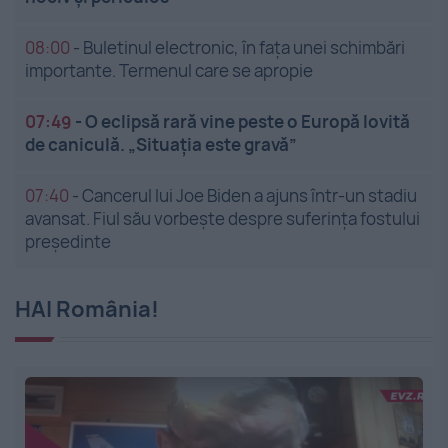
08:00
-
Buletinul electronic, în fața unei schimbări
importante. Termenul care se apropie
07:49
-
O eclipsă rară vine peste o Europă lovită
de caniculă. „Situația este gravă”
07:40
-
Cancerul lui Joe Biden a ajuns într-un stadiu
avansat. Fiul său vorbește despre suferința fostului
președinte
HAI România!