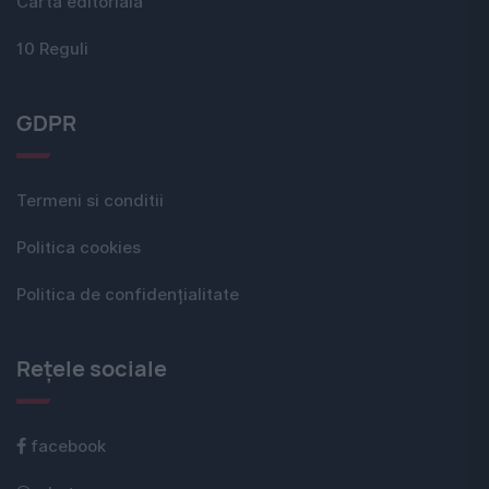
Carta editorială
10 Reguli
GDPR
Termeni si conditii
Politica cookies
Politica de confidențialitate
Rețele sociale
facebook