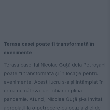
Terasa casei poate fi transformată în
evenimente
Terasa casei lui Nicolae Guță dela Petroșani
poate fi transformată și în locație pentru
evenimente. Acest lucru s-a și întâmplat în
urmă cu câteva luni, chiar în plină
pandemie. Atunci, Nicolae Guță și-a invitat
apropiații la o petrecere cu ocazia zilei de