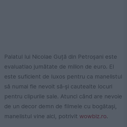
Palatul lui Nicolae Guță din Petroșani este
evaluatlao jumătate de milion de euro. El
este suficient de luxos pentru ca manelistul
să numai fie nevoit să-și cautealte locuri
pentru clipurile sale. Atunci când are nevoie
de un decor demn de filmele cu bogătași,
manelistul vine aici, potrivit
wowbiz.ro
.