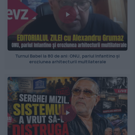
Turnul Babel la 80 de ani: ONU, pariul Infantino și
eroziunea arhitecturii multilaterale