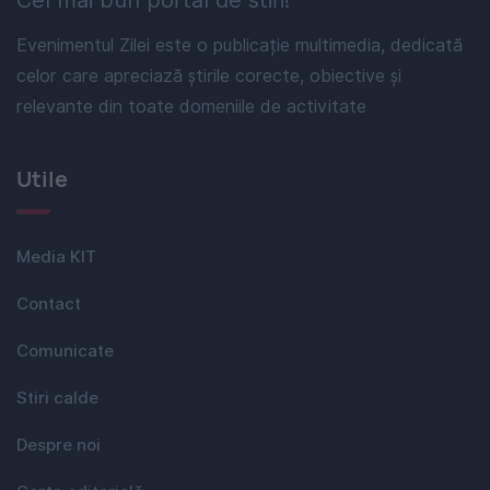
Cel mai bun portal de stiri!
Evenimentul Zilei este o publicație multimedia, dedicată
celor care apreciază știrile corecte, obiective și
relevante din toate domeniile de activitate
Utile
Media KIT
Contact
Comunicate
Stiri calde
Despre noi