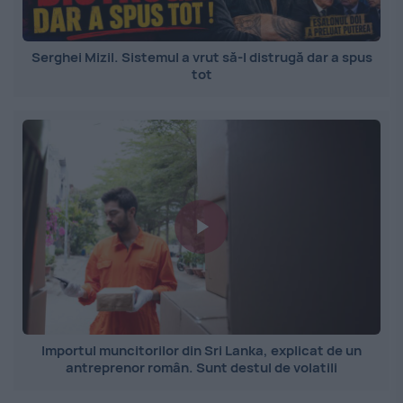
Serghei Mizil. Sistemul a vrut să-l distrugă dar a spus
tot
Importul muncitorilor din Sri Lanka, explicat de un
antreprenor român. Sunt destul de volatili