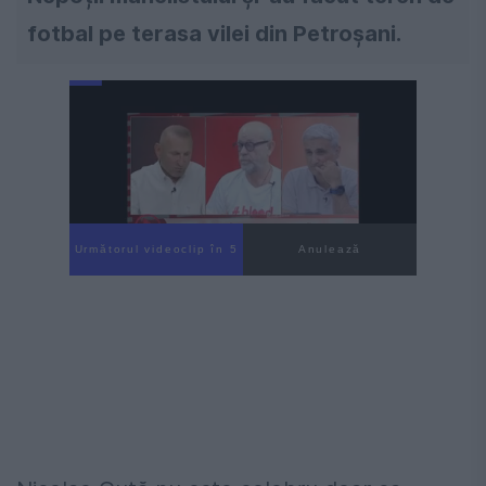
fotbal pe terasa vilei din Petroșani.
Următorul videoclip în 4
Anulează