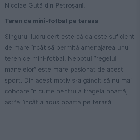
Nicolae Guță din Petroșani.
Teren de mini-fotbal pe terasă
Singurul lucru cert este că ea este suficient
de mare încât să permită amenajarea unui
teren de mini-fotbal. Nepotul ”regelui
manelelor” este mare pasionat de acest
sport. Din acest motiv s-a gândit să nu mai
coboare în curte pentru a tragela poartă,
astfel încât a adus poarta pe terasă.