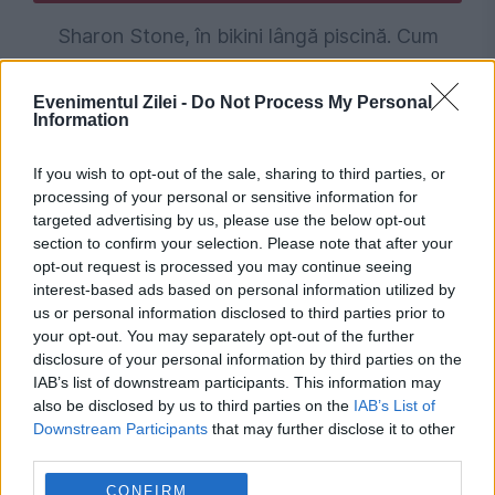
Sharon Stone, în bikini lângă piscină. Cum
arată celebra actrița la 68 de ani
Evenimentul Zilei -
Do Not Process My Personal
Information
If you wish to opt-out of the sale, sharing to third parties, or
processing of your personal or sensitive information for
targeted advertising by us, please use the below opt-out
section to confirm your selection. Please note that after your
opt-out request is processed you may continue seeing
interest-based ads based on personal information utilized by
us or personal information disclosed to third parties prior to
your opt-out. You may separately opt-out of the further
disclosure of your personal information by third parties on the
IAB’s list of downstream participants. This information may
also be disclosed by us to third parties on the
IAB’s List of
Downstream Participants
that may further disclose it to other
third parties.
Stiri calde
CONFIRM