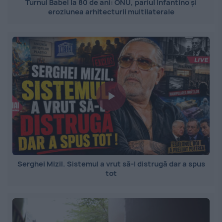
Turnul Babel la 80 de ani: ONU, pariul Infantino și
eroziunea arhitecturii multilaterale
Serghei Mizil. Sistemul a vrut să-l distrugă dar a spus
tot