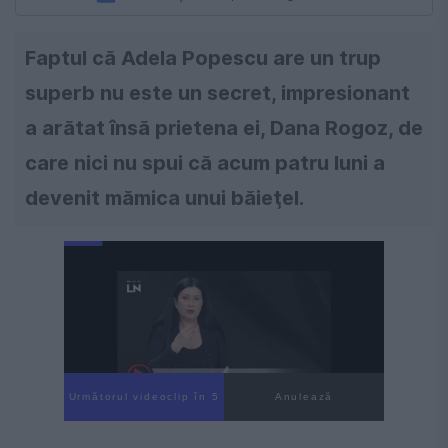
Faptul că Adela Popescu are un trup
superb nu este un secret, impresionant
a arătat însă prietena ei, Dana Rogoz, de
care nici nu spui că acum patru luni a
devenit mămica unui băieţel.
Următorul videoclip în 4
Anulează