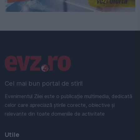
Linkuri utile
Cel mai bun portal de stiri!
Evenimentul Zilei este o publicație multimedia, dedicată
celor care apreciază știrile corecte, obiective și
relevante din toate domeniile de activitate
Utile