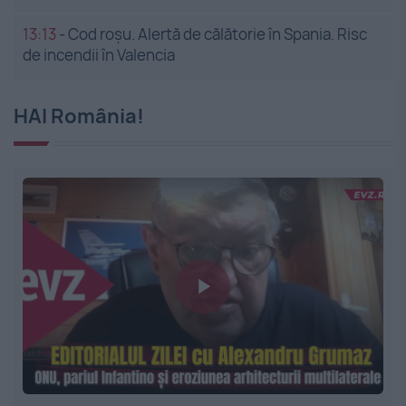
13:13
-
Cod roșu. Alertă de călătorie în Spania. Risc
de incendii în Valencia
HAI România!