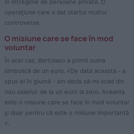
în întregime de persoane private. O
operațiune care a dat startul multor
controverse.
O misiune care se face în mod
voluntar
În acel caz, Bertolaso a primit suma
simbolică de un euro. «De data aceasta - a
spus el în glumă - am decis să-mi scad din
nou salariul: de la un euro la zero. Aceasta
este o misiune care se face în mod voluntar
și doar pentru că este o misiune importantă
».