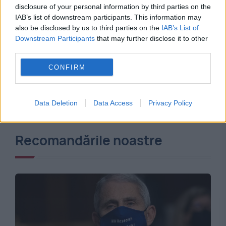
disclosure of your personal information by third parties on the
IAB’s list of downstream participants. This information may
also be disclosed by us to third parties on the
IAB’s List of
Downstream Participants
that may further disclose it to other
third parties.
CONFIRM
Data Deletion
Data Access
Privacy Policy
Recomandările noastre