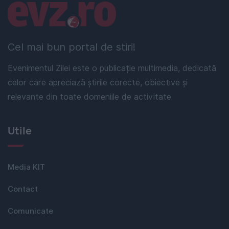
Linkuri utile
Cel mai bun portal de stiri!
Evenimentul Zilei este o publicație multimedia, dedicată
celor care apreciază știrile corecte, obiective și
relevante din toate domeniile de activitate
Utile
Media KIT
Contact
Comunicate