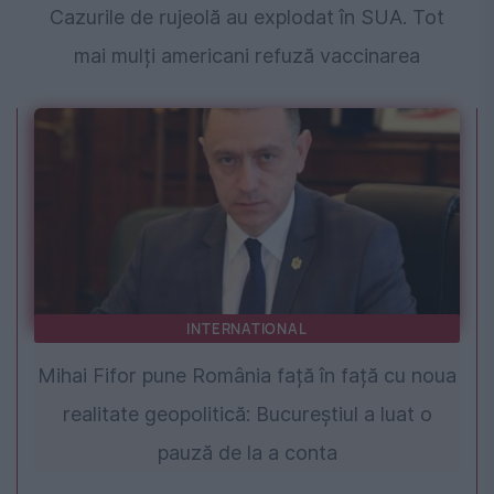
Cazurile de rujeolă au explodat în SUA. Tot
mai mulți americani refuză vaccinarea
INTERNATIONAL
Mihai Fifor pune România față în față cu noua
realitate geopolitică: Bucureștiul a luat o
pauză de la a conta