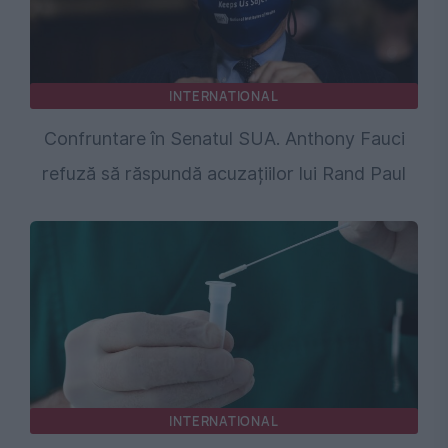
INTERNATIONAL
Confruntare în Senatul SUA. Anthony Fauci
refuză să răspundă acuzațiilor lui Rand Paul
INTERNATIONAL