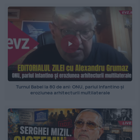
Turnul Babel la 80 de ani: ONU, pariul Infantino și
eroziunea arhitecturii multilaterale