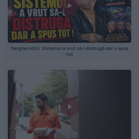
Serghei Mizil. Sistemul a vrut să-l distrugă dar a spus
tot