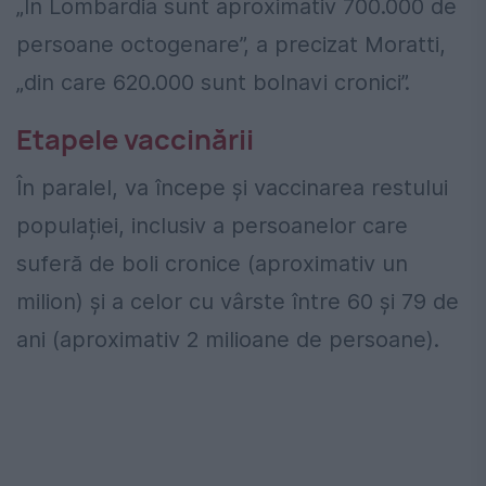
„În Lombardia sunt aproximativ 700.000 de
persoane octogenare”, a precizat Moratti,
„din care 620.000 sunt bolnavi cronici”.
Etapele vaccinării
În paralel, va începe şi vaccinarea restului
populației, inclusiv a persoanelor care
suferă de boli cronice (aproximativ un
milion) și a celor cu vârste între 60 şi 79 de
ani (aproximativ 2 milioane de persoane).