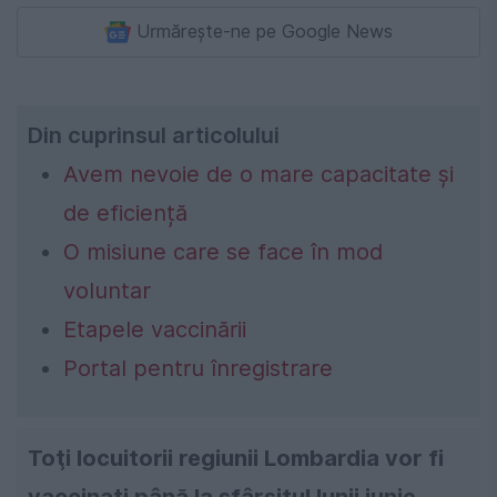
Urmărește-ne pe Google News
Din cuprinsul articolului
Avem nevoie de o mare capacitate și
de eficiență
O misiune care se face în mod
voluntar
Etapele vaccinării
Portal pentru înregistrare
Toţi locuitorii regiunii Lombardia vor fi
vaccinaţi până la sfârşitul lunii iunie,