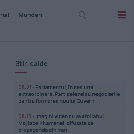
onal
Monden
Stiri calde
08:21
-
Parlamentul, în sesiune
extraordinară. Partidele reiau negocierile
pentru formarea noului Guvern
08:13
-
Imagini video cu ayatollahul
Mojtaba Khamenei, difuzate de
propaganda din Iran