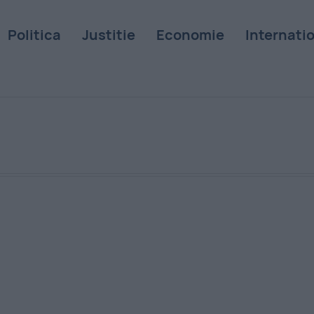
Politica
Justitie
Economie
Internati