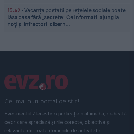
15:42
-
Vacanța postată pe rețelele sociale poate
lăsa casa fără „secrete”. Ce informații ajung la
hoți și infractorii cibern...
Linkuri utile
Cel mai bun portal de stiri!
Evenimentul Zilei este o publicație multimedia, dedicată
celor care apreciază știrile corecte, obiective și
relevante din toate domeniile de activitate