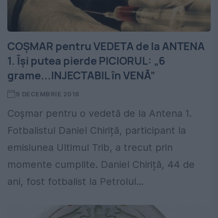
COȘMAR pentru VEDETA de la ANTENA
1. Își putea pierde PICIORUL: „6
grame...INJECTABIL în VENĂ”
9 DECEMBRIE 2018
Coșmar pentru o vedetă de la Antena 1.
Fotbalistul Daniel Chiriță, participant la
emisiunea Ultimul Trib, a trecut prin
momente cumplite. Daniel Chiriță, 44 de
ani, fost fotbalist la Petrolul...