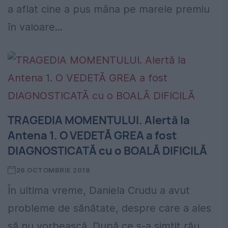
a aflat cine a pus mâna pe marele premiu
în valoare...
TRAGEDIA MOMENTULUI. Alertă la
Antena 1. O VEDETĂ GREA a fost
DIAGNOSTICATĂ cu o BOALĂ DIFICILĂ
26 OCTOMBRIE 2018
În ultima vreme, Daniela Crudu a avut
probleme de sănătate, despre care a ales
să nu vorbească. După ce s-a simțit rău,