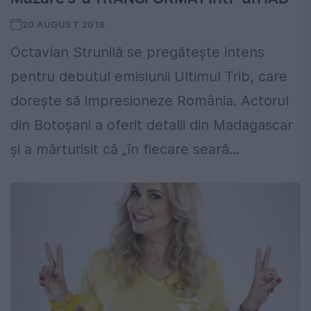
20 AUGUST 2018
Octavian Strunilă se pregătește intens
pentru debutul emisiunii Ultimul Trib, care
dorește să impresioneze România. Actorul
din Botoşani a oferit detalii din Madagascar
şi a mărturisit că „în fiecare seară...