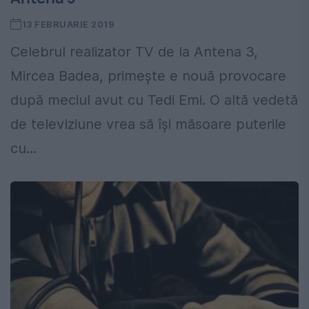
13 FEBRUARIE 2019
Celebrul realizator TV de la Antena 3,
Mircea Badea, primește e nouă provocare
după meciul avut cu Tedi Emi. O altă vedetă
de televiziune vrea să își măsoare puterile
cu...