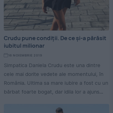
Crudu pune condiții. De ce și-a părăsit
iubitul milionar
16 NOIEMBRIE 2019
Simpatica Daniela Crudu este una dintre
cele mai dorite vedete ale momentului, în
România. Ultima sa mare iubire a fost cu un
bărbat foarte bogat, dar idila lor a ajuns...