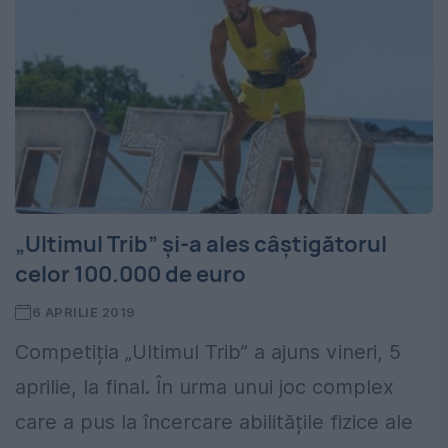
„Ultimul Trib” și-a ales câștigătorul
celor 100.000 de euro
6 APRILIE 2019
Competiția „Ultimul Trib” a ajuns vineri, 5
aprilie, la final. În urma unui joc complex
care a pus la încercare abilitățile fizice ale