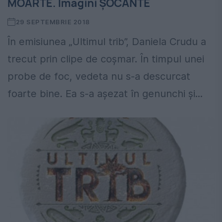
MOARTE. Imagini ȘOCANTE
29 SEPTEMBRIE 2018
În emisiunea „Ultimul trib”, Daniela Crudu a
trecut prin clipe de coșmar. În timpul unei
probe de foc, vedeta nu s-a descurcat
foarte bine. Ea s-a așezat în genunchi și...