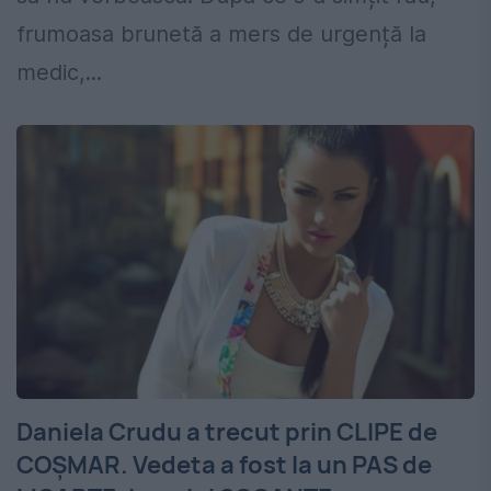
frumoasa brunetă a mers de urgență la
medic,...
Daniela Crudu a trecut prin CLIPE de
COȘMAR. Vedeta a fost la un PAS de