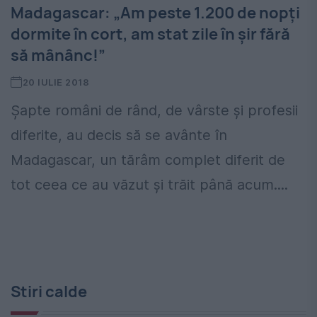
Madagascar: „Am peste 1.200 de nopți
dormite în cort, am stat zile în șir fără
să mânânc!”
20 IULIE 2018
Șapte români de rând, de vârste și profesii
diferite, au decis să se avânte în
Madagascar, un tărâm complet diferit de
tot ceea ce au văzut și trăit până acum....
Stiri calde