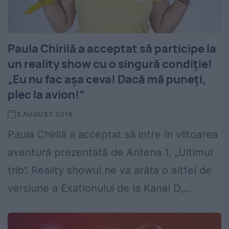
Paula Chirilă a acceptat să participe la
un reality show cu o singură condiție!
„Eu nu fac așa ceva! Dacă mă puneți,
plec la avion!”
3 AUGUST 2018
Paula Chirilă a acceptat să intre în viitoarea
aventură prezentată de Antena 1, „Ultimul
trib”. Reality showul ne va arăta o altfel de
versiune a Exatlonului de la Kanal D,...