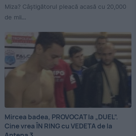
Miza? Câștigătorul pleacă acasă cu 20,000
de mii...
Mircea badea, PROVOCAT la „DUEL”.
Cine vrea ÎN RING cu VEDETA de la
Antena 3