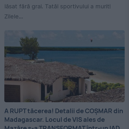
lăsat fără grai. Tatăl sportivului a murit!
Zilele...
A RUPT tăcerea! Detalii de COȘMAR din
Madagascar. Locul de VIS ales de
Mazăre s-a TRANSFORMAT într-un IAD