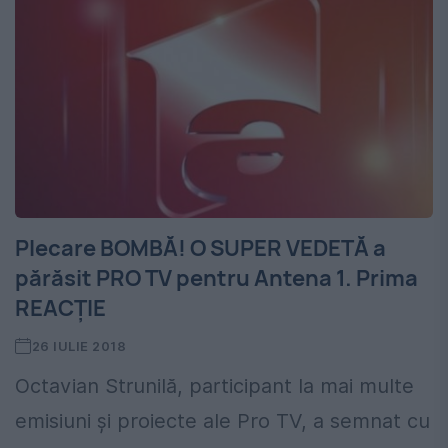
Plecare BOMBĂ! O SUPER VEDETĂ a
părăsit PRO TV pentru Antena 1. Prima
REACȚIE
26 IULIE 2018
Octavian Strunilă, participant la mai multe
emisiuni şi proiecte ale Pro TV, a semnat cu