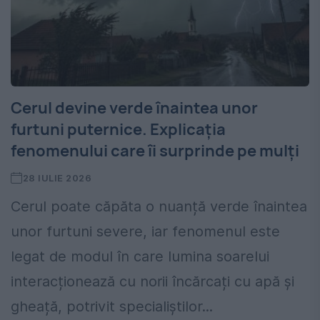
Cerul devine verde înaintea unor
furtuni puternice. Explicația
fenomenului care îi surprinde pe mulți
28 IULIE 2026
Cerul poate căpăta o nuanță verde înaintea
unor furtuni severe, iar fenomenul este
legat de modul în care lumina soarelui
interacționează cu norii încărcați cu apă și
gheață, potrivit specialiștilor...