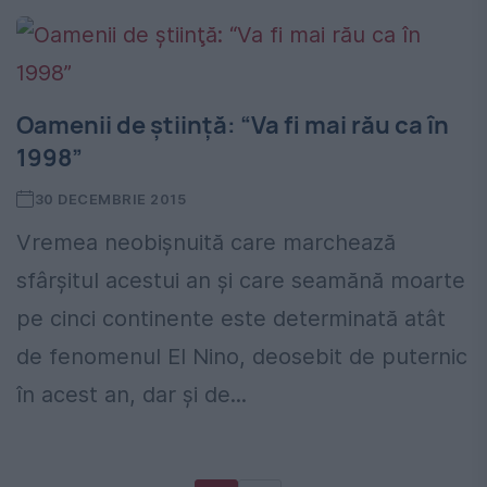
Oamenii de ştiinţă: “Va fi mai rău ca în
1998”
30 DECEMBRIE 2015
Vremea neobişnuită care marchează
sfârşitul acestui an şi care seamănă moarte
pe cinci continente este determinată atât
de fenomenul El Nino, deosebit de puternic
în acest an, dar şi de...