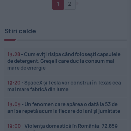
»
1
2
Stiri calde
19:28
-
Cum eviți risipa când folosești capsulele
de detergent. Greșeli care duc la consum mai
mare de energie
19:20
-
SpaceX și Tesla vor construi în Texas cea
mai mare fabrică din lume
19:09
-
Un fenomen care apărea o dată la 53 de
ani se repetă acum la fiecare doi ani și jumătate
19:00
-
Violența domestică în România: 72.859