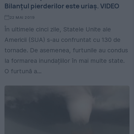
Bilanțul pierderilor este uriaș. VIDEO
22 MAI 2019
În ultimele cinci zile, Statele Unite ale
Americii (SUA) s-au confruntat cu 130 de
tornade. De asemenea, furtunile au condus
la formarea inundațiilor în mai multe state.
O furtună a...