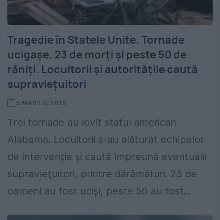
Tragedie în Statele Unite. Tornade
ucigaşe. 23 de morţi şi peste 50 de
răniţi. Locuitorii şi autorităţile caută
supravieţuitori
5 MARTIE 2019
Trei tornade au lovit statul american
Alabama. Locuitorii s-au alăturat echipelor
de intervenție și caută împreună eventualii
supravieţuitori, printre dărâmături. 23 de
oameni au fost uciși, peste 50 au fost...