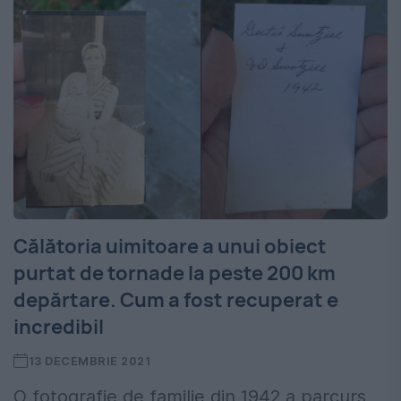
Călătoria uimitoare a unui obiect
purtat de tornade la peste 200 km
depărtare. Cum a fost recuperat e
incredibil
13 DECEMBRIE 2021
O fotografie de familie din 1942 a parcurs