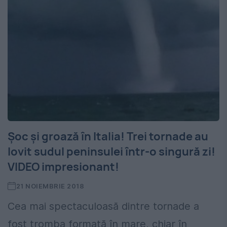
Șoc și groază în Italia! Trei tornade au
lovit sudul peninsulei într-o singură zi!
VIDEO impresionant!
21 NOIEMBRIE 2018
Cea mai spectaculoasă dintre tornade a
fost tromba formată în mare, chiar în