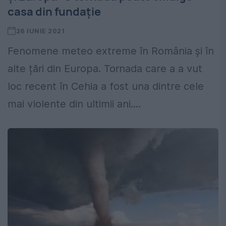
casa din fundație
26 IUNIE 2021
Fenomene meteo extreme în România și în
alte țări din Europa. Tornada care a a vut
loc recent în Cehia a fost una dintre cele
mai violente din ultimii ani....