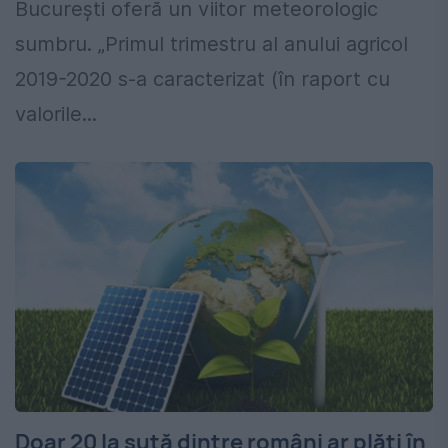
București oferă un viitor meteorologic
sumbru. „Primul trimestru al anului agricol
2019-2020 s-a caracterizat (în raport cu
valorile...
Doar 20 la sută dintre români ar plăti în