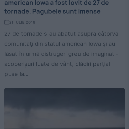
american Iowa a fost lovit de 27 de
tornade. Pagubele sunt imense
21 IULIE 2018
27 de tornade s-au abătut asupra câtorva
comunităţi din statul american Iowa și au
lăsat în urmă distrugeri greu de imaginat -
acoperişuri luate de vânt, clădiri parţial
puse la...