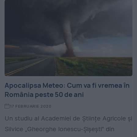
Apocalipsa Meteo: Cum va fi vremea în
România peste 50 de ani
17 FEBRUARIE 2020
Un studiu al Academiei de Științe Agricole și
Silvice „Gheorghe Ionescu-Șișești” din