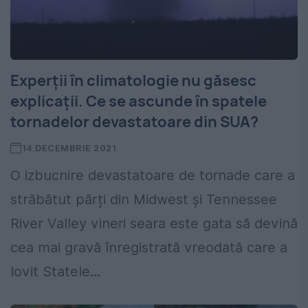
Experții în climatologie nu găsesc
explicații. Ce se ascunde în spatele
tornadelor devastatoare din SUA?
14 DECEMBRIE 2021
O izbucnire devastatoare de tornade care a
străbătut părți din Midwest și Tennessee
River Valley vineri seara este gata să devină
cea mai gravă înregistrată vreodată care a
lovit Statele...