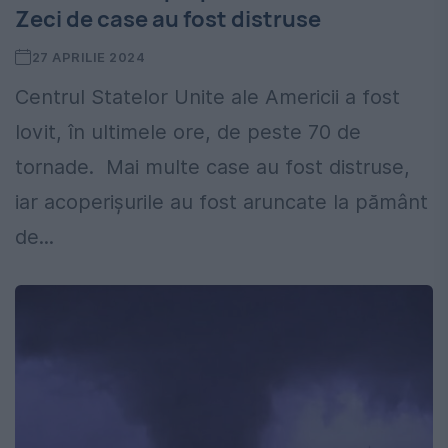
Zeci de case au fost distruse
27 APRILIE 2024
Centrul Statelor Unite ale Americii a fost
lovit, în ultimele ore, de peste 70 de
tornade. Mai multe case au fost distruse,
iar acoperişurile au fost aruncate la pământ
de...