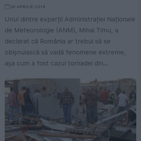
30 APRILIE 2019
Unul dintre experții Administrației Naționale
de Meteorologie (ANM), Mihai Timu, a
declarat că România ar trebui să se
obișnuiască să vadă fenomene extreme,
așa cum a fost cazul tornadei din...