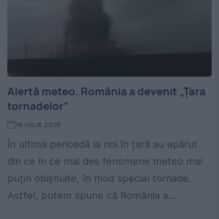
Alertă meteo. România a devenit „Țara
tornadelor”
16 IULIE 2019
În ultima perioadă la noi în țară au apărut
din ce în ce mai des fenomene meteo mai
puțin obișnuite, în mod special tornade.
Astfel, putem spune că România a...