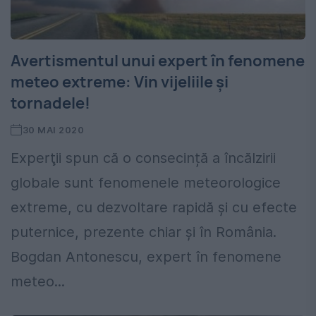
Avertismentul unui expert în fenomene
meteo extreme: Vin vijeliile şi
tornadele!
30 MAI 2020
Experţii spun că o consecință a încălzirii
globale sunt fenomenele meteorologice
extreme, cu dezvoltare rapidă și cu efecte
puternice, prezente chiar şi în România.
Bogdan Antonescu, expert în fenomene
meteo...