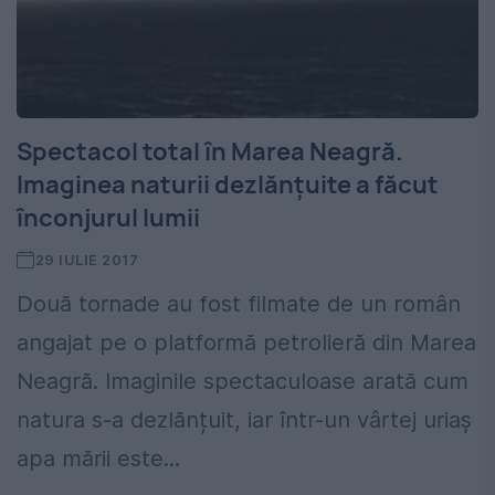
Spectacol total în Marea Neagră.
Imaginea naturii dezlănțuite a făcut
înconjurul lumii
29 IULIE 2017
Două tornade au fost filmate de un român
angajat pe o platformă petrolieră din Marea
Neagră. Imaginile spectaculoase arată cum
natura s-a dezlănțuit, iar într-un vârtej uriaș
apa mării este...