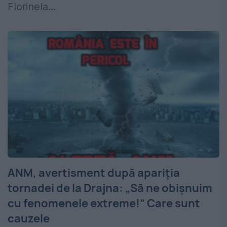
Florinela...
ANM, avertisment după apariția
tornadei de la Drajna: „Să ne obișnuim
cu fenomenele extreme!” Care sunt
cauzele