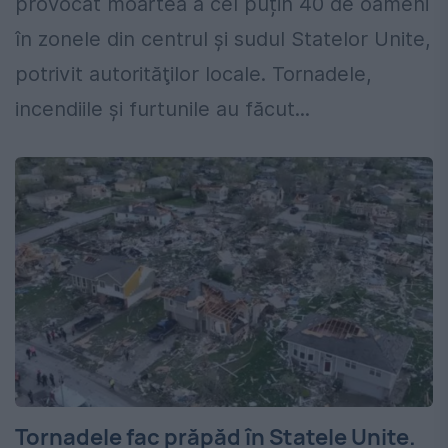
provocat moartea a cel puțin 40 de oameni
în zonele din centrul şi sudul Statelor Unite,
potrivit autorităţilor locale. Tornadele,
incendiile și furtunile au făcut...
Tornadele fac prăpăd în Statele Unite.