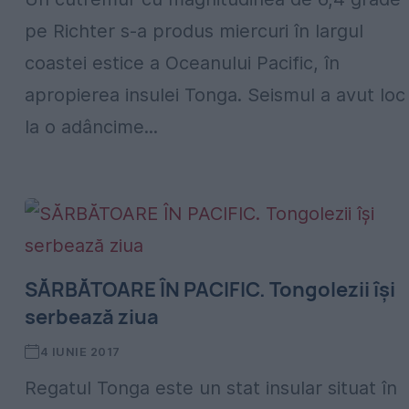
pe Richter s-a produs miercuri în largul
coastei estice a Oceanului Pacific, în
apropierea insulei Tonga. Seismul a avut loc
la o adâncime...
SĂRBĂTOARE ÎN PACIFIC. Tongolezii îşi
serbează ziua
4 IUNIE 2017
Regatul Tonga este un stat insular situat în