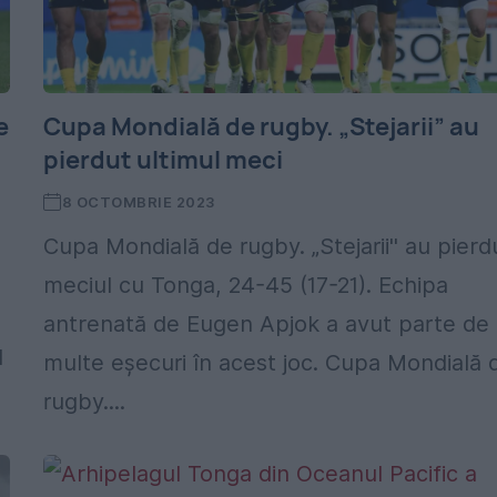
e
Cupa Mondială de rugby. „Stejarii” au
pierdut ultimul meci
8 OCTOMBRIE 2023
Cupa Mondială de rugby. „Stejarii'' au pierd
meciul cu Tonga, 24-45 (17-21). Echipa
antrenată de Eugen Apjok a avut parte de
l
multe eșecuri în acest joc. Cupa Mondială 
rugby....