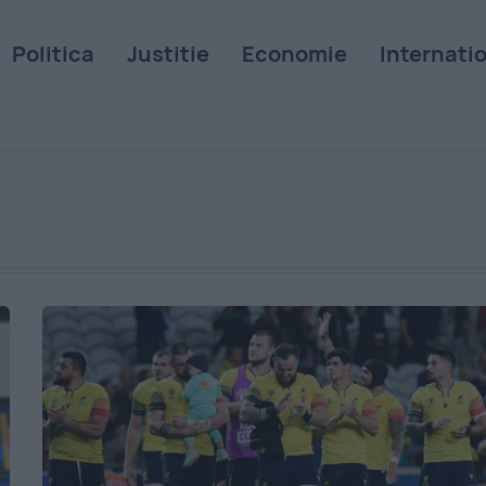
Politica
Justitie
Economie
Internati