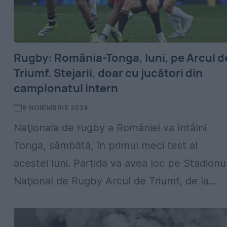
Rugby: România-Tonga, luni, pe Arcul d
Triumf. Stejarii, doar cu jucători din
campionatul intern
8 NOIEMBRIE 2024
Naţionala de rugby a României va întâlni
Tonga, sâmbătă, în primul meci test al
acestei luni. Partida va avea loc pe Stadionu
Naţional de Rugby Arcul de Triumf, de la...