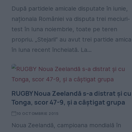
După partidele amicale disputate în iunie,
naționala României va disputa trei meciuri-
test în luna noiembrie, toate pe teren
propriu. „Stejarii” au avut trei partide amica
în luna recent încheiată. La...
RUGBY Noua Zeelandă s-a distrat și cu
Tonga, scor 47-9, și a câștigat grupa
10 OCTOMBRIE 2015
Noua Zeelandă, campioana mondială în