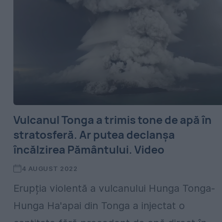
Vulcanul Tonga a trimis tone de apă în
stratosferă. Ar putea declanșa
încălzirea Pământului. Video
4 AUGUST 2022
Erupția violentă a vulcanului Hunga Tonga-
Hunga Ha'apai din Tonga a injectat o