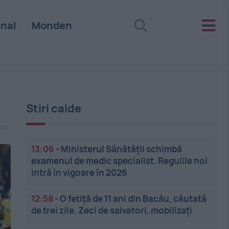
onal
Monden
Stiri calde
13:06
-
Ministerul Sănătății schimbă
examenul de medic specialist. Regulile noi
intră în vigoare în 2026
12:58
-
O fetiță de 11 ani din Bacău, căutată
de trei zile. Zeci de salvatori, mobilizați