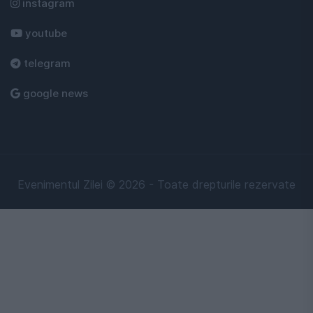
instagram
youtube
telegram
google news
Evenimentul Zilei © 2026 - Toate drepturile rezervate