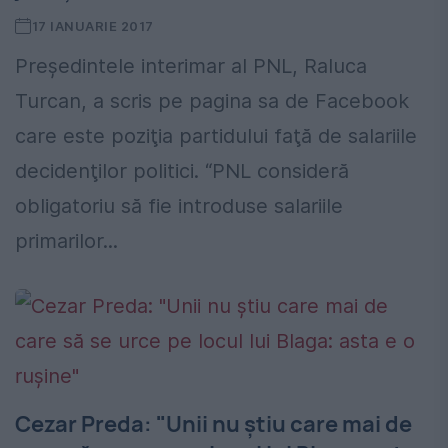
17 IANUARIE 2017
Preşedintele interimar al PNL, Raluca
Turcan, a scris pe pagina sa de Facebook
care este poziţia partidului faţă de salariile
decidenţilor politici. “PNL consideră
obligatoriu să fie introduse salariile
primarilor...
Cezar Preda: "Unii nu ştiu care mai de