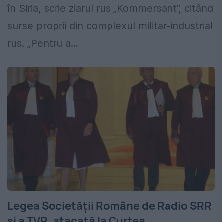
în Siria, scrie ziarul rus „Kommersant”, citând
surse proprii din complexul militar-industrial
rus. „Pentru a...
Legea Societății Române de Radio SRR
și a TVR, atacată la Curtea