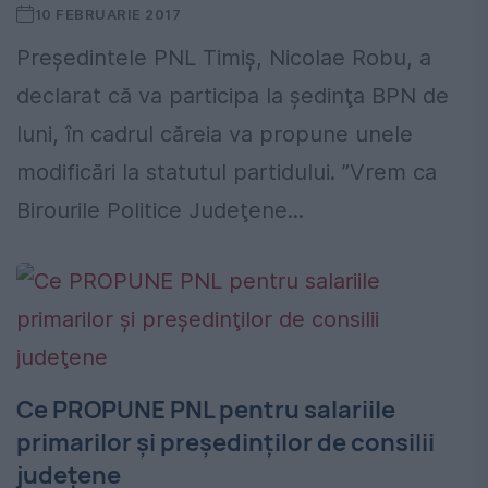
10 FEBRUARIE 2017
Preşedintele PNL Timiş, Nicolae Robu, a
declarat că va participa la şedinţa BPN de
luni, în cadrul căreia va propune unele
modificări la statutul partidului. ”Vrem ca
Birourile Politice Judeţene...
Ce PROPUNE PNL pentru salariile
primarilor şi preşedinţilor de consilii
judeţene