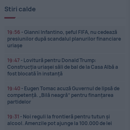
Stiri calde
19:56
-
Gianni Infantino, șeful FIFA, nu cedează
presiunilor după scandalul planurilor financiare
uriașe
19:47
-
Lovitură pentru Donald Trump:
Construcția uriașei săli de bal de la Casa Albă a
fost blocată în instanță
19:40
-
Eugen Tomac acuză Guvernul de lipsă de
competență. „Bilă neagră” pentru finanțarea
partidelor
19:31
-
Noi reguli la frontieră pentru tutun și
alcool. Amenzile pot ajunge la 100.000 de lei