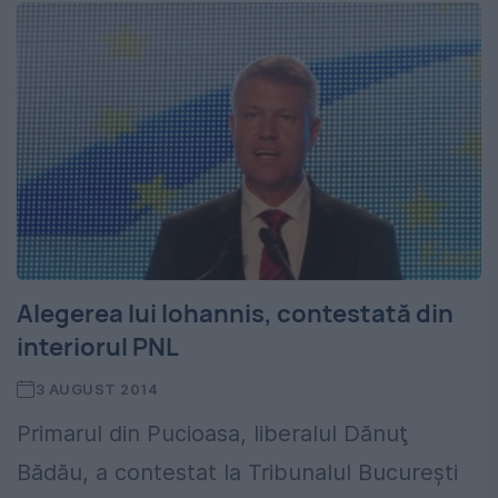
Alegerea lui Iohannis, contestată din
interiorul PNL
3 AUGUST 2014
Primarul din Pucioasa, liberalul Dănuţ
Bădău, a contestat la Tribunalul Bucureşti