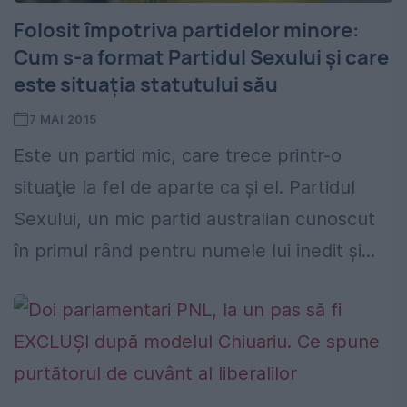
Folosit împotriva partidelor minore:
Cum s-a format Partidul Sexului şi care
este situaţia statutului său
7 MAI 2015
Este un partid mic, care trece printr-o
situaţie la fel de aparte ca şi el. Partidul
Sexului, un mic partid australian cunoscut
în primul rând pentru numele lui inedit și...