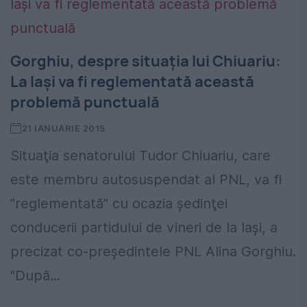
Gorghiu, despre situaţia lui Chiuariu:
La Iaşi va fi reglementată această
problemă punctuală
21 IANUARIE 2015
Situaţia senatorului Tudor Chiuariu, care
este membru autosuspendat al PNL, va fi
”reglementată” cu ocazia şedinţei
conducerii partidului de vineri de la Iaşi, a
precizat co-președintele PNL Alina Gorghiu.
"După...