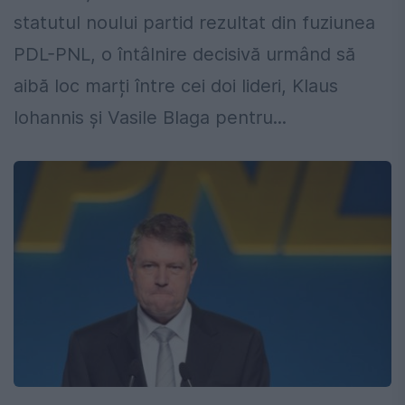
statutul noului partid rezultat din fuziunea
PDL-PNL, o întâlnire decisivă urmând să
aibă loc marți între cei doi lideri, Klaus
Iohannis și Vasile Blaga pentru...