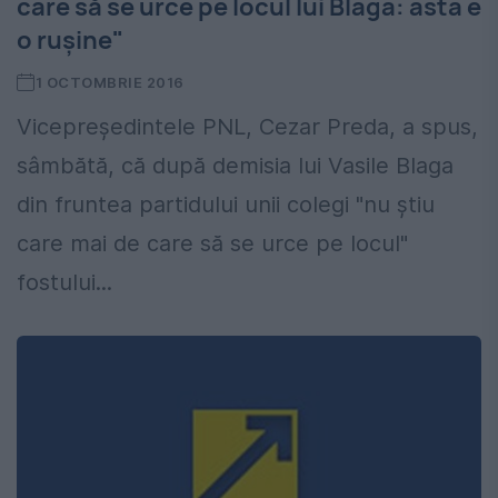
care să se urce pe locul lui Blaga: asta e
o rușine"
1 OCTOMBRIE 2016
Vicepreşedintele PNL, Cezar Preda, a spus,
sâmbătă, că după demisia lui Vasile Blaga
din fruntea partidului unii colegi "nu ştiu
care mai de care să se urce pe locul"
fostului...