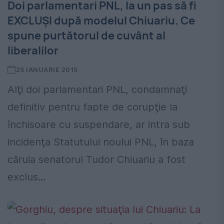
Doi parlamentari PNL, la un pas să fi
EXCLUȘI după modelul Chiuariu. Ce
spune purtătorul de cuvânt al
liberalilor
25 IANUARIE 2015
Alţi doi parlamentari PNL, condamnaţi
definitiv pentru fapte de corupţie la
închisoare cu suspendare, ar intra sub
incidenţa Statutului noului PNL, în baza
căruia senatorul Tudor Chiuariu a fost
exclus...