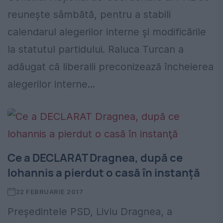
reunește sâmbătă, pentru a stabili
calendarul alegerilor interne și modificările
la statutul partidului. Raluca Turcan a
adăugat că liberalii preconizează încheierea
alegerilor interne...
Ce a DECLARAT Dragnea, după ce
Iohannis a pierdut o casă în instanţă
22 FEBRUARIE 2017
Preşedintele PSD, Liviu Dragnea, a