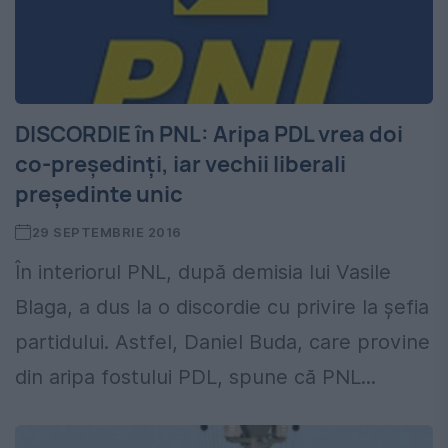
DISCORDIE în PNL: Aripa PDL vrea doi
co-președinți, iar vechii liberali
președinte unic
29 SEPTEMBRIE 2016
În interiorul PNL, după demisia lui Vasile
Blaga, a dus la o discordie cu privire la șefia
partidului. Astfel, Daniel Buda, care provine
din aripa fostului PDL, spune că PNL...