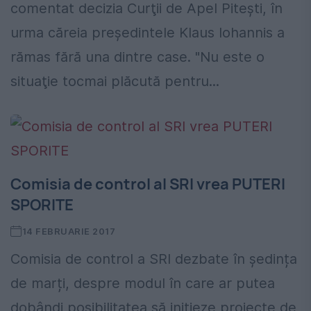
comentat decizia Curţii de Apel Piteşti, în
urma căreia preşedintele Klaus Iohannis a
rămas fără una dintre case. "Nu este o
situaţie tocmai plăcută pentru...
Comisia de control al SRI vrea PUTERI
SPORITE
14 FEBRUARIE 2017
Comisia de control a SRI dezbate în ședința
de marți, despre modul în care ar putea
dobândi posibilitatea să inițieze proiecte de