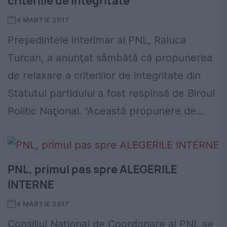
criteriile de integritate"
4 MARTIE 2017
Preşedintele interimar al PNL, Raluca
Turcan, a anunţat sâmbătă că propunerea
de relaxare a criteriilor de integritate din
Statutul partidului a fost respinsă de Biroul
Politic Naţional. "Această propunere de...
PNL, primul pas spre ALEGERILE
INTERNE
4 MARTIE 2017
Consiliul Național de Coordonare al PNL se