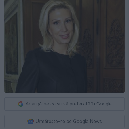
Adaugă-ne ca sursă preferată în Google
Urmărește-ne pe Google News