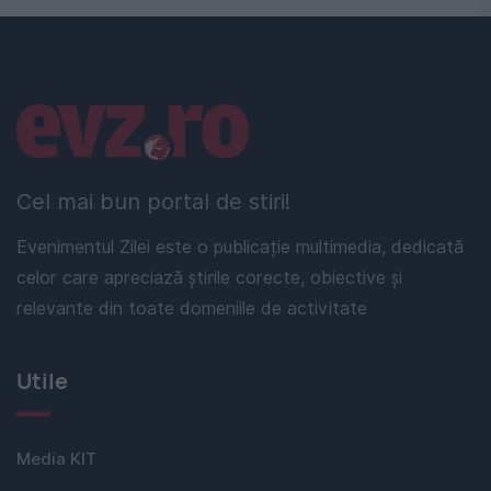
Linkuri utile
Cel mai bun portal de stiri!
Evenimentul Zilei este o publicație multimedia, dedicată
celor care apreciază știrile corecte, obiective și
relevante din toate domeniile de activitate
Utile
Media KIT