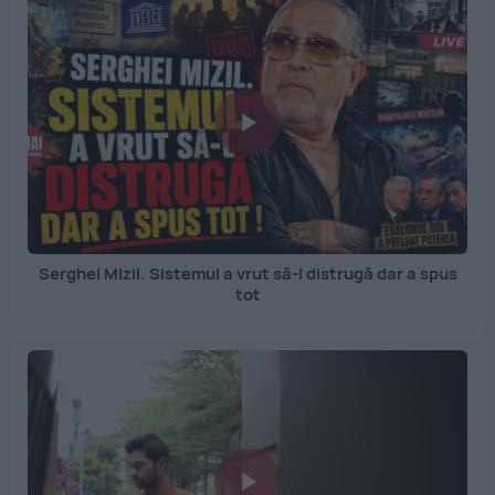
Serghei Mizil. Sistemul a vrut să-l distrugă dar a spus
tot