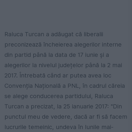
Raluca Turcan a adăugat că liberalii
preconizează încheierea alegerilor interne
din partid până la data de 17 iunie și a
alegerilor la nivelul județelor până la 2 mai
2017. Întrebată când ar putea avea loc
Convenția Națională a PNL, în cadrul căreia
se alege conducerea partidului, Raluca
Turcan a precizat, la 25 ianuarie 2017: "Din
punctul meu de vedere, dacă ar fi să facem
lucrurile temeinic, undeva în lunile mai-