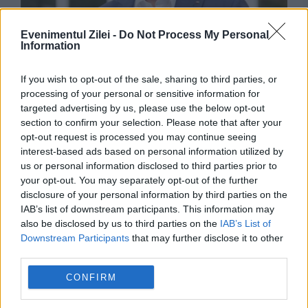
Evenimentul Zilei -
Do Not Process My Personal
POLITICA
Information
Adrian Câciu acuză PNL și USR de bipolarism
If you wish to opt-out of the sale, sharing to third parties, or
politic după contestația depusă la CCR
processing of your personal or sensitive information for
targeted advertising by us, please use the below opt-out
section to confirm your selection. Please note that after your
opt-out request is processed you may continue seeing
interest-based ads based on personal information utilized by
us or personal information disclosed to third parties prior to
your opt-out. You may separately opt-out of the further
disclosure of your personal information by third parties on the
IAB’s list of downstream participants. This information may
also be disclosed by us to third parties on the
IAB’s List of
Downstream Participants
that may further disclose it to other
third parties.
POLITICA
CONFIRM
Scandal pe tema monedei unice. AUR neagă