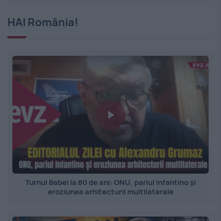
HAI România!
Turnul Babel la 80 de ani: ONU, pariul Infantino și
eroziunea arhitecturii multilaterale