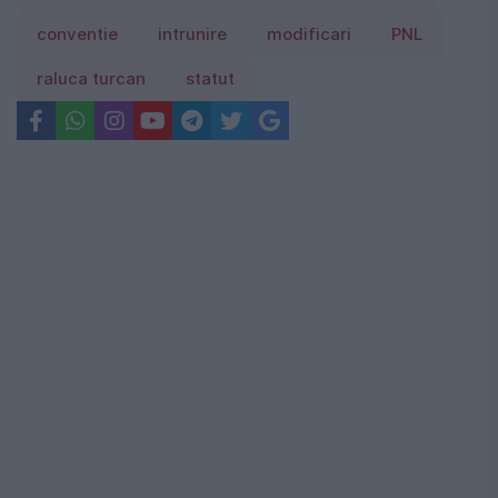
conventie
intrunire
modificari
PNL
raluca turcan
statut