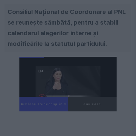
Consiliul Național de Coordonare al PNL
se reunește sâmbătă, pentru a stabili
calendarul alegerilor interne și
modificările la statutul partidului.
Următorul videoclip în 4
Anulează