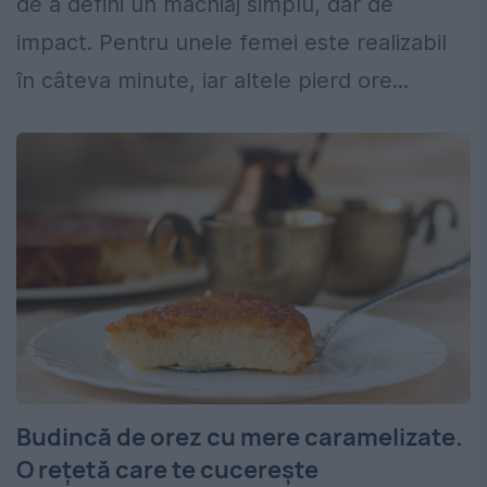
de a defini un machiaj simplu, dar de
impact. Pentru unele femei este realizabil
în câteva minute, iar altele pierd ore...
Budincă de orez cu mere caramelizate.
O rețetă care te cucerește