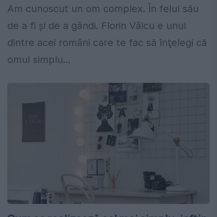
Am cunoscut un om complex. În felul său
de a fi şi de a gândi. Florin Vâlcu e unul
dintre acei români care te fac să înţelegi că
omul simplu...