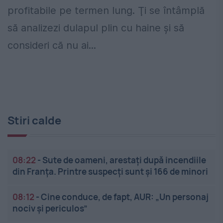
profitabile pe termen lung. Ţi se întâmplă
să analizezi dulapul plin cu haine şi să
consideri că nu ai...
Stiri calde
08:22
-
Sute de oameni, arestați după incendiile
din Franța. Printre suspecți sunt și 166 de minori
08:12
-
Cine conduce, de fapt, AUR: „Un personaj
nociv și periculos”