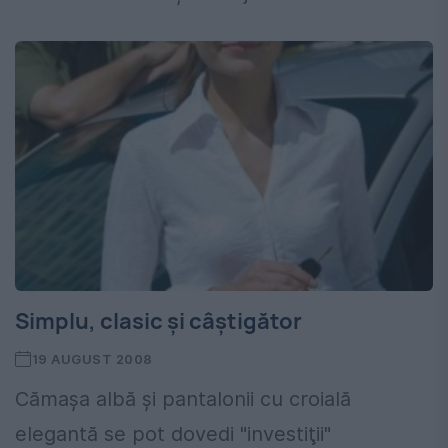
Simplu, clasic şi câştigător
19 AUGUST 2008
Cămaşa albă şi pantalonii cu croială
elegantă se pot dovedi "investiţii"