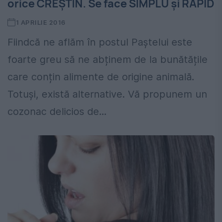
orice CREȘTIN. Se face SIMPLU și RAPID
1 APRILIE 2016
Fiindcă ne aflăm în postul Paștelui este
foarte greu să ne abținem de la bunătățile
care conțin alimente de origine animală.
Totuși, există alternative. Vă propunem un
cozonac delicios de...