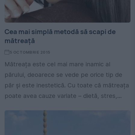
Cea mai simplă metodă să scapi de
mătreață
5 OCTOMBRIE 2015
Mătreața este cel mai mare inamic al
părului, deoarece se vede pe orice tip de
păr și este inestetică. Cu toate că mătreața
poate avea cauze variate – dietă, stres,...