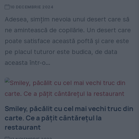
10 DECEMBRIE 2024
Adesea, simțim nevoia unui desert care să
ne amintească de copilărie. Un desert care
poate satisface această poftă și care este
pe placul tuturor este budica, de data
aceasta într-o...
Smiley, păcălit cu cel mai vechi truc din
carte. Ce a pățit cântărețul la
restaurant