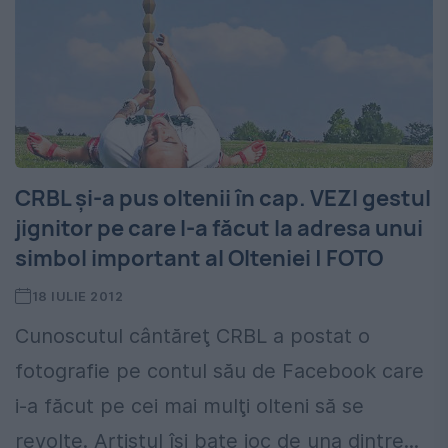
CRBL şi-a pus oltenii în cap. VEZI gestul
jignitor pe care l-a făcut la adresa unui
simbol important al Olteniei | FOTO
18 IULIE 2012
Cunoscutul cântăreţ CRBL a postat o
fotografie pe contul său de Facebook care
i-a făcut pe cei mai mulţi olteni să se
revolte. Artistul îşi bate joc de una dintre...