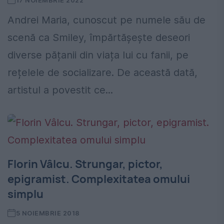
17 NOIEMBRIE 2022
Andrei Maria, cunoscut pe numele său de
scenă ca Smiley, împărtășește deseori
diverse pățanii din viața lui cu fanii, pe
rețelele de socializare. De această dată,
artistul a povestit ce...
Florin Vâlcu. Strungar, pictor,
epigramist. Complexitatea omului
simplu
5 NOIEMBRIE 2018