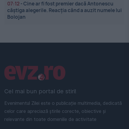
07:12
-
Cine ar fi fost premier dacă Antonescu
câștiga alegerile. Reacția când a auzit numele lui
Bolojan
Linkuri utile
Cel mai bun portal de stiri!
Evenimentul Zilei este o publicație multimedia, dedicată
celor care apreciază știrile corecte, obiective și
relevante din toate domeniile de activitate