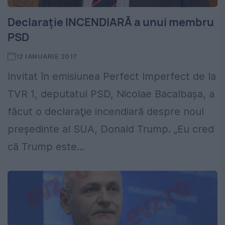
Declaraţie INCENDIARĂ a unui membru
PSD
12 IANUARIE 2017
Invitat în emisiunea Perfect Imperfect de la
TVR 1, deputatul PSD, Nicolae Bacalbaşa, a
făcut o declaraţie incendiară despre noul
preşedinte al SUA, Donald Trump. „Eu cred
că Trump este...