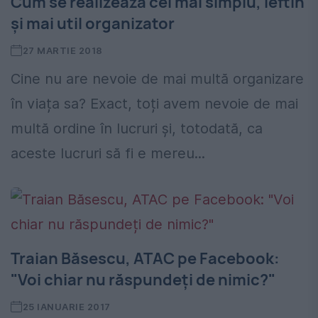
Cum se realizează cel mai simplu, ieftin
și mai util organizator
27 MARTIE 2018
Cine nu are nevoie de mai multă organizare
în viața sa? Exact, toți avem nevoie de mai
multă ordine în lucruri și, totodată, ca
aceste lucruri să fi e mereu...
Traian Băsescu, ATAC pe Facebook:
"Voi chiar nu răspundeți de nimic?"
25 IANUARIE 2017