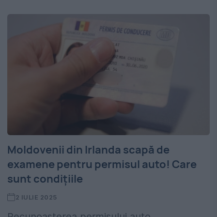
Moldovenii din Irlanda scapă de
examene pentru permisul auto! Care
sunt condițiile
2 IULIE 2025
Recunoașterea permisului auto