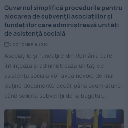
Guvernul simplifică procedurile pentru
alocarea de subvenţii asociaţiilor şi
fundaţiilor care administrează unităţi
de asistenţă socială
5 OCTOMBRIE 2016
Asociaţiile şi fundaţiile din România care
înfiinţează şi administrează unităţi de
asistenţă socială vor avea nevoie de mai
puţine documente decât până acum atunci
când solicită subvenţii de la bugetul...