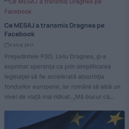
Ce MESAJ a transmis Dragnea pe
Facebook
4 IULIE 2017
Președintele PSD, Liviu Dragnea, şi-a
exprimat speranţa ca prin simplificarea
legislaţiei să fie accelerată absorbţia
fondurilor europene, iar românii să aibă un
nivel de viață mai ridicat. „Mă bucur că...