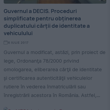
Guvernul a DECIS. Proceduri
simplificate pentru obținerea
duplicatului cărţii de identitate a
vehiculului
6 IULIE 2017
Guvernul a modificat, astăzi, prin proiect de
lege, Ordonanţa 78/2000 privind
omologarea, eliberarea cărţii de identitate
şi certificarea autenticităţii vehiculelor
rutiere în vederea înmatriculării sau
înregistrării acestora în România. Astfel,...