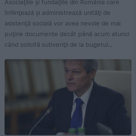
Asociaţiile şi fundaţiile din România care
înfiinţează şi administrează unităţi de
asistenţă socială vor avea nevoie de mai
puţine documente decât până acum atunci
când solicită subvenţii de la bugetul...