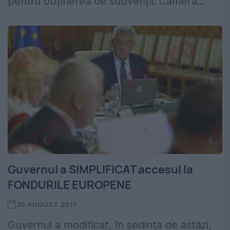
pentru obținerea de subvenții. Camera...
Guvernul a SIMPLIFICAT accesul la
FONDURILE EUROPENE
30 AUGUST 2017
Guvernul a modificat, în şedinţa de astăzi,