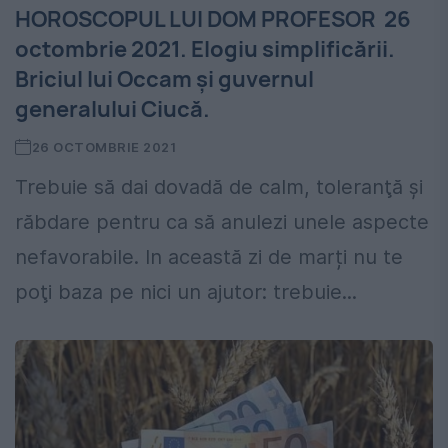
HOROSCOPUL LUI DOM PROFESOR 26
octombrie 2021. Elogiu simplificării.
Briciul lui Occam și guvernul
generalului Ciucă.
26 OCTOMBRIE 2021
Trebuie să dai dovadă de calm, toleranţă şi
răbdare pentru ca să anulezi unele aspecte
nefavorabile. In această zi de marți nu te
poţi baza pe nici un ajutor: trebuie...