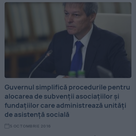
Guvernul simplifică procedurile pentru
alocarea de subvenţii asociaţiilor şi
fundaţiilor care administrează unităţi
de asistenţă socială
5 OCTOMBRIE 2016