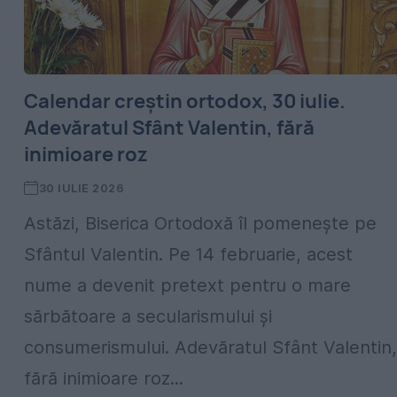
Calendar creștin ortodox, 30 iulie.
Adevăratul Sfânt Valentin, fără
inimioare roz
30 IULIE 2026
Astăzi, Biserica Ortodoxă îl pomenește pe
Sfântul Valentin. Pe 14 februarie, acest
nume a devenit pretext pentru o mare
sărbătoare a secularismului și
consumerismului. Adevăratul Sfânt Valentin,
fără inimioare roz...