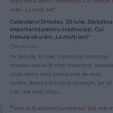
Calendarul Ortodox, 30 iulie. Sărbătoa
importantă pentru credincioși. Cui
trebuie să urăm „La mulți ani!”
30 IULIE 2021
Pe data de 30 iulie, credincioșii ortodocși
cinstesc mai mulți sfinți importanți. Numel
unuia dintre sfinți este purtat de mulți
români. Biserica Ortodoxă cinstește, pe 30
iulie, mai mulți sfinți....