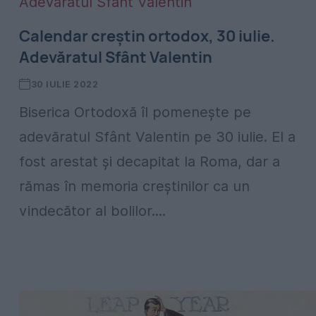
Calendar creștin ortodox, 30 iulie.
Adevăratul Sfânt Valentin
30 IULIE 2022
Biserica Ortodoxă îl pomenește pe
adevăratul Sfânt Valentin pe 30 iulie. El a
fost arestat și decapitat la Roma, dar a
rămas în memoria creștinilor ca un
vindecător al bolilor....