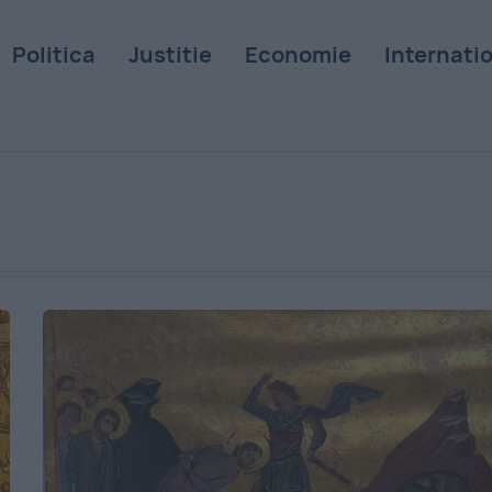
Politica
Justitie
Economie
Internati