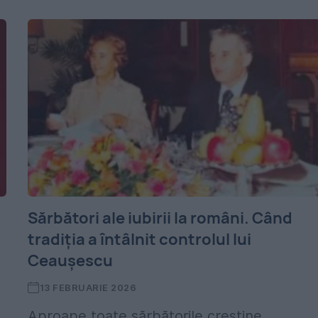
Sărbători ale iubirii la români. Când
tradiția a întâlnit controlul lui
Ceaușescu
13 FEBRUARIE 2026
Aproape toate sărbătorile creștine