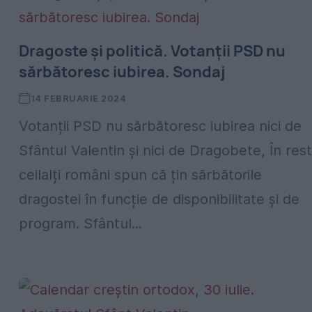
Dragoste și politică. Votanții PSD nu
sărbătoresc iubirea. Sondaj
14 FEBRUARIE 2024
Votanții PSD nu sărbătoresc iubirea nici de
Sfântul Valentin și nici de Dragobete, În rest
ceilalți români spun că țin sărbătorile
dragostei în funcție de disponibilitate și de
program. Sfântul...