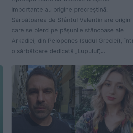
importante au origine precreștină.
Sărbătoarea de Sfântul Valentin are origini
care se pierd pe pășunile stâncoase ale
Arkadiei, din Pelopones (sudul Greciei), înt
o sărbătoare dedicată „Lupului”,...