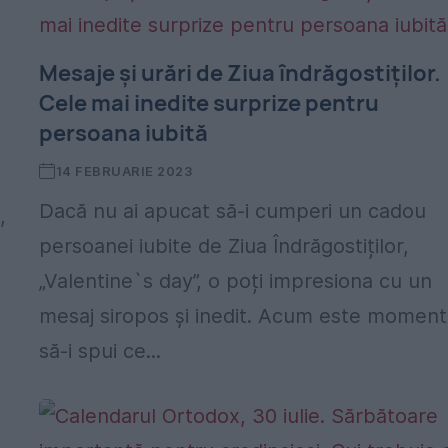
Mesaje și urări de Ziua îndrăgostiților.
Cele mai inedite surprize pentru
persoana iubită
14 FEBRUARIE 2023
Dacă nu ai apucat să-i cumperi un cadou
,
persoanei iubite de Ziua Îndrăgostiților,
„Valentine`s day”, o poți impresiona cu un
mesaj siropos și inedit. Acum este moment
să-i spui ce...