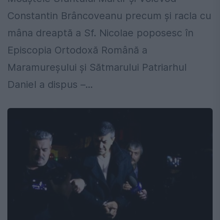
Constantin Brâncoveanu precum şi racla cu
mâna dreaptă a Sf. Nicolae poposesc în
Episcopia Ortodoxă Română a
Maramureşului şi Sătmarului Patriarhul
Daniel a dispus –...