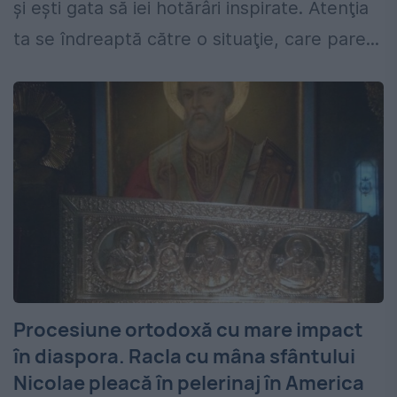
şi eşti gata să iei hotărâri inspirate. Atenţia
ta se îndreaptă către o situaţie, care pare...
Procesiune ortodoxă cu mare impact
în diaspora. Racla cu mâna sfântului
Nicolae pleacă în pelerinaj în America