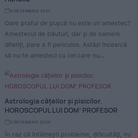
6 DECEMBRIE 2021
Oare praful de pușcă nu este un amestec?
Amestecul de băuturi, dar și de oameni
diferiți, pare a fi periculos. Astăzi încearcă
să nu te amesteci cu cei care nu...
Astrologia cățeilor și pisicilor.
HOROSCOPUL LUI DOM’ PROFESOR
5 DECEMBRIE 2020
În caz că întâlneşti probleme, dificultăţi, nu