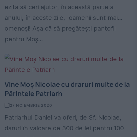
ezita să ceri ajutor, în această parte a
anului, în aceste zile, oamenii sunt mai...
omenoşi! Aşa că să pregăteşti pantofii
pentru Moş...
Vine Moş Nicolae cu draruri multe de la
Părintele Patriarh
27 NOIEMBRIE 2020
Patriarhul Daniel va oferi, de Sf. Nicolae,
daruri în valoare de 300 de lei pentru 100