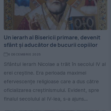
Un ierarh al Bisericii primare, devenit
sfânt și aducător de bucurii copiilor
6 DECEMBRIE 2025
Sfântul Ierarh Nicolae a trăit în secolul IV al
erei creștine. Era perioada maximei
efervescențe religioase care a dus către
oficializarea creștinismului. Evident, spre
finalul secolului al IV-lea, s-a ajuns...