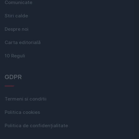
Comunicate
Stiri calde
Despre noi
Carta editorială
10 Reguli
GDPR
Termeni si conditii
Politica cookies
Politica de confidențialitate