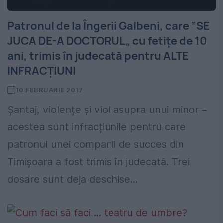
Patronul de la Îngerii Galbeni, care ”SE
JUCA DE-A DOCTORUL„ cu fetițe de 10
ani, trimis în judecată pentru ALTE
INFRACȚIUNI
10 FEBRUARIE 2017
Șantaj, violențe și viol asupra unui minor –
acestea sunt infracțiunile pentru care
patronul unei companii de succes din
Timișoara a fost trimis în judecată. Trei
dosare sunt deja deschise...