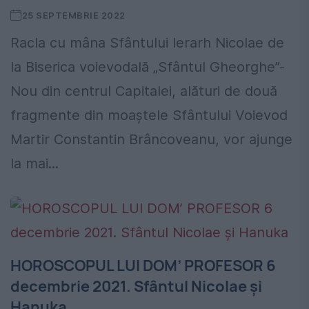
25 SEPTEMBRIE 2022
Racla cu mâna Sfântului Ierarh Nicolae de
la Biserica voievodală „Sfântul Gheorghe”-
Nou din centrul Capitalei, alături de două
fragmente din moaștele Sfântului Voievod
Martir Constantin Brâncoveanu, vor ajunge
la mai...
HOROSCOPUL LUI DOM’ PROFESOR 6
decembrie 2021. Sfântul Nicolae și
Hanuka