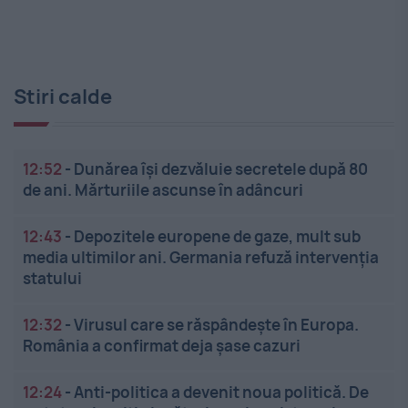
Stiri calde
12:52
-
Dunărea își dezvăluie secretele după 80
de ani. Mărturiile ascunse în adâncuri
12:43
-
Depozitele europene de gaze, mult sub
media ultimilor ani. Germania refuză intervenția
statului
12:32
-
Virusul care se răspândește în Europa.
România a confirmat deja șase cazuri
12:24
-
Anti-politica a devenit noua politică. De