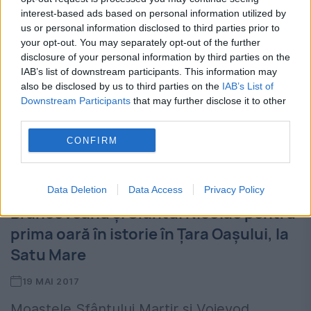
interest-based ads based on personal information utilized by
us or personal information disclosed to third parties prior to
your opt-out. You may separately opt-out of the further
disclosure of your personal information by third parties on the
IAB’s list of downstream participants. This information may
also be disclosed by us to third parties on the
IAB’s List of
Downstream Participants
that may further disclose it to other
third parties.
CONFIRM
Data Deletion
Data Access
Privacy Policy
Brâncoveanu şi Sfântul Nicolae pentru
prima oară în istorie în Ţara Oaşului, la
Satu Mare
19 MAI 2017
Moaştele Sfântului Martir şi Voievod