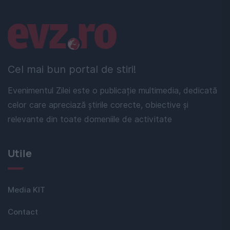
Linkuri utile
Cel mai bun portal de stiri!
Evenimentul Zilei este o publicație multimedia, dedicată
celor care apreciază știrile corecte, obiective și
relevante din toate domeniile de activitate
Utile
Media KIT
Contact