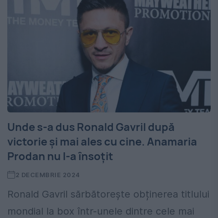
Unde s-a dus Ronald Gavril după
victorie și mai ales cu cine. Anamaria
Prodan nu l-a însoțit
2 DECEMBRIE 2024
Ronald Gavril sărbătorește obținerea titlului
mondial la box într-unele dintre cele mai