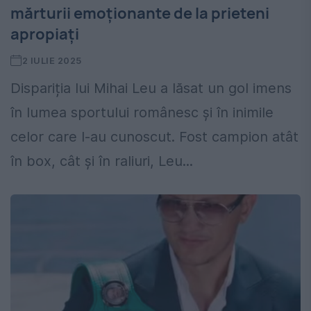
mărturii emoționante de la prieteni
apropiați
2 IULIE 2025
Dispariția lui Mihai Leu a lăsat un gol imens
în lumea sportului românesc și în inimile
celor care l-au cunoscut. Fost campion atât
în box, cât și în raliuri, Leu...