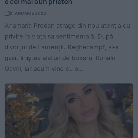
e cel mai bun prieten
2 IANUARIE 2025
Anamaria Prodan atrage din nou atenția cu
privire la viața sa sentimentală. După
divorțul de Laurențiu Reghecampf, și-a
găsit liniștea alături de boxerul Ronald
Gavril, iar acum vine cu o...