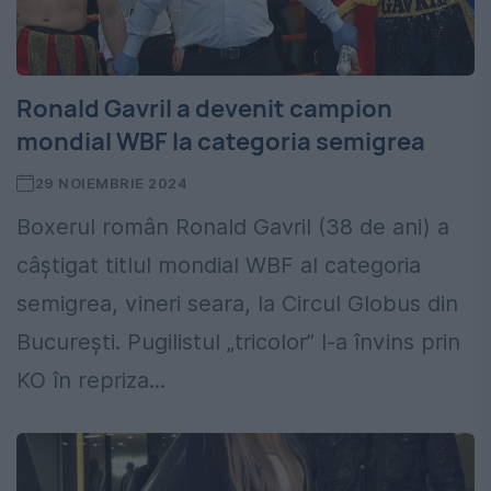
Ronald Gavril a devenit campion
mondial WBF la categoria semigrea
29 NOIEMBRIE 2024
Boxerul român Ronald Gavril (38 de ani) a
câştigat titlul mondial WBF al categoria
semigrea, vineri seara, la Circul Globus din
Bucureşti. Pugilistul „tricolor” l-a învins prin
KO în repriza...