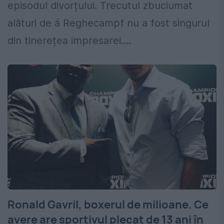
episodul divorțului. Trecutul zbuciumat
alături de á Reghecampf nu a fost singurul
din tinerețea impresarei....
Ronald Gavril, boxerul de milioane. Ce
avere are sportivul plecat de 13 ani în