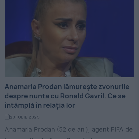
Anamaria Prodan lămurește zvonurile
despre nunta cu Ronald Gavril. Ce se
întâmplă în relația lor
20 IULIE 2025
Anamaria Prodan (52 de ani), agent FIFA de