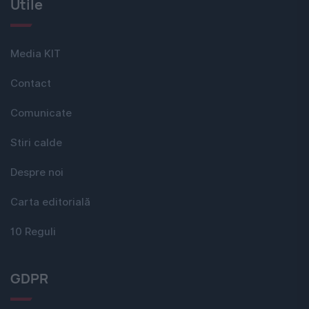
Utile
Media KIT
Contact
Comunicate
Stiri calde
Despre noi
Carta editorială
10 Reguli
GDPR