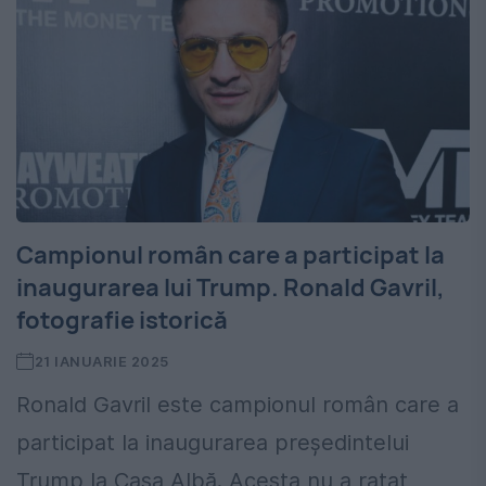
Campionul român care a participat la
inaugurarea lui Trump. Ronald Gavril,
fotografie istorică
21 IANUARIE 2025
Ronald Gavril este campionul român care a
participat la inaugurarea președintelui
Trump la Casa Albă. Acesta nu a ratat