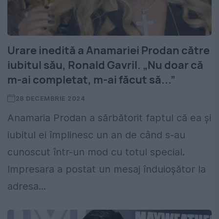
Urare inedită a Anamariei Prodan către
iubitul său, Ronald Gavril. „Nu doar că
m-ai completat, m-ai făcut să...”
28 DECEMBRIE 2024
Anamaria Prodan a sărbătorit faptul că ea și
iubitul ei împlinesc un an de când s-au
cunoscut într-un mod cu totul special.
Impresara a postat un mesaj înduioșător la
adresa...