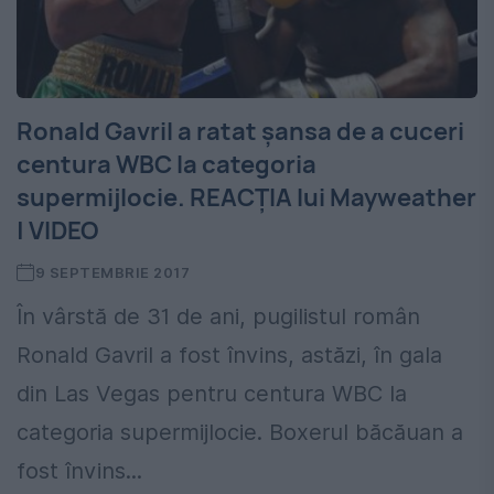
Ronald Gavril a ratat șansa de a cuceri
centura WBC la categoria
supermijlocie. REACȚIA lui Mayweather
| VIDEO
9 SEPTEMBRIE 2017
În vârstă de 31 de ani, pugilistul român
Ronald Gavril a fost învins, astăzi, în gala
din Las Vegas pentru centura WBC la
categoria supermijlocie. Boxerul băcăuan a
fost învins...