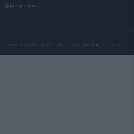
google news
Evenimentul Zilei © 2026 - Toate drepturile rezervate