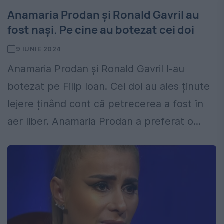
Anamaria Prodan și Ronald Gavril au
fost nași. Pe cine au botezat cei doi
9 IUNIE 2024
Anamaria Prodan și Ronald Gavril l-au
botezat pe Filip Ioan. Cei doi au ales ținute
lejere ținând cont că petrecerea a fost în
aer liber. Anamaria Prodan a preferat o...