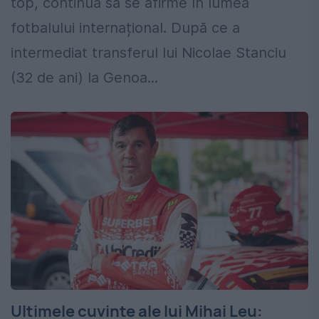
top, continuă să se afirme în lumea
fotbalului internațional. După ce a
intermediat transferul lui Nicolae Stanciu
(32 de ani) la Genoa...
Ultimele cuvinte ale lui Mihai Leu: