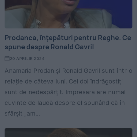
Prodanca, înțepături pentru Reghe. Ce
spune despre Ronald Gavril
20 APRILIE 2024
Anamaria Prodan și Ronald Gavril sunt într-o
relație de câteva luni. Cei doi îndrăgostiți
sunt de nedespărțit. Impresara are numai
cuvinte de laudă despre el spunând că în
sfârșit „am...