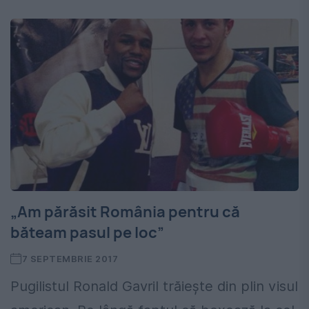
„Am părăsit România pentru că
băteam pasul pe loc”
7 SEPTEMBRIE 2017
Pugilistul Ronald Gavril trăiește din plin visul