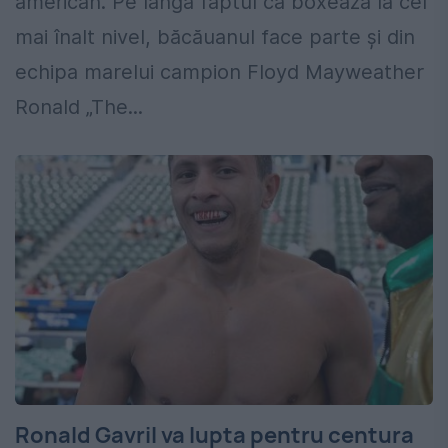
american. Pe lângă faptul că boxează la cel
mai înalt nivel, băcăuanul face parte și din
echipa marelui campion Floyd Mayweather
Ronald „The...
Ronald Gavril va lupta pentru centura