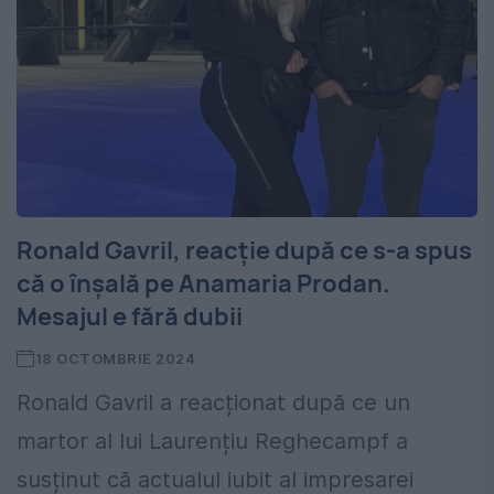
Ronald Gavril, reacție după ce s-a spus
că o înșală pe Anamaria Prodan.
Mesajul e fără dubii
18 OCTOMBRIE 2024
Ronald Gavril a reacționat după ce un
martor al lui Laurențiu Reghecampf a
susținut că actualul iubit al impresarei