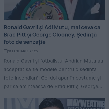
Ronald Gavril și Adi Mutu, mai ceva ca
Brad Pitt și George Clooney. Ședință
foto de senzație
31 IANUARIE 2025
Ronald Gavril și fotbalistul Andrian Mutu au
acceptat să fie modele pentru o ședință
foto incendiară. Cei doi apar în costume și
par să amintească de Brad Pitt și George...