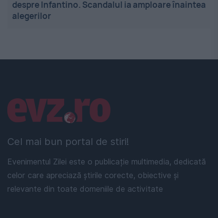
despre Infantino. Scandalul ia amploare înaintea
alegerilor
Linkuri utile
Cel mai bun portal de stiri!
Evenimentul Zilei este o publicație multimedia, dedicată
celor care apreciază știrile corecte, obiective și
relevante din toate domeniile de activitate