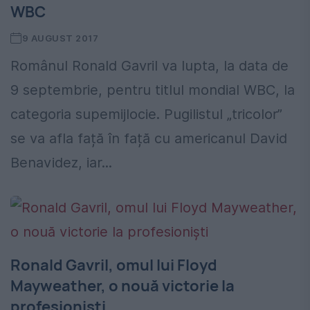
WBC
9 AUGUST 2017
Românul Ronald Gavril va lupta, la data de
9 septembrie, pentru titlul mondial WBC, la
categoria supemijlocie. Pugilistul „tricolor”
se va afla față în față cu americanul David
Benavidez, iar...
Ronald Gavril, omul lui Floyd
Mayweather, o nouă victorie la
profesionişti