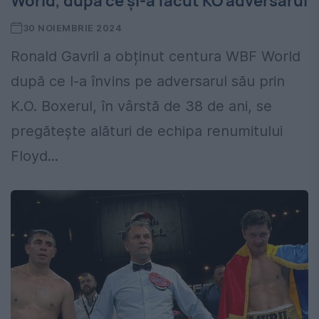
World, după ce și-a făcut KO adversarul
30 NOIEMBRIE 2024
Ronald Gavril a obținut centura WBF World
după ce l-a învins pe adversarul său prin
K.O. Boxerul, în vârstă de 38 de ani, se
pregătește alături de echipa renumitului
Floyd...