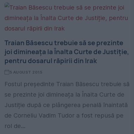
Traian Băsescu trebuie să se prezinte
joi dimineața la Înalta Curte de Justiție,
pentru dosarul răpirii din Irak
5 AUGUST 2015
Fostul președinte Traian Băsescu trebuie să
se prezinte joi dimineața la Înalta Curte de
Justiție după ce plângerea penală înaintată
de Corneliu Vadim Tudor a fost repusă pe
rol de...