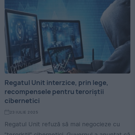
Regatul Unit interzice, prin lege,
recompensele pentru teroriștii
cibernetici
23 IULIE 2025
Regatul Unit refuză să mai negocieze cu
”teroriștii” cibernetici. Guvernul a anunțat că