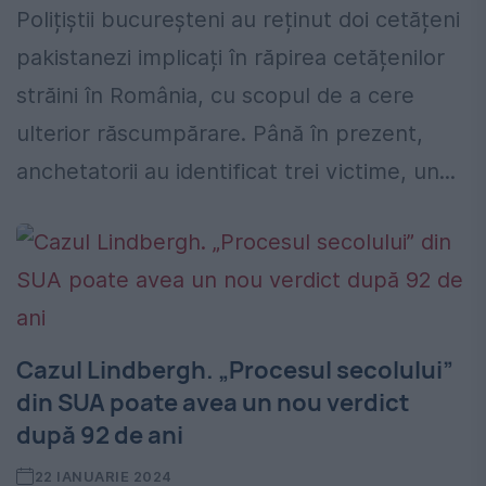
Polițiștii bucureșteni au reținut doi cetățeni
pakistanezi implicați în răpirea cetățenilor
străini în România, cu scopul de a cere
ulterior răscumpărare. Până în prezent,
anchetatorii au identificat trei victime, un...
Cazul Lindbergh. „Procesul secolului”
din SUA poate avea un nou verdict
după 92 de ani
22 IANUARIE 2024