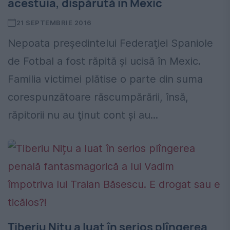
acestuia, dispărută în Mexic
21 SEPTEMBRIE 2016
Nepoata preşedintelui Federaţiei Spaniole
de Fotbal a fost răpită şi ucisă în Mexic.
Familia victimei plătise o parte din suma
corespunzătoare răscumpărării, însă,
răpitorii nu au ţinut cont şi au...
Tiberiu Nițu a luat în serios plîngerea