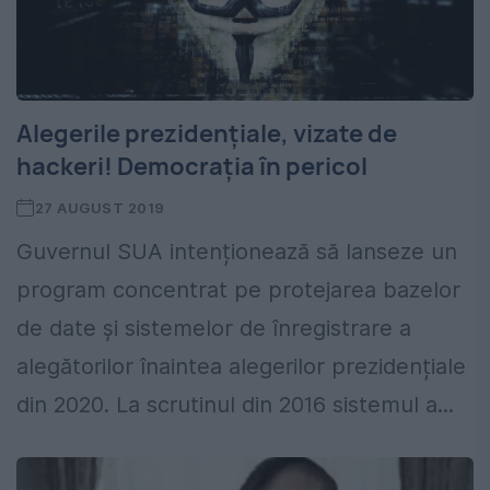
Alegerile prezidențiale, vizate de
hackeri! Democrația în pericol
27 AUGUST 2019
Guvernul SUA intenționează să lanseze un
program concentrat pe protejarea bazelor
de date și sistemelor de înregistrare a
alegătorilor înaintea alegerilor prezidențiale
din 2020. La scrutinul din 2016 sistemul a...