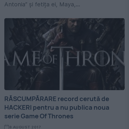
Antonia” și fetița ei, Maya,...
RĂSCUMPĂRARE record cerută de
HACKERI pentru a nu publica noua
serie Game Of Thrones
8 AUGUST 2017