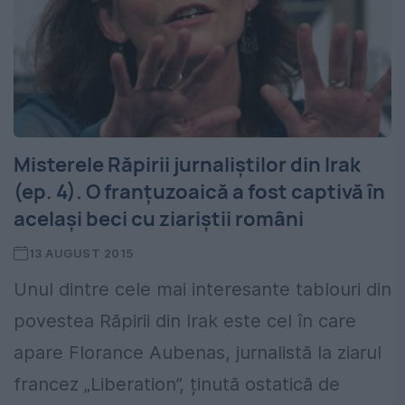
Misterele Răpirii jurnaliștilor din Irak
(ep. 4). O franțuzoaică a fost captivă în
același beci cu ziariștii români
13 AUGUST 2015
Unul dintre cele mai interesante tablouri din
povestea Răpirii din Irak este cel în care
apare Florance Aubenas, jurnalistă la ziarul
francez „Liberation”, ținută ostatică de