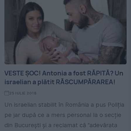
VESTE ȘOC! Antonia a fost RĂPITĂ? Un
israelian a plătit RĂSCUMPĂRAREA!
25 IULIE 2018
Un israelian stabilit în România a pus Poliția
pe jar după ce a mers personal la o secție
din București și a reclamat că ”adevărata