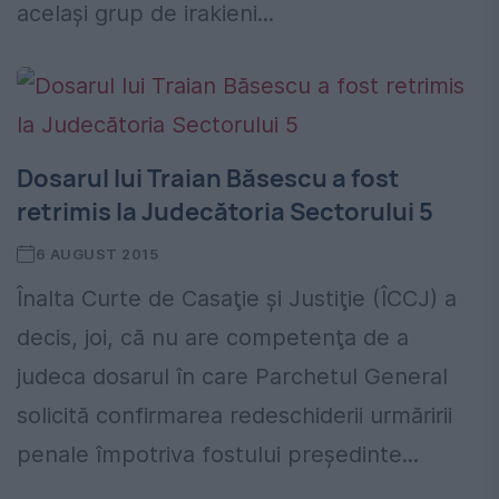
același grup de irakieni...
Dosarul lui Traian Băsescu a fost
retrimis la Judecătoria Sectorului 5
6 AUGUST 2015
Înalta Curte de Casaţie şi Justiţie (ÎCCJ) a
decis, joi, că nu are competenţa de a
judeca dosarul în care Parchetul General
solicită confirmarea redeschiderii urmăririi
penale împotriva fostului preşedinte...