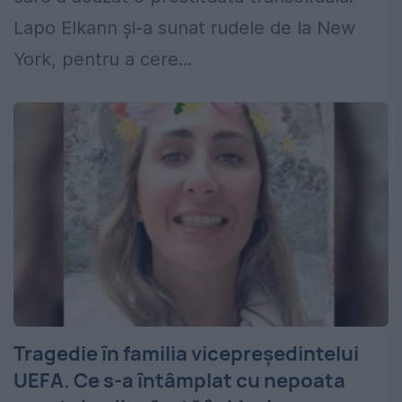
Lapo Elkann şi-a sunat rudele de la New
York, pentru a cere...
Tragedie în familia vicepreşedintelui
UEFA. Ce s-a întâmplat cu nepoata