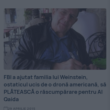
FBI a ajutat familia lui Weinstein,
ostaticul ucis de o dronă americană, să
PLĂTEASCĂ o răscumpărare pentru Al
Qaida
29 APRILIE 2015