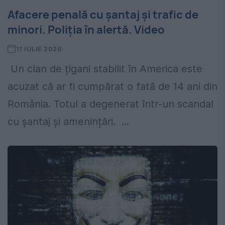
Afacere penală cu șantaj și trafic de
minori. Poliția în alertă. Video
11 IULIE 2020
Un clan de țigani stabilit în America este
acuzat că ar fi cumpărat o fată de 14 ani din
România. Totul a degenerat într-un scandal
cu șantaj și amenințări. ...