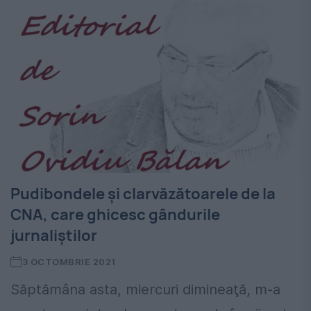
Pudibondele şi clarvăzătoarele de la
CNA, care ghicesc gândurile
jurnaliştilor
3 OCTOMBRIE 2021
Săptămâna asta, miercuri dimineaţă, m-a