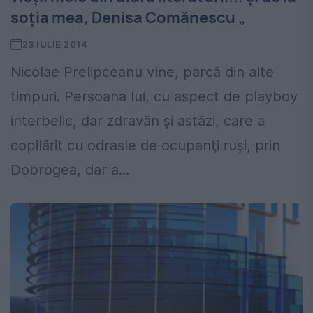
soția mea, Denisa Comănescu „
23 IULIE 2014
Nicolae Prelipceanu vine, parcă din alte
timpuri. Persoana lui, cu aspect de playboy
interbelic, dar zdravăn şi astăzi, care a
copilărit cu odrasle de ocupanţi ruşi, prin
Dobrogea, dar a...