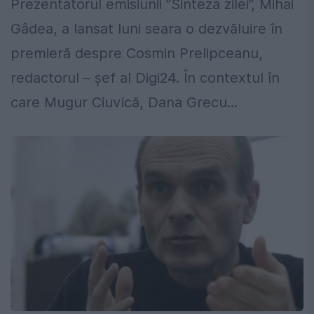
Prezentatorul emisiunii ”Sinteza zilei”, Mihai
Gâdea, a lansat luni seara o dezvăluire în
premieră despre Cosmin Prelipceanu,
redactorul – şef al Digi24. În contextul în
care Mugur Ciuvică, Dana Grecu...