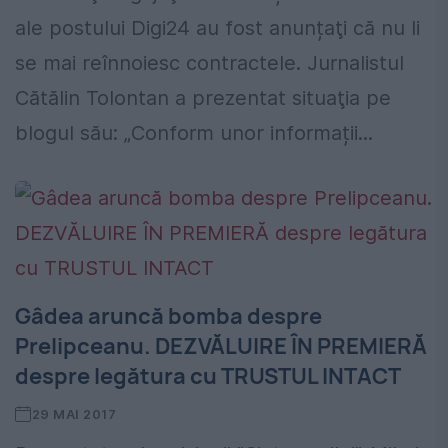
ale postului Digi24 au fost anunțaţi că nu li
se mai reînnoiesc contractele. Jurnalistul
Cătălin Tolontan a prezentat situaţia pe
blogul său: „Conform unor informații...
Gâdea aruncă bomba despre
Prelipceanu. DEZVĂLUIRE ÎN PREMIERĂ
despre legătura cu TRUSTUL INTACT
29 MAI 2017