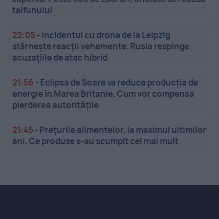
taifunului
22:05
-
Incidentul cu drona de la Leipzig
stârnește reacții vehemente. Rusia respinge
acuzațiile de atac hibrid
21:56
-
Eclipsa de Soare va reduce producția de
energie în Marea Britanie. Cum vor compensa
pierderea autoritățile
21:45
-
Prețurile alimentelor, la maximul ultimilor
ani. Ce produse s-au scumpit cel mai mult