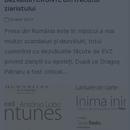
ziaristului
25 MAI 2017
Presa din România este în mijlocul a mai
multor scandaluri și dezvăluiri, totul
culminînd cu dezvăluirile făcute de EVZ
privind ziariștii cu epoleți. După ce Dragoș
Pătraru a fost criticat...