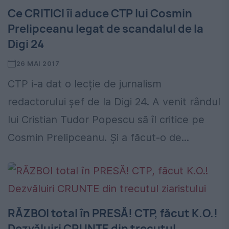
Ce CRITICI îi aduce CTP lui Cosmin
Prelipceanu legat de scandalul de la
Digi 24
26 MAI 2017
CTP i-a dat o lecție de jurnalism
redactorului șef de la Digi 24. A venit rândul
lui Cristian Tudor Popescu să îl critice pe
Cosmin Prelipceanu. Şi a făcut-o de...
RĂZBOI total în PRESĂ! CTP, făcut K.O.!
Dezvăluiri CRUNTE din trecutul