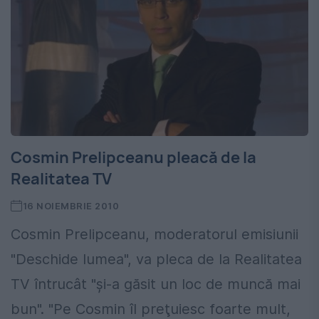
Cosmin Prelipceanu pleacă de la
Realitatea TV
16 NOIEMBRIE 2010
Cosmin Prelipceanu, moderatorul emisiunii
"Deschide lumea", va pleca de la Realitatea
TV întrucât "şi-a găsit un loc de muncă mai
bun". "Pe Cosmin îl preţuiesc foarte mult,