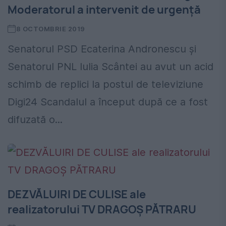
Moderatorul a intervenit de urgență
8 OCTOMBRIE 2019
Senatorul PSD Ecaterina Andronescu şi
Senatorul PNL Iulia Scântei au avut un acid
schimb de replici la postul de televiziune
Digi24 Scandalul a început după ce a fost
difuzată o...
DEZVĂLUIRI DE CULISE ale
realizatorului TV DRAGOȘ PĂTRARU