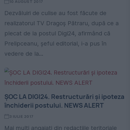
10 AUGUST 2017
Dezvăluiri de culise au fost făcute de
realizatorul TV Dragoș Pătraru, după ce a
plecat de la postul Digi24, afirmând că
Prelipceanu, șeful editorial, i-a pus în
vedere de la...
ŞOC LA DIGI24. Restructurări şi ipoteza
închiderii postului. NEWS ALERT
3 IULIE 2017
Mai mulţi angajaţi din redacțiile teritoriale