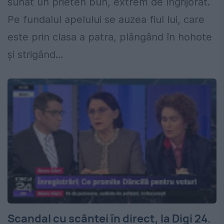
sunat un prieten bun, extrem de îngrijorat.
Pe fundalul apelului se auzea fiul lui, care
este prin clasa a patra, plângând în hohote
şi strigând...
Scandal cu scântei în direct, la Digi 24.