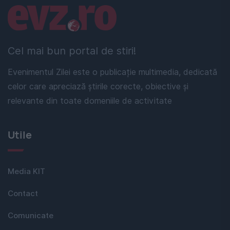
Linkuri utile
Cel mai bun portal de stiri!
Evenimentul Zilei este o publicație multimedia, dedicată
celor care apreciază știrile corecte, obiective și
relevante din toate domeniile de activitate
Utile
Media KIT
Contact
Comunicate