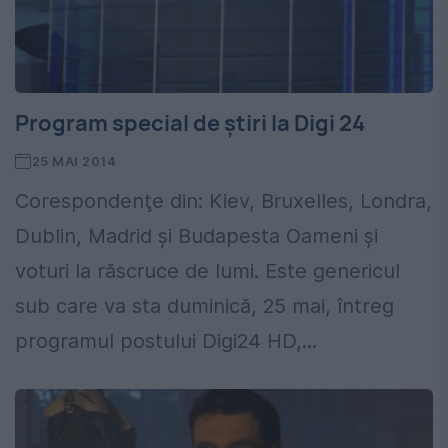
Program special de știri la Digi 24
25 MAI 2014
Corespondenţe din: Kiev, Bruxelles, Londra,
Dublin, Madrid şi Budapesta Oameni şi
voturi la răscruce de lumi. Este genericul
sub care va sta duminică, 25 mai, întreg
programul postului Digi24 HD,...