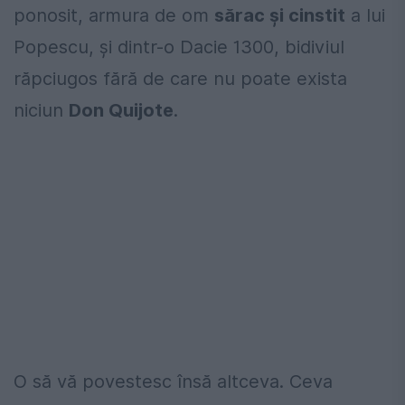
ponosit, armura de om
sărac și cinstit
a lui
Popescu, și dintr-o Dacie 1300, bidiviul
răpciugos fără de care nu poate exista
niciun
Don Quijote
.
O să vă povestesc însă altceva. Ceva