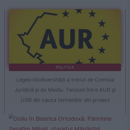
POLITICA
Legea biodiversității a trecut de Comisia
Juridică și de Mediu. Tensiuni între AUR și
USR din cauza termenilor din proiect