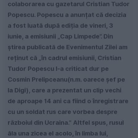
colaborarea cu gazetarul Cristian Tudor
Popescu. Popescu a anunțat că decizia
a fost luată după ediția de vineri, 3
iunie, a emisiunii „Cap Limpede”. Din
știrea publicată de Evenimentul Zilei am
reținut că „în cadrul emisiunii, Cristian
Tudor Popescu l-a criticat dur pe
Cosmin Prelipceanu(n.m. oarece șef pe
la Digi), care a prezentat un clip vechi
de aproape 14 ani ca fiind o înregistrare
cu un soldat rus care vorbea despre
războiul din Ucraina.” Altfel spus, rusul
ăla una zicea el acolo, în limba lui,