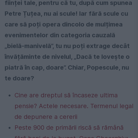
ființei tale, pentru că tu, după cum spunea
Petre Țuțea, nu ai scule! Iar fără scule cu
care să poți opera dincolo de mulțimea
evenimentelor din categoria cauzală
„bielă-manivelă”, tu nu poți extrage decât
învățăminte de nivelul, „Dacă te lovește o
piatră în cap, doare”. Chiar, Popescule, nu
te doare?
Cine are dreptul să încaseze ultima
pensie? Actele necesare. Termenul legal
de depunere a cererii
Peste 900 de primării riscă să rămână