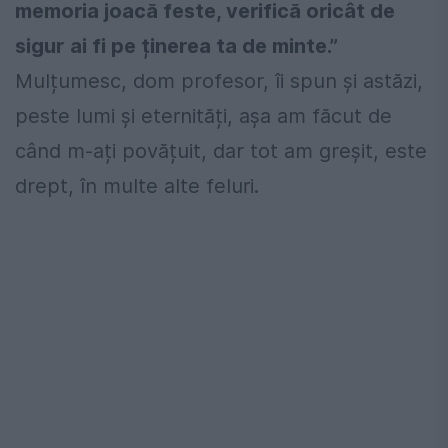
memoria joacă feste, verifică oricât de
sigur ai fi pe ținerea ta de minte.”
Mulțumesc, dom profesor, îi spun și astăzi,
peste lumi și eternități, așa am făcut de
când m-ați povățuit, dar tot am greșit, este
drept, în multe alte feluri.