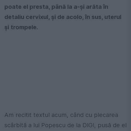
poate el presta, până la a-și arăta în
detaliu cervixul, și de acolo, în sus, uterul
și trompele.
Am recitit textul acum, când cu plecarea
scârbită a lui Popescu de la DIGI, pusă de el