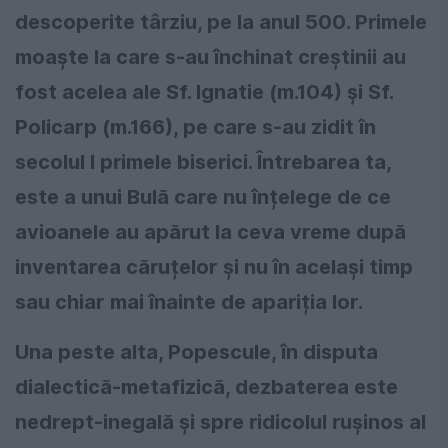
descoperite târziu, pe la anul 500. Primele
moaște la care s-au închinat creștinii au
fost acelea ale Sf. Ignatie (m.104) și Sf.
Policarp (m.166), pe care s-au zidit în
secolul I primele biserici. Întrebarea ta,
este a unui Bulă care nu înțelege de ce
avioanele au apărut la ceva vreme după
inventarea căruțelor și nu în același timp
sau chiar mai înainte de apariția lor.
Una peste alta, Popescule, în disputa
dialectică-metafizică, dezbaterea este
nedrept-inegală și spre ridicolul rușinos al