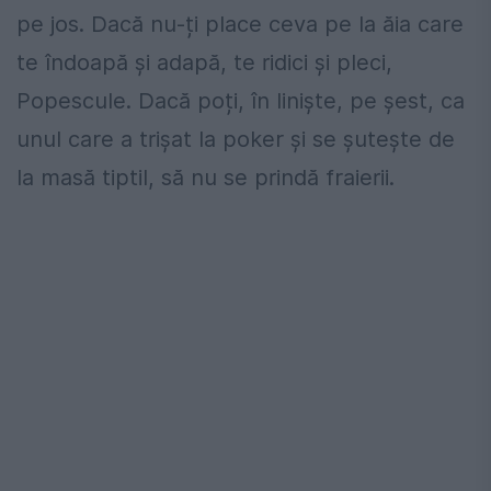
pe jos. Dacă nu-ți place ceva pe la ăia care
te îndoapă și adapă, te ridici și pleci,
Popescule. Dacă poți, în liniște, pe șest, ca
unul care a trișat la poker și se șutește de
la masă tiptil, să nu se prindă fraierii.