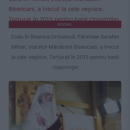
SOCIAL
Doliu în Biserica Ortodoxă. Părintele Serafim
Mihali, starețul Mănăstirii Bisericani, a trecut
la cele veșnice. Torturat în 2013 pentru banii
clopotniței