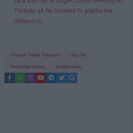
fără bani de la buget. Oana Gheorghiu:
Trebuie să fie înrolate în platforma
Ghiseul.ro
Cristian Tudor Popescu
digi 24
Patriarhul Daniel
prelipceanu