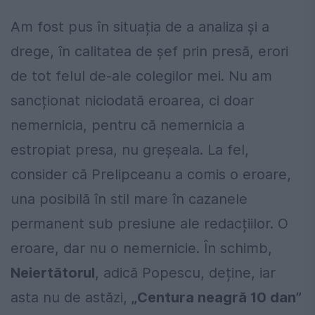
Am fost pus în situația de a analiza și a
drege, în calitatea de șef prin presă, erori
de tot felul de-ale colegilor mei. Nu am
sancționat niciodată eroarea, ci doar
nemernicia, pentru că nemernicia a
estropiat presa, nu greșeala. La fel,
consider că Prelipceanu a comis o eroare,
una posibilă în stil mare în cazanele
permanent sub presiune ale redacțiilor. O
eroare, dar nu o nemernicie. În schimb,
Neiertătorul
, adică Popescu, deține, iar
asta nu de astăzi,
„Centura neagră 10 dan”