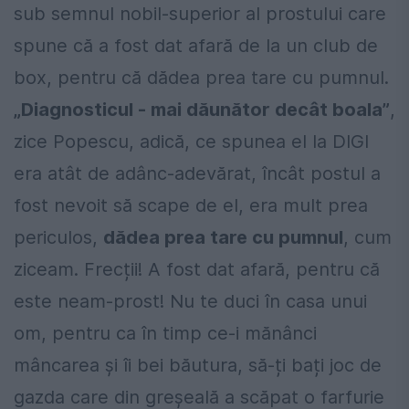
sub semnul nobil-superior al prostului care
spune că a fost dat afară de la un club de
box, pentru că dădea prea tare cu pumnul.
„Diagnosticul - mai dăunător decât boala”
,
zice Popescu, adică, ce spunea el la DIGI
era atât de adânc-adevărat, încât postul a
fost nevoit să scape de el, era mult prea
periculos,
dădea prea tare cu pumnul
, cum
ziceam. Frecții! A fost dat afară, pentru că
este neam-prost! Nu te duci în casa unui
om, pentru ca în timp ce-i mănânci
mâncarea și îi bei băutura, să-ți bați joc de
gazda care din greșeală a scăpat o farfurie