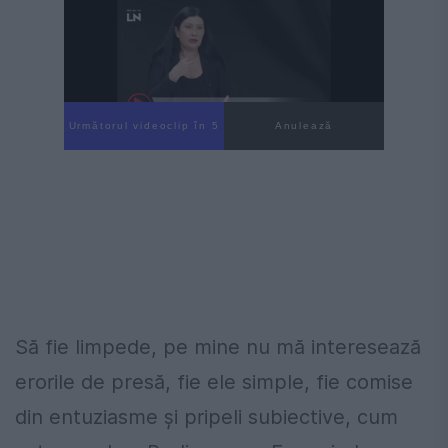
Următorul videoclip în 4
Anulează
Să fie limpede, pe mine nu mă interesează
erorile de presă, fie ele simple, fie comise
din entuziasme și pripeli subiective, cum