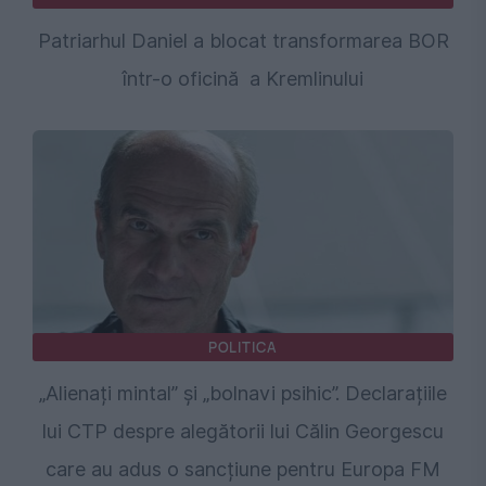
Patriarhul Daniel a blocat transformarea BOR
într-o oficină a Kremlinului
POLITICA
„Alienați mintal” și „bolnavi psihic”. Declarațiile
lui CTP despre alegătorii lui Călin Georgescu
care au adus o sancțiune pentru Europa FM