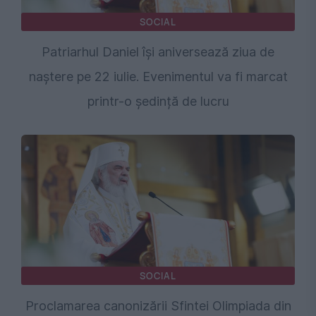
SOCIAL
Patriarhul Daniel își aniversează ziua de
naștere pe 22 iulie. Evenimentul va fi marcat
printr-o ședință de lucru
SOCIAL
Proclamarea canonizării Sfintei Olimpiada din