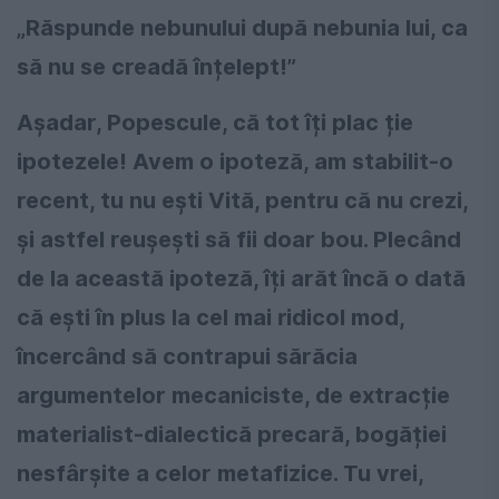
„Răspunde nebunului după nebunia lui, ca
să nu se creadă înțelept!”
Așadar, Popescule, că tot îți plac ție
ipotezele! Avem o ipoteză, am stabilit-o
recent, tu nu ești Vită, pentru că nu crezi,
și astfel reușești să fii doar bou. Plecând
de la această ipoteză, îți arăt încă o dată
că ești în plus la cel mai ridicol mod,
încercând să contrapui sărăcia
argumentelor mecaniciste, de extracție
materialist-dialectică precară, bogăției
nesfârșite a celor metafizice. Tu vrei,