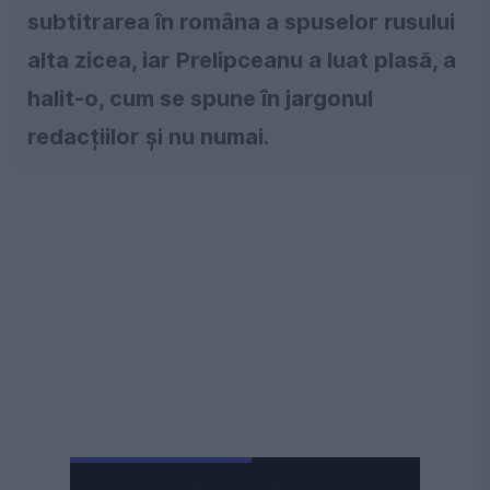
subtitrarea în româna a spuselor rusului
alta zicea, iar Prelipceanu a luat plasă, a
halit-o, cum se spune în jargonul
redacțiilor și nu numai.