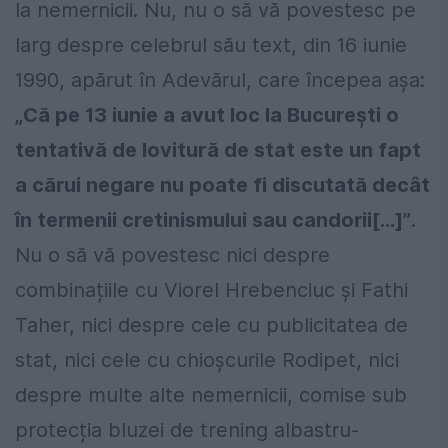
la nemernicii. Nu, nu o să vă povestesc pe
larg despre celebrul său text, din 16 iunie
1990, apărut în Adevărul, care începea așa:
„Că pe 13 iunie a avut loc la București o
tentativă de lovitură de stat este un fapt
a cărui negare nu poate fi discutată decât
în termenii cretinismului sau candorii[…]”
.
Nu o să vă povestesc nici despre
combinațiile cu Viorel Hrebenciuc și Fathi
Taher, nici despre cele cu publicitatea de
stat, nici cele cu chioșcurile Rodipet, nici
despre multe alte nemernicii, comise sub
protecția bluzei de trening albastru-