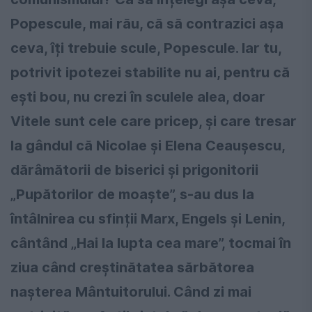
Popescule, mai rău, că să contrazici așa
ceva, îți trebuie scule, Popescule. Iar tu,
potrivit ipotezei stabilite nu ai, pentru că
ești bou, nu crezi în sculele alea, doar
Vitele sunt cele care pricep, și care tresar
la gândul că Nicolae și Elena Ceaușescu,
dărâmătorii de biserici și prigonitorii
„Pupătorilor de moaște”, s-au dus la
întâlnirea cu sfinții Marx, Engels și Lenin,
cântând „Hai la lupta cea mare”, tocmai în
ziua când creștinătatea sărbătorea
nașterea Mântuitorului. Când zi mai