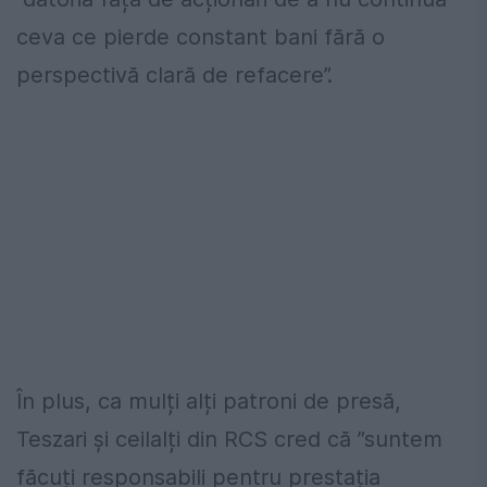
ceva ce pierde constant bani fără o
perspectivă clară de refacere”.
În plus, ca mulți alți patroni de presă,
Teszari și ceilalți din RCS cred că ”suntem
făcuți responsabili pentru prestația