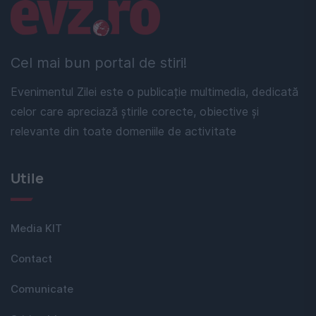
Linkuri utile
Cel mai bun portal de stiri!
Evenimentul Zilei este o publicație multimedia, dedicată
celor care apreciază știrile corecte, obiective și
relevante din toate domeniile de activitate
Utile
Media KIT
Contact
Comunicate