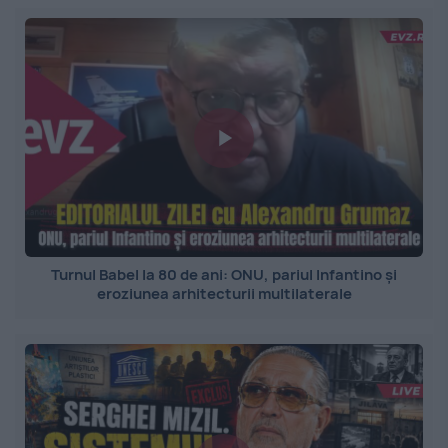
Turnul Babel la 80 de ani: ONU, pariul Infantino și
eroziunea arhitecturii multilaterale