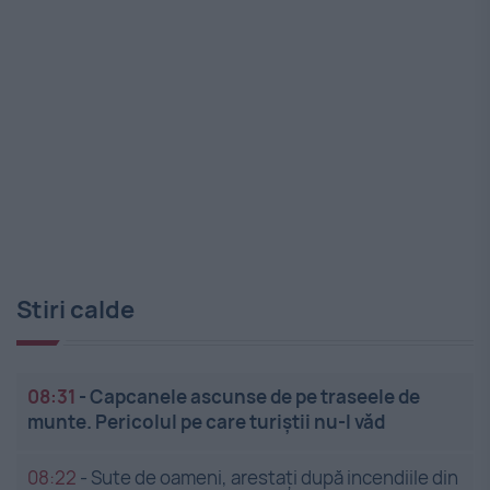
Stiri calde
08:31
-
Capcanele ascunse de pe traseele de
munte. Pericolul pe care turiștii nu-l văd
08:22
-
Sute de oameni, arestați după incendiile din