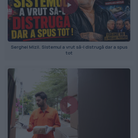
Serghei Mizil. Sistemul a vrut să-l distrugă dar a spus
tot