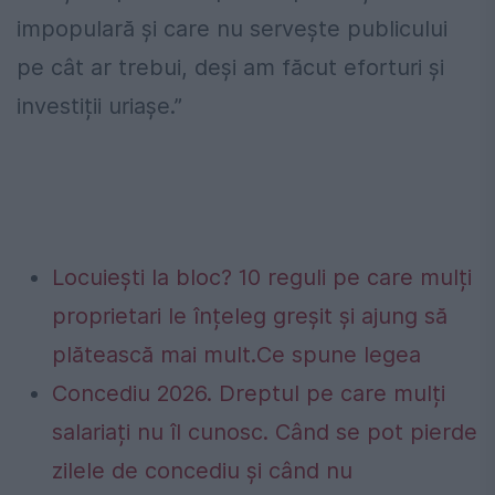
impopulară și care nu servește publicului
pe cât ar trebui, deși am făcut eforturi și
investiții uriașe.”
Locuiești la bloc? 10 reguli pe care mulți
proprietari le înțeleg greșit și ajung să
plătească mai mult.Ce spune legea
Concediu 2026. Dreptul pe care mulți
salariați nu îl cunosc. Când se pot pierde
zilele de concediu și când nu