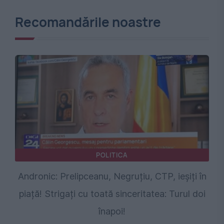
Recomandările noastre
POLITICA
Andronic: Prelipceanu, Negruțiu, CTP, ieșiți în
piață! Strigați cu toată sinceritatea: Turul doi
înapoi!