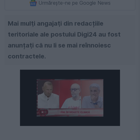
Urmărește-ne pe Google News
Mai mulţi angajaţi din redacțiile
teritoriale ale postului Digi24 au fost
anunțaţi că nu li se mai reînnoiesc
contractele.
Următorul videoclip în 4
Anulează