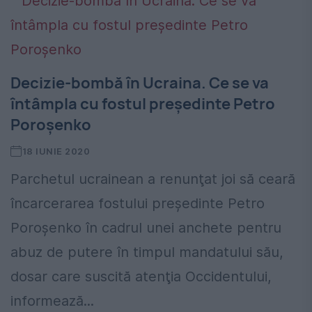
Decizie-bombă în Ucraina. Ce se va
întâmpla cu fostul preşedinte Petro
Poroşenko
18 IUNIE 2020
Parchetul ucrainean a renunţat joi să ceară
încarcerarea fostului preşedinte Petro
Poroşenko în cadrul unei anchete pentru
abuz de putere în timpul mandatului său,
dosar care suscită atenţia Occidentului,
informează...