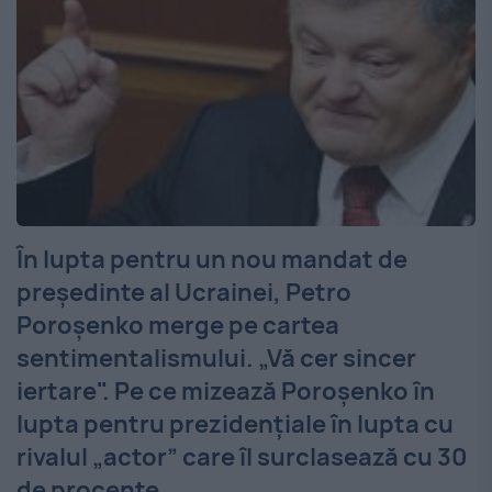
În lupta pentru un nou mandat de
președinte al Ucrainei, Petro
Poroşenko merge pe cartea
sentimentalismului. „Vă cer sincer
iertare". Pe ce mizează Poroșenko în
lupta pentru prezidențiale în lupta cu
rivalul „actor” care îl surclasează cu 30
de procente