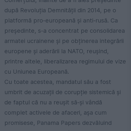
Comerțului, înainte de a fi ales președinte
după Revoluția Demnității din 2014, pe o
platformă pro-europeană și anti-rusă. Ca
președinte, s-a concentrat pe consolidarea
armatei ucrainene și pe obținerea integrării
europene și aderării la NATO, reușind,
printre altele, liberalizarea regimului de vize
cu Uniunea Europeană.
Cu toate acestea, mandatul său a fost
umbrit de acuzații de corupție sistemică și
de faptul că nu a reușit să-și vândă
complet activele de afaceri, așa cum
promisese, Panama Papers dezvăluind