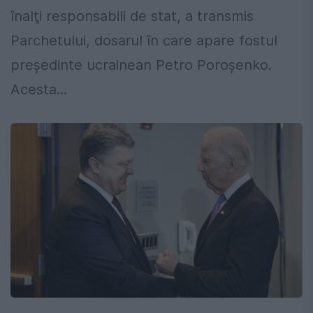
înalţi responsabili de stat, a transmis
Parchetului, dosarul în care apare fostul
preşedinte ucrainean Petro Poroşenko.
Acesta...