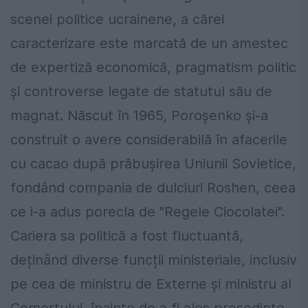
scenei politice ucrainene, a cărei
caracterizare este marcată de un amestec
de expertiză economică, pragmatism politic
și controverse legate de statutul său de
magnat. Născut în 1965, Poroșenko și-a
construit o avere considerabilă în afacerile
cu cacao după prăbușirea Uniunii Sovietice,
fondând compania de dulciuri Roshen, ceea
ce i-a adus porecla de "Regele Ciocolatei".
Cariera sa politică a fost fluctuantă,
deținând diverse funcții ministeriale, inclusiv
pe cea de ministru de Externe și ministru al