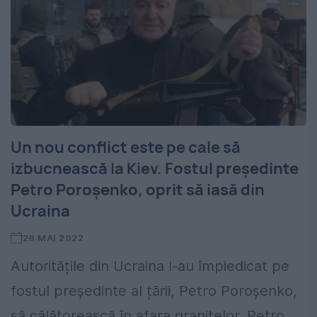
Un nou conflict este pe cale să
izbucnească la Kiev. Fostul președinte
Petro Poroșenko, oprit să iasă din
Ucraina
28 MAI 2022
Autoritățile din Ucraina l-au împiedicat pe
fostul președinte al țării, Petro Poroşenko,
să călătorească în afara granițelor. Petro