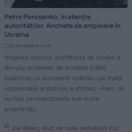
Petro Poroşenko, în atenția
autorităților. Anchete de amploare în
Ucraina
20 DECEMBRIE 2019
Angelika Ivanova, purtătoare de cuvânt a
Biroului ucrainean de anchetă (DBR),
însărcinat cu anchetele vizându-i pe înalţii
responsabili ai statului, a afirmat, vineri, că
au fost percheziţionate mai multe
proprietăţi...