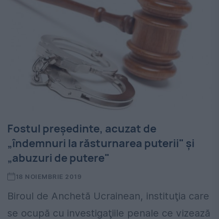
Fostul președinte, acuzat de
„îndemnuri la răsturnarea puterii" şi
„abuzuri de putere"
18 NOIEMBRIE 2019
Biroul de Anchetă Ucrainean, instituţia care
se ocupă cu investigaţiile penale ce vizează