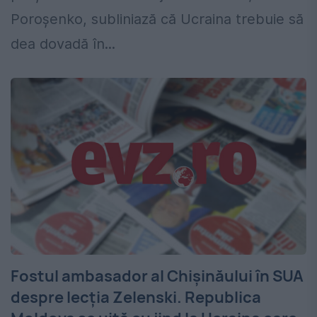
Poroșenko, subliniază că Ucraina trebuie să
dea dovadă în...
Fostul ambasador al Chișinăului în SUA
despre lecția Zelenski. Republica