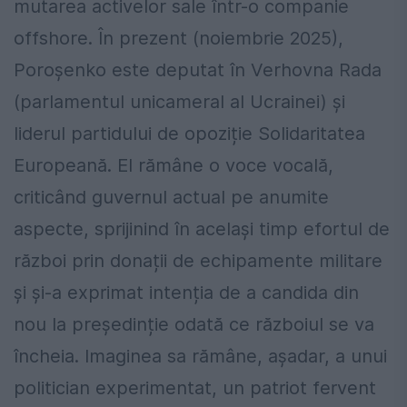
mutarea activelor sale într-o companie
offshore. În prezent (noiembrie 2025),
Poroșenko este deputat în Verhovna Rada
(parlamentul unicameral al Ucrainei) și
liderul partidului de opoziție Solidaritatea
Europeană. El rămâne o voce vocală,
criticând guvernul actual pe anumite
aspecte, sprijinind în același timp efortul de
război prin donații de echipamente militare
și și-a exprimat intenția de a candida din
nou la președinție odată ce războiul se va
încheia. Imaginea sa rămâne, așadar, a unui
politician experimentat, un patriot fervent