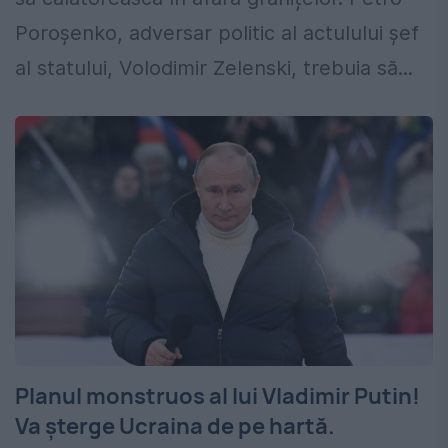
Poroșenko, adversar politic al actulului șef
al statului, Volodimir Zelenski, trebuia să...
Planul monstruos al lui Vladimir Putin!
Va şterge Ucraina de pe hartă.