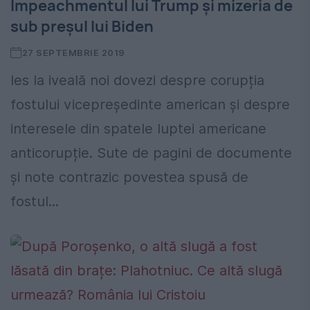
Impeachmentul lui Trump și mizeria de
sub preșul lui Biden
27 SEPTEMBRIE 2019
Ies la iveală noi dovezi despre corupția
fostului vicepreședinte american și despre
interesele din spatele luptei americane
anticorupție. Sute de pagini de documente
și note contrazic povestea spusă de
fostul...