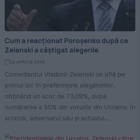
Cum a reacționat Poroşenko după ce
Zelenski a câștigat alegerile
22 APRILIE 2019
Comediantul Vladimir Zelenski se află pe
primul loc în preferințele alegătorilor,
obținând un scor de 73,09%, după
numărarea a 80% din voturile din Ucraina. În
schimb, adversarul său și actualul...