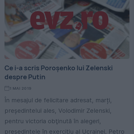
Ce i-a scris Poroșenko lui Zelenski
despre Putin
1 MAI 2019
În mesajul de felicitare adresat, marți,
preşedintelui ales, Volodimir Zelenski,
pentru victoria obţinută în alegeri,
președintele în exerciţiu al Ucrainei, Petro