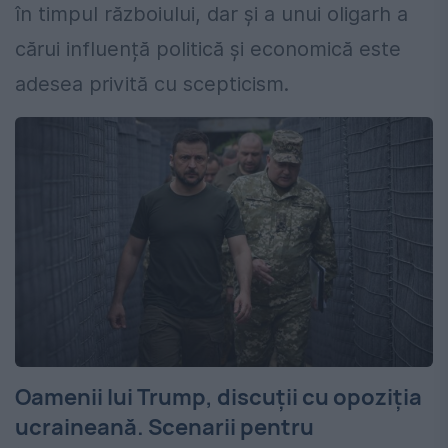
în timpul războiului, dar și a unui oligarh a
cărui influență politică și economică este
adesea privită cu scepticism.
Oamenii lui Trump, discuții cu opoziția
ucraineană. Scenarii pentru