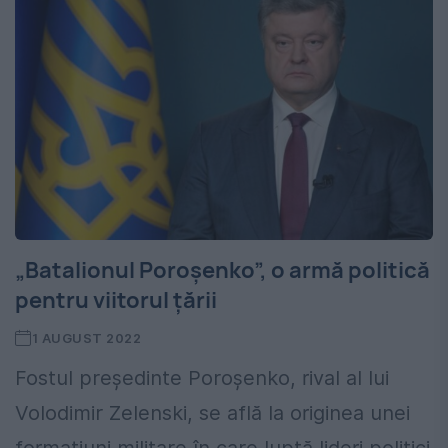
„Batalionul Poroșenko”, o armă politică
pentru viitorul țării
1 AUGUST 2022
Fostul președinte Poroșenko, rival al lui
Volodimir Zelenski, se află la originea unei