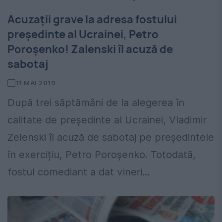
Acuzații grave la adresa fostului
președinte al Ucrainei, Petro
Poroșenko! Zalenski îl acuză de
sabotaj
11 MAI 2019
După trei săptămâni de la alegerea în
calitate de președinte al Ucrainei, Vladimir
Zelenski îl acuză de sabotaj pe președintele
în exercițiu, Petro Poroșenko. Totodată,
fostul comediant a dat vineri...