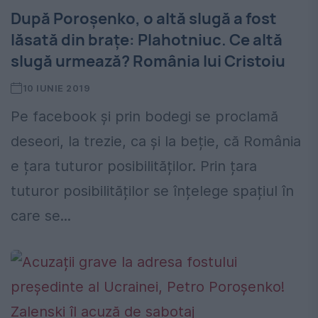
După Poroșenko, o altă slugă a fost
lăsată din brațe: Plahotniuc. Ce altă
slugă urmează? România lui Cristoiu
10 IUNIE 2019
Pe facebook și prin bodegi se proclamă
deseori, la trezie, ca și la beție, că România
e țara tuturor posibilităților. Prin țara
tuturor posibilităților se înțelege spațiul în
care se...