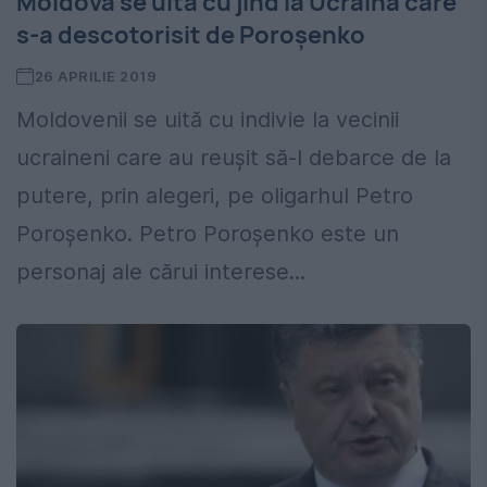
Moldova se uită cu jind la Ucraina care
s-a descotorisit de Poroșenko
26 APRILIE 2019
Moldovenii se uită cu indivie la vecinii
ucraineni care au reușit să-l debarce de la
putere, prin alegeri, pe oligarhul Petro
Poroșenko. Petro Poroşenko este un
personaj ale cărui interese...