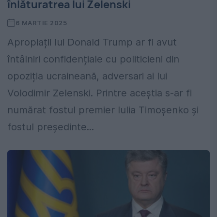
înlăturatrea lui Zelenski
6 MARTIE 2025
Apropiații lui Donald Trump ar fi avut
întâlniri confidențiale cu politicieni din
opoziția ucraineană, adversari ai lui
Volodimir Zelenski. Printre aceștia s-ar fi
numărat fostul premier Iulia Timoșenko și
fostul președinte...