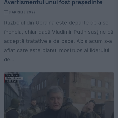
Avertismentul unui fost preşedinte
3 APRILIE 2022
Războiul din Ucraina este departe de a se
încheia, chiar dacă Vladimir Putin susţine că
acceptă tratativele de pace. Abia acum s-a
aflat care este planul mostruos al liderului
de...