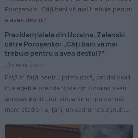
Prezidențialele din Ucraina. Zelenski
către Poroșenko: „Câți bani vă mai
trebuie pentru a avea destui?”
19 APRILIE 2019
Faţă în faţă pentru prima dată, cei doi rivali
în alegerile prezidenţiale din Ucraina şi-au
adresat jigniri unul altuia vineri pe cel mai
mare stadion al ţării, un cadru neobişnuit,...