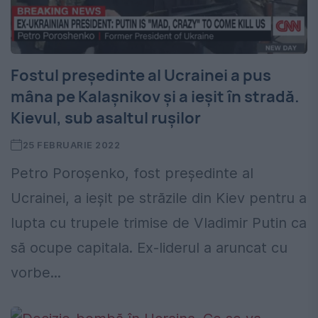
Fostul președinte al Ucrainei a pus
mâna pe Kalașnikov și a ieșit în stradă.
Kievul, sub asaltul rușilor
25 FEBRUARIE 2022
Petro Poroșenko, fost președinte al
Ucrainei, a ieșit pe străzile din Kiev pentru a
lupta cu trupele trimise de Vladimir Putin ca
să ocupe capitala. Ex-liderul a aruncat cu
vorbe...