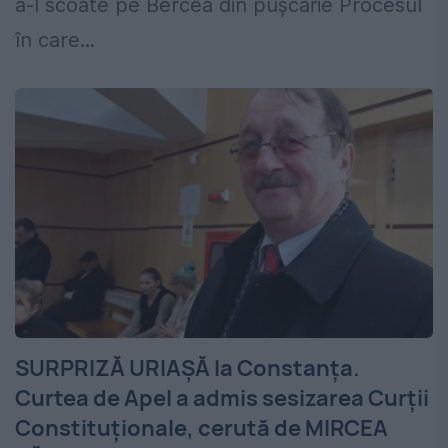
a-l scoate pe Bercea din pușcărie Procesul
în care...
SURPRIZĂ URIAȘĂ la Constanța.
Curtea de Apel a admis sesizarea Curții
Constituționale, cerută de MIRCEA