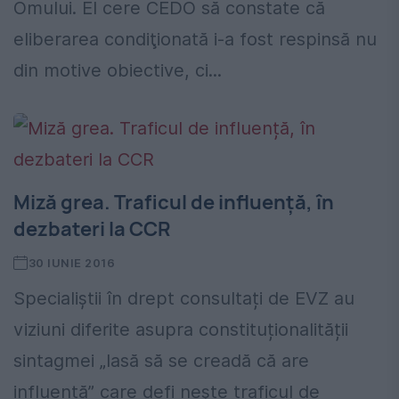
Omului. El cere CEDO să constate că
eliberarea condiţionată i-a fost respinsă nu
din motive obiective, ci...
Miză grea. Traficul de influență, în
dezbateri la CCR
30 IUNIE 2016
Specialiștii în drept consultați de EVZ au
viziuni diferite asupra constituționalității
sintagmei „lasă să se creadă că are
influență” care defi nește traficul de