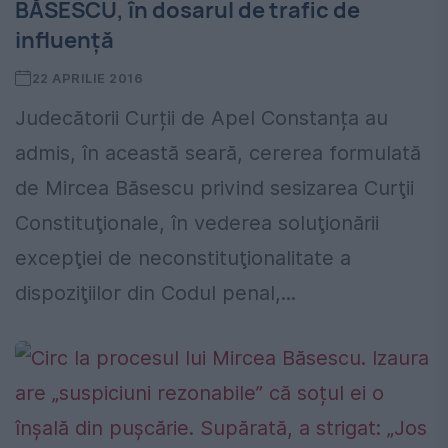
BĂSESCU, în dosarul de trafic de
influență
22 APRILIE 2016
Judecătorii Curții de Apel Constanța au
admis, în această seară, cererea formulată
de Mircea Băsescu privind sesizarea Curţii
Constituţionale, în vederea soluţionării
excepţiei de neconstituţionalitate a
dispoziţiilor din Codul penal,...