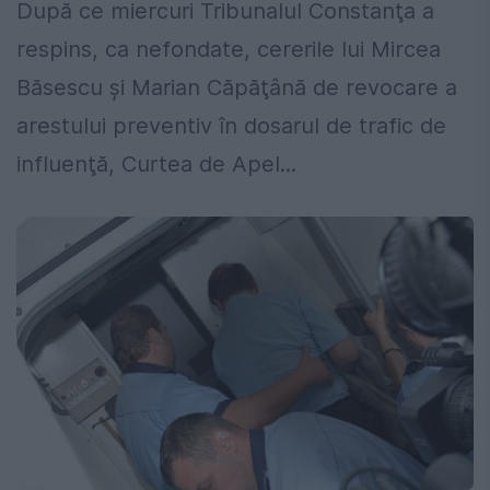
După ce miercuri Tribunalul Constanţa a
respins, ca nefondate, cererile lui Mircea
Băsescu şi Marian Căpăţână de revocare a
arestului preventiv în dosarul de trafic de
influenţă, Curtea de Apel...