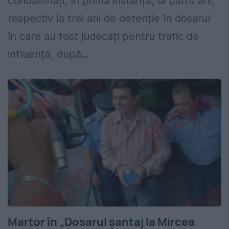
condamnați, în primă instanță, la patru ani,
respectiv la trei ani de detenție în dosarul
în care au fost judecați pentru trafic de
influență, după...
Martor în „Dosarul șantaj la Mircea