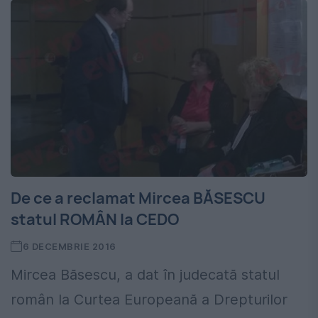
De ce a reclamat Mircea BĂSESCU
statul ROMÂN la CEDO
6 DECEMBRIE 2016
Mircea Băsescu, a dat în judecată statul
român la Curtea Europeană a Drepturilor