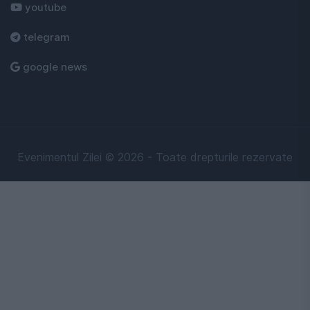
youtube
telegram
google news
Evenimentul Zilei © 2026 - Toate drepturile rezervate