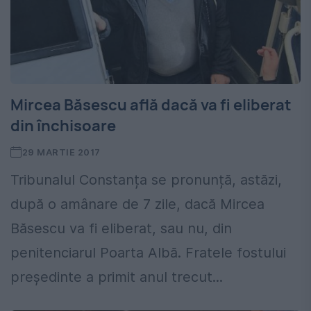
Mircea Băsescu află dacă va fi eliberat
din închisoare
29 MARTIE 2017
Tribunalul Constanța se pronunță, astăzi,
după o amânare de 7 zile, dacă Mircea
Băsescu va fi eliberat, sau nu, din
penitenciarul Poarta Albă. Fratele fostului
președinte a primit anul trecut...