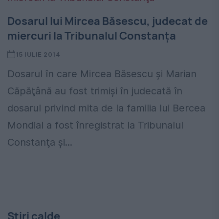
Dosarul lui Mircea Băsescu, judecat de
miercuri la Tribunalul Constanţa
15 IULIE 2014
Dosarul în care Mircea Băsescu şi Marian
Căpăţână au fost trimişi în judecată în
dosarul privind mita de la familia lui Bercea
Mondial a fost înregistrat la Tribunalul
Constanţa şi...
Stiri calde