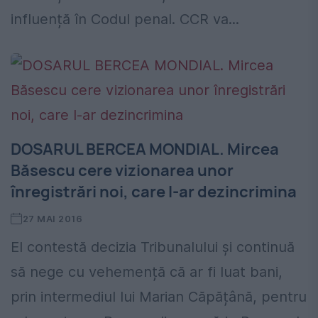
influență în Codul penal. CCR va...
DOSARUL BERCEA MONDIAL. Mircea
Băsescu cere vizionarea unor
înregistrări noi, care l-ar dezincrimina
27 MAI 2016
El contestă decizia Tribunalului și continuă
să nege cu vehemență că ar fi luat bani,
prin intermediul lui Marian Căpățână, pentru