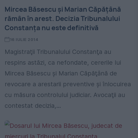
Mircea Băsescu şi Marian Căpăţână
rămân în arest. Decizia Tribunalului
Constanţa nu este definitivă
16 IULIE 2014
Magistraţii Tribunalului Constanţa au
respins astăzi, ca nefondate, cererile lui
Mircea Băsescu şi Marian Căpăţână de
revocare a arestarii preventive şi înlocuirea
cu măsura controlului judiciar. Avocaţii au
contestat decizia,...