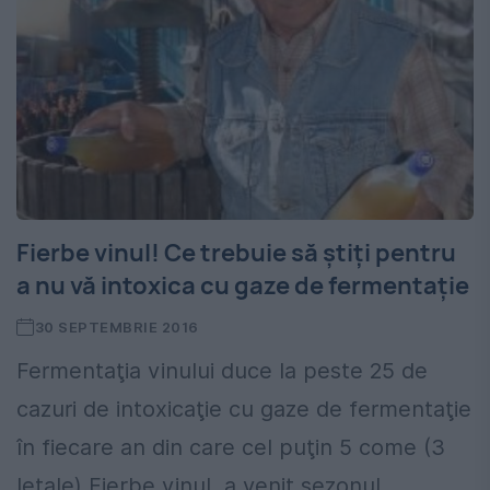
Fierbe vinul! Ce trebuie să ştiţi pentru
a nu vă intoxica cu gaze de fermentație
30 SEPTEMBRIE 2016
Fermentaţia vinului duce la peste 25 de
cazuri de intoxicaţie cu gaze de fermentaţie
în fiecare an din care cel puţin 5 come (3
letale) Fierbe vinul, a venit sezonul