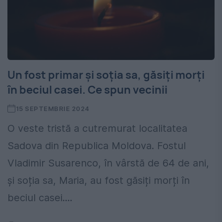
Un fost primar și soția sa, găsiți morți
în beciul casei. Ce spun vecinii
15 SEPTEMBRIE 2024
O veste tristă a cutremurat localitatea
Sadova din Republica Moldova. Fostul
Vladimir Susarenco, în vârstă de 64 de ani,
și soția sa, Maria, au fost găsiți morți în
beciul casei....