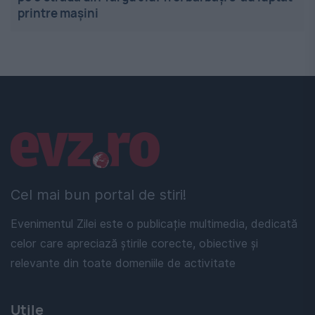
printre mașini
Linkuri utile
Cel mai bun portal de stiri!
Evenimentul Zilei este o publicație multimedia, dedicată
celor care apreciază știrile corecte, obiective și
relevante din toate domeniile de activitate
Utile