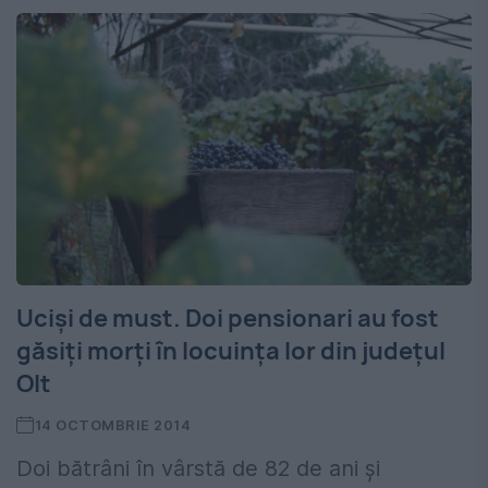
Uciși de must. Doi pensionari au fost
găsiți morți în locuința lor din județul
Olt
14 OCTOMBRIE 2014
Doi bătrâni în vârstă de 82 de ani şi