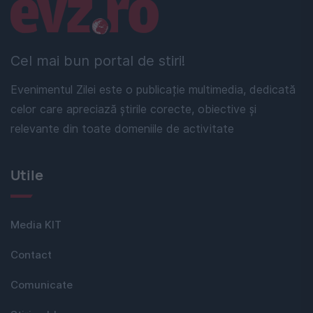
Linkuri utile
Cel mai bun portal de stiri!
Evenimentul Zilei este o publicație multimedia, dedicată
celor care apreciază știrile corecte, obiective și
relevante din toate domeniile de activitate
Utile
Media KIT
Contact
Comunicate