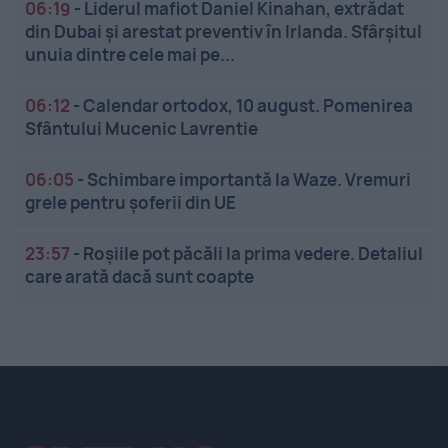
06:19
-
Liderul mafiot Daniel Kinahan, extrădat
din Dubai și arestat preventiv în Irlanda. Sfârșitul
unuia dintre cele mai pe...
06:12
-
Calendar ortodox, 10 august. Pomenirea
Sfântului Mucenic Lavrentie
06:05
-
Schimbare importantă la Waze. Vremuri
grele pentru șoferii din UE
23:57
-
Roșiile pot păcăli la prima vedere. Detaliul
care arată dacă sunt coapte