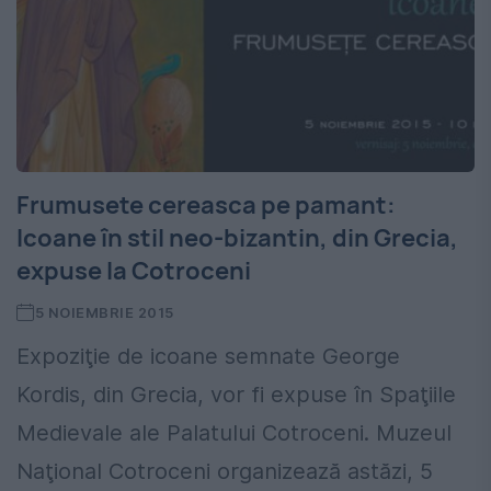
Frumusete cereasca pe pamant:
Icoane în stil neo-bizantin, din Grecia,
expuse la Cotroceni
5 NOIEMBRIE 2015
Expoziţie de icoane semnate George
Kordis, din Grecia, vor fi expuse în Spaţiile
Medievale ale Palatului Cotroceni. Muzeul
Naţional Cotroceni organizează astăzi, 5