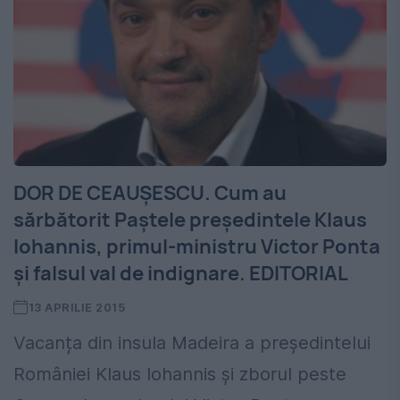
DOR DE CEAUȘESCU. Cum au
sărbătorit Paștele președintele Klaus
Iohannis, primul-ministru Victor Ponta
și falsul val de indignare. EDITORIAL
13 APRILIE 2015
Vacanța din insula Madeira a președintelui
României Klaus Iohannis și zborul peste