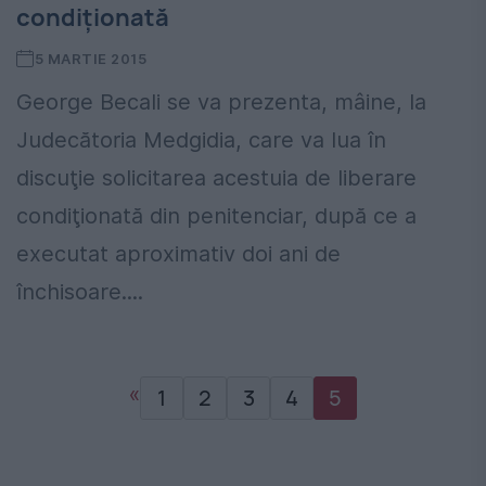
condiţionată
5 MARTIE 2015
George Becali se va prezenta, mâine, la
Judecătoria Medgidia, care va lua în
discuţie solicitarea acestuia de liberare
condiţionată din penitenciar, după ce a
executat aproximativ doi ani de
închisoare....
«
1
2
3
4
5