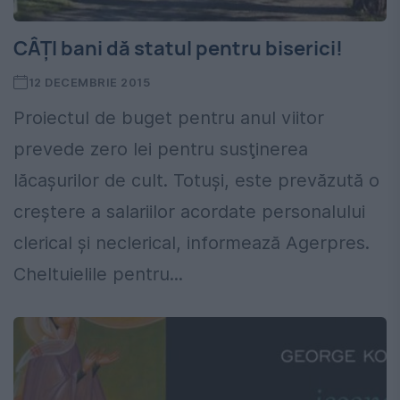
CÂȚI bani dă statul pentru biserici!
12 DECEMBRIE 2015
Proiectul de buget pentru anul viitor
prevede zero lei pentru susţinerea
lăcaşurilor de cult. Totuși, este prevăzută o
creştere a salariilor acordate personalului
clerical şi neclerical, informează Agerpres.
Cheltuielile pentru...