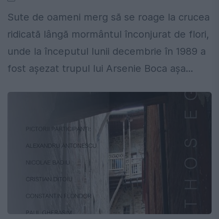
Sute de oameni merg să se roage la crucea
ridicată lângă mormântul înconjurat de flori,
unde la începutul lunii decembrie în 1989 a
fost aşezat trupul lui Arsenie Boca aşa...