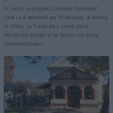
În cadrul expoziției „Comorile României”,
care va fi deschisă pe 28 ianuarie, la Beijing,
în China, va fi expusă o piesă unică:
Stindardul liturgic al lui Ştefan cel Mare,
reprezentându-l...