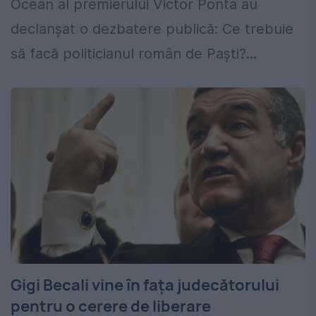
Ocean al premierului Victor Ponta au
declanșat o dezbatere publică: Ce trebuie
să facă politicianul român de Paști?...
Gigi Becali vine în faţa judecătorului
pentru o cerere de liberare