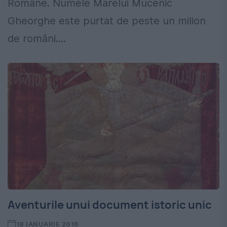
Române. Numele Marelui Mucenic
Gheorghe este purtat de peste un milion
de români....
Aventurile unui document istoric unic
18 IANUARIE 2016