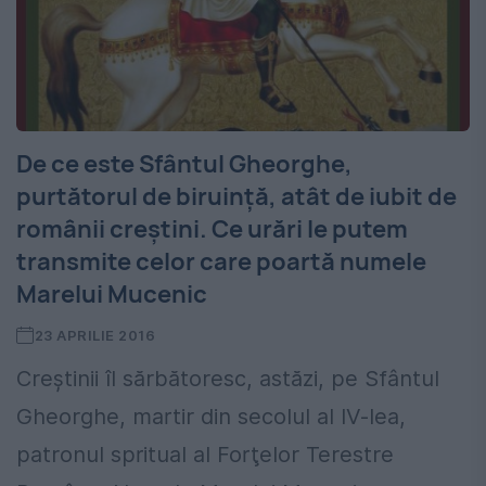
De ce este Sfântul Gheorghe,
purtătorul de biruință, atât de iubit de
românii creștini. Ce urări le putem
transmite celor care poartă numele
Marelui Mucenic
23 APRILIE 2016
Creştinii îl sărbătoresc, astăzi, pe Sfântul
Gheorghe, martir din secolul al IV-lea,
patronul spritual al Forţelor Terestre