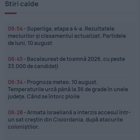
Stiri calde
06:54
-
Superliga, etapa a 4-a. Rezultatele
meciurilor și clasamentul actualizat. Partidele
de luni, 10 august
06:45
-
Bacalaureat de toamnă 2026, cu peste
33.000 de candidați
06:34
-
Prognoza meteo, 10 august.
Temperaturile urcă până la 36 de grade în unele
județe. Când se întorc ploile
06:28
-
Armata israeliană a interzis accesul într-
un sat creștin din Cisiordania, după atacurile
coloniștilor.